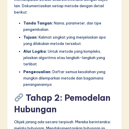
lain. Dokumentasikan setiap metode dengan detail
berikut:
Tanda Tangan:
Nama, parameter, dan tipe
pengembalian.
Tujuan:
Kalimat singkat yang menjelaskan apa
yang dilakukan metode tersebut.
Alur Logika:
Untuk metode yang kompleks,
jelaskan algoritma atau langkah-langkah yang
terlibat.
Pengecualian:
Daftar semua kesalahan yang
mungkin dilemparkan metode dan bagaimana
penanganannya.
Tahap 2: Pemodelan
Hubungan
Objek jarang ada secara terpisah. Mereka berinteraksi
melalui hubungan. Mendokumentasikan hubungan ini