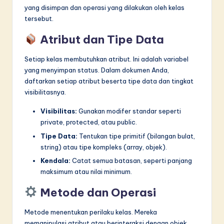
yang disimpan dan operasi yang dilakukan oleh kelas
tersebut.
Atribut dan Tipe Data
Setiap kelas membutuhkan atribut. Ini adalah variabel
yang menyimpan status. Dalam dokumen Anda,
daftarkan setiap atribut beserta tipe data dan tingkat
visibilitasnya.
Visibilitas:
Gunakan modifer standar seperti
private, protected, atau public.
Tipe Data:
Tentukan tipe primitif (bilangan bulat,
string) atau tipe kompleks (array, objek).
Kendala:
Catat semua batasan, seperti panjang
maksimum atau nilai minimum.
Metode dan Operasi
Metode menentukan perilaku kelas. Mereka
memanipulasi atribut atau berinteraksi dengan objek