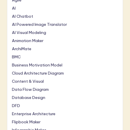
AI
AI Chatbot
AI Powered Image Translator
AI Visual Modeling
Animation Maker
ArchiMate
BMC
Business Motivation Model
Cloud Architecture Diagram
Content & Visual
Data Flow Diagram
Database Design
DFD
Enterprise Architecture
Flipbook Maker
Infographic Maker