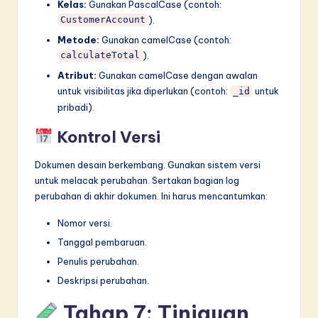
Kelas:
Gunakan PascalCase (contoh:
).
CustomerAccount
Metode:
Gunakan camelCase (contoh:
).
calculateTotal
Atribut:
Gunakan camelCase dengan awalan
untuk visibilitas jika diperlukan (contoh:
untuk
_id
pribadi).
Kontrol Versi
Dokumen desain berkembang. Gunakan sistem versi
untuk melacak perubahan. Sertakan bagian log
perubahan di akhir dokumen. Ini harus mencantumkan:
Nomor versi.
Tanggal pembaruan.
Penulis perubahan.
Deskripsi perubahan.
Tahap 7: Tinjauan