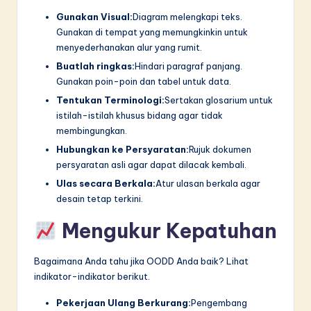
Gunakan Visual:
Diagram melengkapi teks.
Gunakan di tempat yang memungkinkin untuk
menyederhanakan alur yang rumit.
Buatlah ringkas:
Hindari paragraf panjang.
Gunakan poin-poin dan tabel untuk data.
Tentukan Terminologi:
Sertakan glosarium untuk
istilah-istilah khusus bidang agar tidak
membingungkan.
Hubungkan ke Persyaratan:
Rujuk dokumen
persyaratan asli agar dapat dilacak kembali.
Ulas secara Berkala:
Atur ulasan berkala agar
desain tetap terkini.
Mengukur Kepatuhan
Bagaimana Anda tahu jika OODD Anda baik? Lihat
indikator-indikator berikut.
Pekerjaan Ulang Berkurang:
Pengembang