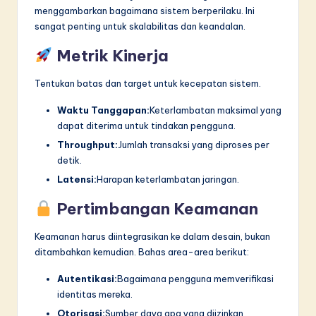
menggambarkan bagaimana sistem berperilaku. Ini
sangat penting untuk skalabilitas dan keandalan.
Metrik Kinerja
Tentukan batas dan target untuk kecepatan sistem.
Waktu Tanggapan:
Keterlambatan maksimal yang
dapat diterima untuk tindakan pengguna.
Throughput:
Jumlah transaksi yang diproses per
detik.
Latensi:
Harapan keterlambatan jaringan.
Pertimbangan Keamanan
Keamanan harus diintegrasikan ke dalam desain, bukan
ditambahkan kemudian. Bahas area-area berikut:
Autentikasi:
Bagaimana pengguna memverifikasi
identitas mereka.
Otorisasi:
Sumber daya apa yang diizinkan