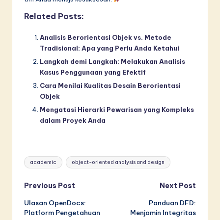
Related Posts:
Analisis Berorientasi Objek vs. Metode
Tradisional: Apa yang Perlu Anda Ketahui
Langkah demi Langkah: Melakukan Analisis
Kasus Penggunaan yang Efektif
Cara Menilai Kualitas Desain Berorientasi
Objek
Mengatasi Hierarki Pewarisan yang Kompleks
dalam Proyek Anda
Tags:
academic
object-oriented analysis and design
Post
Previous Post
Next Post
Ulasan OpenDocs:
Panduan DFD:
navigation
Platform Pengetahuan
Menjamin Integritas