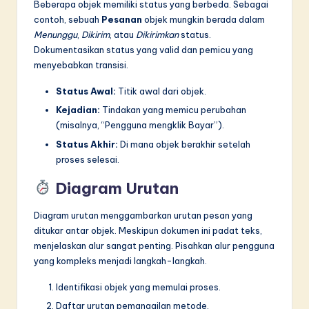
Beberapa objek memiliki status yang berbeda. Sebagai
contoh, sebuah
Pesanan
objek mungkin berada dalam
Menunggu
,
Dikirim
, atau
Dikirimkan
status.
Dokumentasikan status yang valid dan pemicu yang
menyebabkan transisi.
Status Awal:
Titik awal dari objek.
Kejadian:
Tindakan yang memicu perubahan
(misalnya, “Pengguna mengklik Bayar”).
Status Akhir:
Di mana objek berakhir setelah
proses selesai.
Diagram Urutan
Diagram urutan menggambarkan urutan pesan yang
ditukar antar objek. Meskipun dokumen ini padat teks,
menjelaskan alur sangat penting. Pisahkan alur pengguna
yang kompleks menjadi langkah-langkah.
Identifikasi objek yang memulai proses.
Daftar urutan pemanggilan metode.