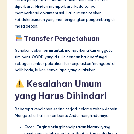
diperbarui. Hindari memperbarui kode tanpa
memperbarui dokumentasi. Hal ini menciptakan
ketidaksesuaian yang membingungkan pengembang di
masa depan.
Transfer Pengetahuan
Gunakan dokumen ini untuk memperkenalkan anggota
tim baru. OODD yang ditulis dengan baik berfungsi
sebagai sumber pelatihan. Ia menjelaskan ‘mengapa’ di
balik kode, bukan hanya ‘apa’ yang dilakukan.
Kesalahan Umum
yang Harus Dihindari
Beberapa kesalahan sering terjadi selama tahap desain.
Mengetahui hal ini membantu Anda menghindarinya.
Over-Engineering:
Menciptakan hierarki yang
rumit yang tidak diperlukan. Buat tetap sederhana.