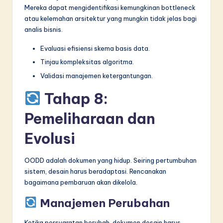
Mereka dapat mengidentifikasi kemungkinan bottleneck
atau kelemahan arsitektur yang mungkin tidak jelas bagi
analis bisnis.
Evaluasi efisiensi skema basis data.
Tinjau kompleksitas algoritma.
Validasi manajemen ketergantungan.
Tahap 8:
Pemeliharaan dan
Evolusi
OODD adalah dokumen yang hidup. Seiring pertumbuhan
sistem, desain harus beradaptasi. Rencanakan
bagaimana pembaruan akan dikelola.
Manajemen Perubahan
Ketika persyaratan berubah, dokumen desain harus