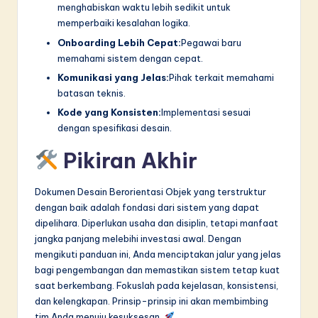
menghabiskan waktu lebih sedikit untuk
memperbaiki kesalahan logika.
Onboarding Lebih Cepat:
Pegawai baru
memahami sistem dengan cepat.
Komunikasi yang Jelas:
Pihak terkait memahami
batasan teknis.
Kode yang Konsisten:
Implementasi sesuai
dengan spesifikasi desain.
Pikiran Akhir
Dokumen Desain Berorientasi Objek yang terstruktur
dengan baik adalah fondasi dari sistem yang dapat
dipelihara. Diperlukan usaha dan disiplin, tetapi manfaat
jangka panjang melebihi investasi awal. Dengan
mengikuti panduan ini, Anda menciptakan jalur yang jelas
bagi pengembangan dan memastikan sistem tetap kuat
saat berkembang. Fokuslah pada kejelasan, konsistensi,
dan kelengkapan. Prinsip-prinsip ini akan membimbing
tim Anda menuju kesuksesan.