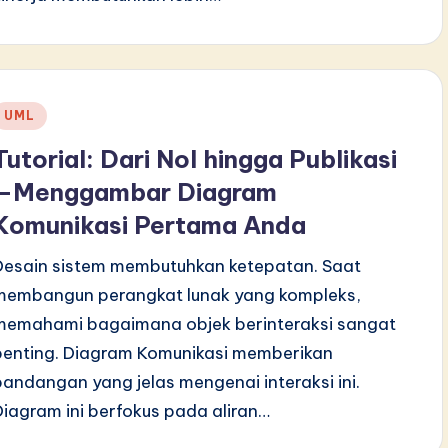
Posted
UML
n
Tutorial: Dari Nol hingga Publikasi
—Menggambar Diagram
Komunikasi Pertama Anda
Desain sistem membutuhkan ketepatan. Saat
membangun perangkat lunak yang kompleks,
memahami bagaimana objek berinteraksi sangat
penting. Diagram Komunikasi memberikan
pandangan yang jelas mengenai interaksi ini.
Diagram ini berfokus pada aliran…