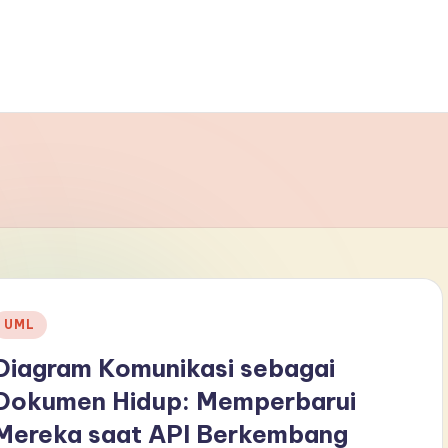
Posted
UML
n
Diagram Komunikasi sebagai
Dokumen Hidup: Memperbarui
Mereka saat API Berkembang