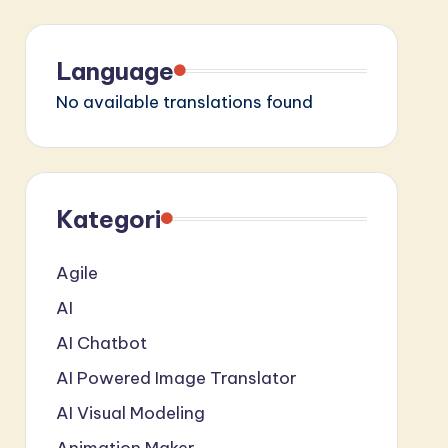
Language
No available translations found
Kategori
Agile
AI
AI Chatbot
AI Powered Image Translator
AI Visual Modeling
Animation Maker