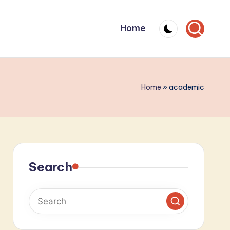
Home
Home
»
academic
Search