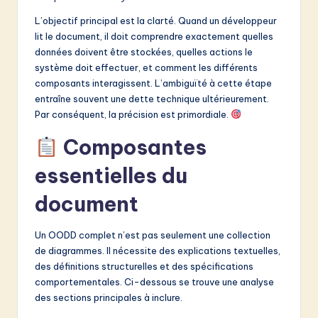
v
L’objectif principal est la clarté. Quand un développeur
a
lit le document, il doit comprendre exactement quelles
ti
données doivent être stockées, quelles actions le
système doit effectuer, et comment les différents
o
composants interagissent. L’ambiguïté à cette étape
n
entraîne souvent une dette technique ultérieurement.
Par conséquent, la précision est primordiale.
Composantes
essentielles du
document
Un OODD complet n’est pas seulement une collection
de diagrammes. Il nécessite des explications textuelles,
des définitions structurelles et des spécifications
comportementales. Ci-dessous se trouve une analyse
des sections principales à inclure.