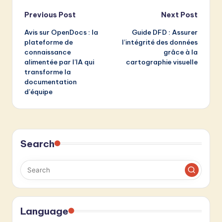
Post
Previous Post
Next Post
Avis sur OpenDocs : la
Guide DFD : Assurer
navigation
plateforme de
l’intégrité des données
connaissance
grâce à la
alimentée par l’IA qui
cartographie visuelle
transforme la
documentation
d’équipe
Search
Language