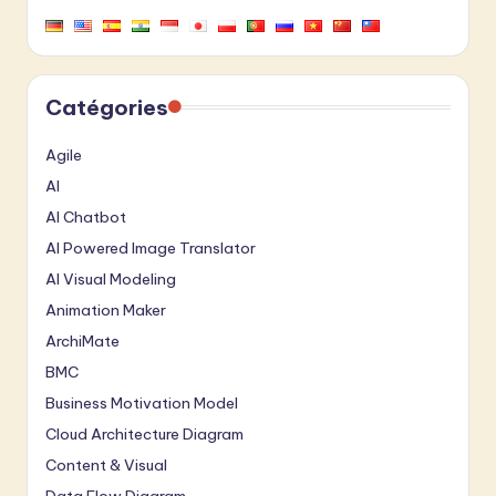
Catégories
Agile
AI
AI Chatbot
AI Powered Image Translator
AI Visual Modeling
Animation Maker
ArchiMate
BMC
Business Motivation Model
Cloud Architecture Diagram
Content & Visual
Data Flow Diagram