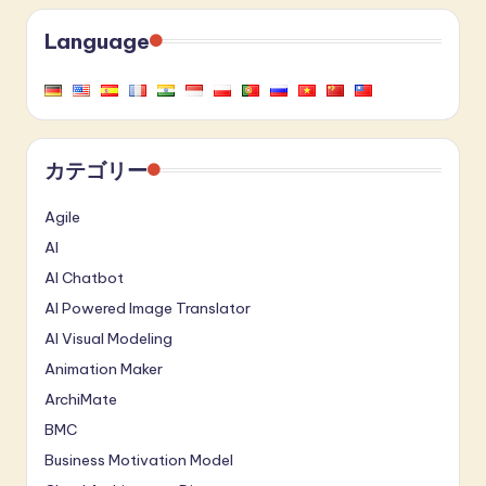
Language
カテゴリー
Agile
AI
AI Chatbot
AI Powered Image Translator
AI Visual Modeling
Animation Maker
ArchiMate
BMC
Business Motivation Model