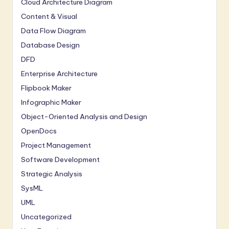
Cloud Architecture Diagram
Content & Visual
Data Flow Diagram
Database Design
DFD
Enterprise Architecture
Flipbook Maker
Infographic Maker
Object-Oriented Analysis and Design
OpenDocs
Project Management
Software Development
Strategic Analysis
SysML
UML
Uncategorized