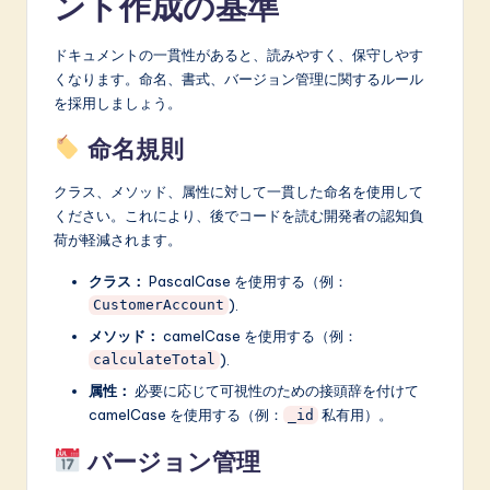
ント作成の基準
ドキュメントの一貫性があると、読みやすく、保守しやす
くなります。命名、書式、バージョン管理に関するルール
を採用しましょう。
命名規則
クラス、メソッド、属性に対して一貫した命名を使用して
ください。これにより、後でコードを読む開発者の認知負
荷が軽減されます。
クラス：
PascalCase を使用する（例：
).
CustomerAccount
メソッド：
camelCase を使用する（例：
).
calculateTotal
属性：
必要に応じて可視性のための接頭辞を付けて
camelCase を使用する（例：
私有用）。
_id
バージョン管理