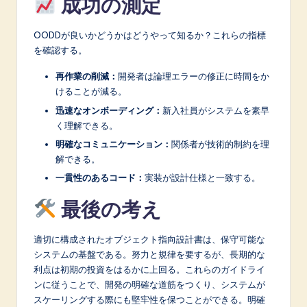
成功の測定
OODDが良いかどうかはどうやって知るか？これらの指標
を確認する。
再作業の削減：
開発者は論理エラーの修正に時間をか
けることが減る。
迅速なオンボーディング：
新入社員がシステムを素早
く理解できる。
明確なコミュニケーション：
関係者が技術的制約を理
解できる。
一貫性のあるコード：
実装が設計仕様と一致する。
最後の考え
適切に構成されたオブジェクト指向設計書は、保守可能な
システムの基盤である。努力と規律を要するが、長期的な
利点は初期の投資をはるかに上回る。これらのガイドライ
ンに従うことで、開発の明確な道筋をつくり、システムが
スケーリングする際にも堅牢性を保つことができる。明確