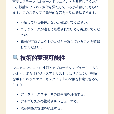
重要なステークホルダーとドキュメントを共有してくださ
い。設計がビジネス要件を満たしているか確認してもらい
ます。このステップで論理的な穴を早期に発見できます。
不足している要件がないか確認してください。
エッジケースが適切に処理されているか確認してくだ
さい。
範囲がプロジェクトの目標と一致していることを確認
してください。
技術的実現可能性
シニアエンジニアに技術的アプローチをレビューしてもら
います。彼らはビジネスアナリストには見えにくい潜在的
なボトルネックやアーキテクチャ上の欠陥を特定できるで
しょう。
データベーススキーマの効率性を評価する。
アルゴリズムの複雑さをレビューする。
依存関係の管理を検証する。