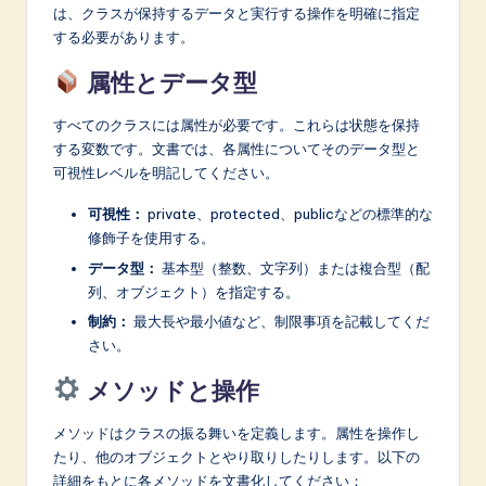
は、クラスが保持するデータと実行する操作を明確に指定
する必要があります。
属性とデータ型
すべてのクラスには属性が必要です。これらは状態を保持
する変数です。文書では、各属性についてそのデータ型と
可視性レベルを明記してください。
可視性：
private、protected、publicなどの標準的な
修飾子を使用する。
データ型：
基本型（整数、文字列）または複合型（配
列、オブジェクト）を指定する。
制約：
最大長や最小値など、制限事項を記載してくだ
さい。
メソッドと操作
メソッドはクラスの振る舞いを定義します。属性を操作し
たり、他のオブジェクトとやり取りしたりします。以下の
詳細をもとに各メソッドを文書化してください：