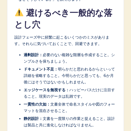
避けるべき一般的な落
とし穴
設計フェーズ中に頻繁に起こるいくつかのミスがありま
す。それらに気づいておくことで、回避できます。
過剰設計：
必要のない複雑な階層を作成すること。シ
ンプルさを保ちましょう。
ドキュメント不足：
明らかだと思われるからといって
詳細を省略すること。今明らかだと思っても、6か月
後にはそうではないかもしれません。
エッジケースを無視する：
ハッピーパスだけに注目す
ること。現実のデータは乱雑です。
一貫性の欠如：
文書全体で命名スタイルや図のフォー
マットを混在させること。
静的設計：
文書を一度限りの作業と捉えること。設計
は製品と共に進化しなければなりません。