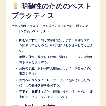
明確性のためのベスト
プラクティス
文書が効果的であることを確実にするために、以下のガイ
ドラインに従ってください。
図を活用する：
図は文章を補完します。複雑なフロー
を簡素化するために、可能な限り図を使用してくださ
い。
簡潔に保つ：
長すぎる段落を避ける。データには箇条
書きや表を使用する。
用語の定義：
分野固有の用語について用語集を含め、
混乱を避ける。
要件へのリンク：
トレーサビリティを維持するため
に、元の要件文書を参照する。
定期的に見直す：
設計を最新の状態に保つために、定
期的なレビューをスケジュールする。