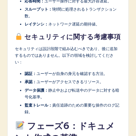
応答時間：
ユーザー操作に対する最大許容遅延。
スループット：
1秒間に処理されるトランザクション
数。
レイテンシ：
ネットワーク遅延の期待値。
セキュリティに関する考慮事項
セキュリティは設計段階で組み込むべきであり、後に追加
するものではありません。以下の領域を検討してくださ
い：
認証：
ユーザーが自身の身元を確認する方法。
承認：
ユーザーがアクセスできるリソース。
データ保護：
静止中および転送中のデータに対する暗
号化基準。
監査トレール：
責任追跡のための重要な操作のログ記
録。
フェーズ6：ドキュメ