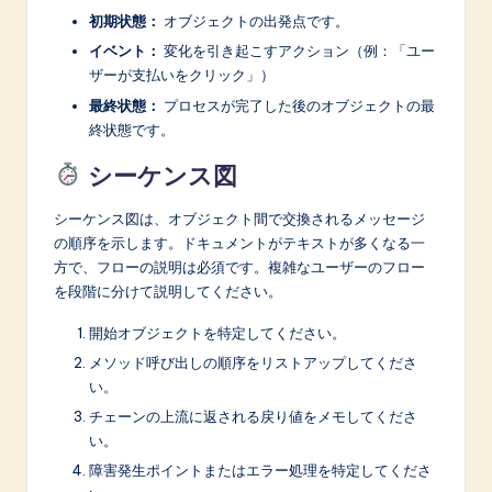
初期状態：
オブジェクトの出発点です。
イベント：
変化を引き起こすアクション（例：「ユー
ザーが支払いをクリック」）
最終状態：
プロセスが完了した後のオブジェクトの最
終状態です。
シーケンス図
シーケンス図は、オブジェクト間で交換されるメッセージ
の順序を示します。ドキュメントがテキストが多くなる一
方で、フローの説明は必須です。複雑なユーザーのフロー
を段階に分けて説明してください。
開始オブジェクトを特定してください。
メソッド呼び出しの順序をリストアップしてくださ
い。
チェーンの上流に返される戻り値をメモしてくださ
い。
障害発生ポイントまたはエラー処理を特定してくださ