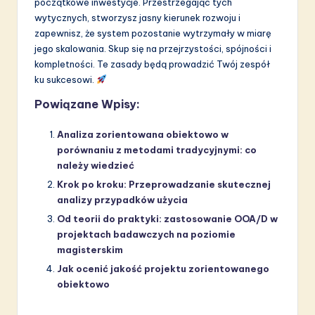
początkowe inwestycje. Przestrzegając tych
wytycznych, stworzysz jasny kierunek rozwoju i
zapewnisz, że system pozostanie wytrzymały w miarę
jego skalowania. Skup się na przejrzystości, spójności i
kompletności. Te zasady będą prowadzić Twój zespół
ku sukcesowi.
Powiązane Wpisy:
Analiza zorientowana obiektowo w
porównaniu z metodami tradycyjnymi: co
należy wiedzieć
Krok po kroku: Przeprowadzanie skutecznej
analizy przypadków użycia
Od teorii do praktyki: zastosowanie OOA/D w
projektach badawczych na poziomie
magisterskim
Jak ocenić jakość projektu zorientowanego
obiektowo