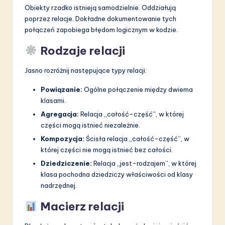
Obiekty rzadko istnieją samodzielnie. Oddziałują
poprzez relacje. Dokładne dokumentowanie tych
połączeń zapobiega błędom logicznym w kodzie.
Rodzaje relacji
Jasno rozróżnij następujące typy relacji:
Powiązanie:
Ogólne połączenie między dwiema
klasami.
Agregacja:
Relacja „całość-część”, w której
części mogą istnieć niezależnie.
Kompozycja:
Ścisła relacja „całość-część”, w
której części nie mogą istnieć bez całości.
Dziedziczenie:
Relacja „jest-rodzajem”, w której
klasa pochodna dziedziczy właściwości od klasy
nadrzędnej.
Macierz relacji