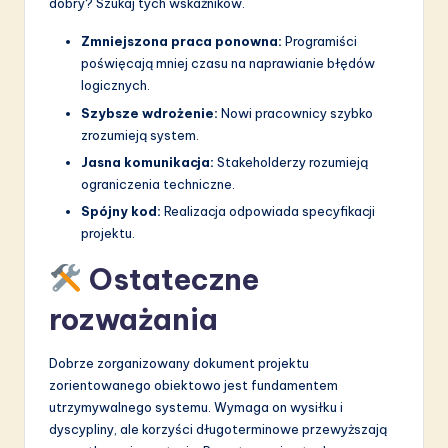
dobry? Szukaj tych wskaźników.
Zmniejszona praca ponowna:
Programiści
poświęcają mniej czasu na naprawianie błędów
logicznych.
Szybsze wdrożenie:
Nowi pracownicy szybko
zrozumieją system.
Jasna komunikacja:
Stakeholderzy rozumieją
ograniczenia techniczne.
Spójny kod:
Realizacja odpowiada specyfikacji
projektu.
Ostateczne
rozważania
Dobrze zorganizowany dokument projektu
zorientowanego obiektowo jest fundamentem
utrzymywalnego systemu. Wymaga on wysiłku i
dyscypliny, ale korzyści długoterminowe przewyższają