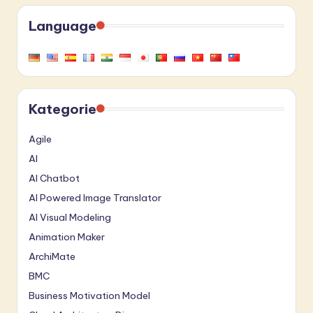
Language
Kategorie
Agile
AI
AI Chatbot
AI Powered Image Translator
AI Visual Modeling
Animation Maker
ArchiMate
BMC
Business Motivation Model