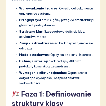
Wprowadzenie i zakres:
Określa cel dokumentu
oraz granice systemu.
Przegląd systemu:
Ogólny przegląd architektury i
głównych podsystemów.
Struktura klas:
Szczegółowe definicje klas,
atrybutów i metod.
Związki i dziedziczenie:
Jak klasy wzajemnie się
odnoszą.
Modele zachowań:
Opisy zmian stanu i interakcji.
Definicje interfejsów:
Interfejsy API oraz
protokoły komunikacji zewnętrznej.
Wymagania niiefunkcjonalne:
Ograniczenia
dotyczące wydajności, bezpieczeństwa i
skalowalności.
Faza 1: Definiowanie
struktury klasy