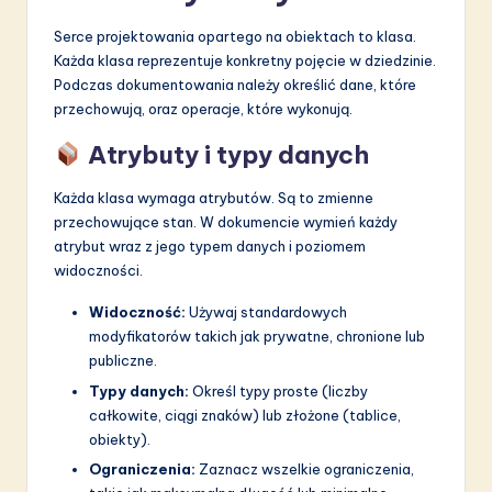
Serce projektowania opartego na obiektach to klasa.
Każda klasa reprezentuje konkretny pojęcie w dziedzinie.
Podczas dokumentowania należy określić dane, które
przechowują, oraz operacje, które wykonują.
Atrybuty i typy danych
Każda klasa wymaga atrybutów. Są to zmienne
przechowujące stan. W dokumencie wymień każdy
atrybut wraz z jego typem danych i poziomem
widoczności.
Widoczność:
Używaj standardowych
modyfikatorów takich jak prywatne, chronione lub
publiczne.
Typy danych:
Określ typy proste (liczby
całkowite, ciągi znaków) lub złożone (tablice,
obiekty).
Ograniczenia:
Zaznacz wszelkie ograniczenia,