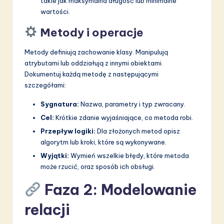
takie jak maksymalna długość lub minimalne
wartości.
Metody i operacje
Metody definiują zachowanie klasy. Manipulują
atrybutami lub oddziałują z innymi obiektami.
Dokumentuj każdą metodę z następującymi
szczegółami:
Sygnatura:
Nazwa, parametry i typ zwracany.
Cel:
Krótkie zdanie wyjaśniające, co metoda robi.
Przepływ logiki:
Dla złożonych metod opisz
algorytm lub kroki, które są wykonywane.
Wyjątki:
Wymień wszelkie błędy, które metoda
może rzucić, oraz sposób ich obsługi.
Faza 2: Modelowanie
relacji