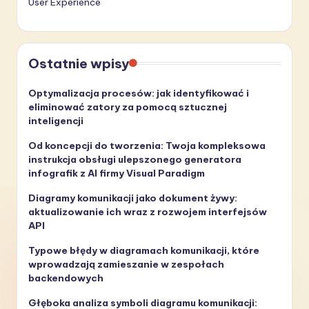
User Experience
Ostatnie wpisy
Optymalizacja procesów: jak identyfikować i
eliminować zatory za pomocą sztucznej
inteligencji
Od koncepcji do tworzenia: Twoja kompleksowa
instrukcja obsługi ulepszonego generatora
infografik z AI firmy Visual Paradigm
Diagramy komunikacji jako dokument żywy:
aktualizowanie ich wraz z rozwojem interfejsów
API
Typowe błędy w diagramach komunikacji, które
wprowadzają zamieszanie w zespołach
backendowych
Głęboka analiza symboli diagramu komunikacji: