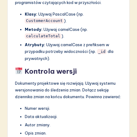
programistów czytających kod w przyszłości.
Klasy:
Używaj PascalCase (np.
).
CustomerAccount
Metody:
Używaj camelCase (np.
).
calculateTotal
Atrybuty:
Używaj camelCase z prefiksem w
przypadku potrzeby widoczności (np.
dla
_id
prywatnych).
Kontrola wersji
Dokumenty projektowe się rozwijają. Używaj systemu
wersjonowania do śledzenia zmian. Dołącz sekcję
dziennika zmian na końcu dokumentu. Powinna zawierać:
Numer wersji.
Data aktualizacji.
Autor zmiany.
Opis zmian.