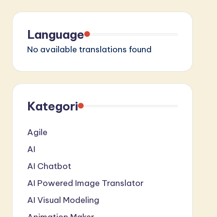
Language
No available translations found
Kategori
Agile
AI
AI Chatbot
AI Powered Image Translator
AI Visual Modeling
Animation Maker