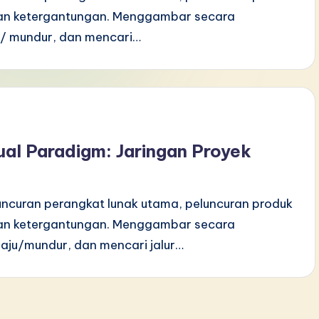
dan ketergantungan. Menggambar secara
/ mundur, dan mencari…
al Paradigm: Jaringan Proyek
luncuran perangkat lunak utama, peluncuran produk
dan ketergantungan. Menggambar secara
ju/mundur, dan mencari jalur…