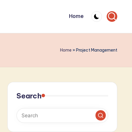
Home
Home
»
Project Management
Search