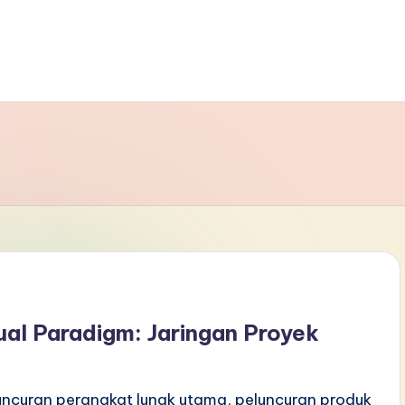
al Paradigm: Jaringan Proyek
luncuran perangkat lunak utama, peluncuran produk