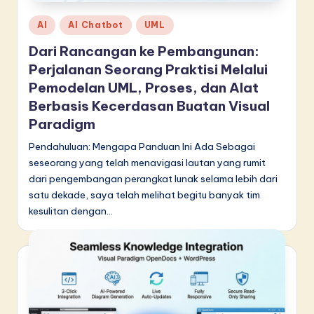
Posted
AI
AI Chatbot
UML
in
Dari Rancangan ke Pembangunan:
Perjalanan Seorang Praktisi Melalui
Pemodelan UML, Proses, dan Alat
Berbasis Kecerdasan Buatan Visual
Paradigm
Pendahuluan: Mengapa Panduan Ini Ada Sebagai
seseorang yang telah menavigasi lautan yang rumit
dari pengembangan perangkat lunak selama lebih dari
satu dekade, saya telah melihat begitu banyak tim
kesulitan dengan…