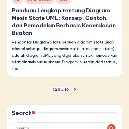
in
Panduan Lengkap tentang Diagram
Mesin State UML: Konsep, Contoh,
dan Pemodelan Berbasis Kecerdasan
Buatan
Pengantar Diagram State Sebuah diagram state (juga
dikenal sebagai diagram mesin state atau chart state)
adalah diagram UML yang digunakan untuk memodelkan
sifat dinamis suatu sistem. Diagram ini terdiri dari status,
transisi,…
Paginasi
1
2
3
…
10
NEXT
PAGE
pos
Search