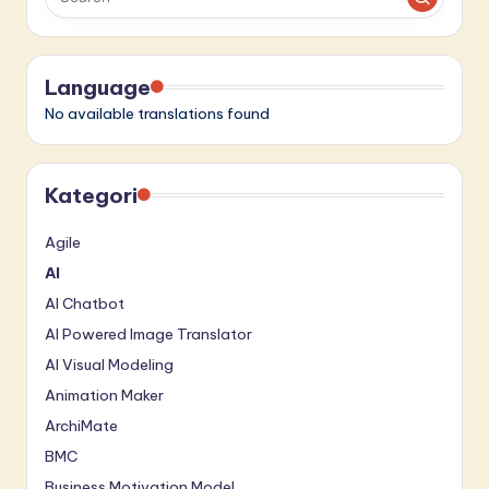
Language
No available translations found
Kategori
Agile
AI
AI Chatbot
AI Powered Image Translator
AI Visual Modeling
Animation Maker
ArchiMate
BMC
Business Motivation Model