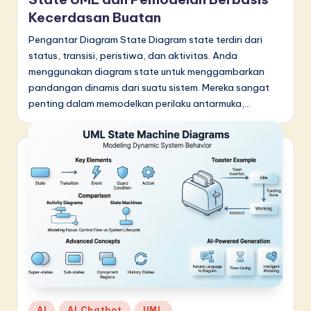
Kecerdasan Buatan
Pengantar Diagram State Diagram state terdiri dari
status, transisi, peristiwa, dan aktivitas. Anda
menggunakan diagram state untuk menggambarkan
pandangan dinamis dari suatu sistem. Mereka sangat
penting dalam memodelkan perilaku antarmuka,…
Posted
AI
AI Chatbot
UML