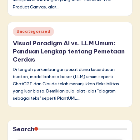
Product Canvas, alat…
Posted
Uncategorized
in
Visual Paradigm AI vs. LLM Umum:
Panduan Lengkap tentang Pemetaan
Cerdas
Di tengah perkembangan pesat dunia kecerdasan
buatan, model bahasa besar (LLM) umum seperti
ChatGPT dan Claude telah menunjukkan fleksibilitas
yang luar biasa. Demikian pula, alat-alat "diagram
sebagai teks" seperti PlantUML…
Search