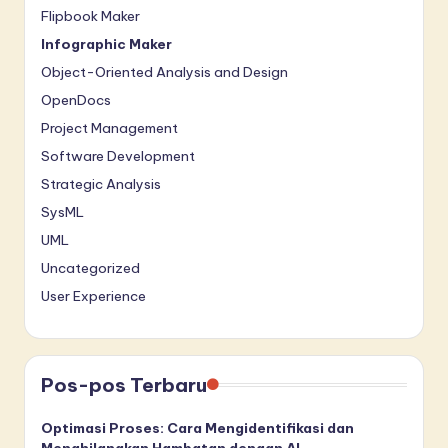
Flipbook Maker
Infographic Maker
Object-Oriented Analysis and Design
OpenDocs
Project Management
Software Development
Strategic Analysis
SysML
UML
Uncategorized
User Experience
Pos-pos Terbaru
Optimasi Proses: Cara Mengidentifikasi dan