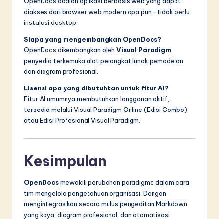
OpenDocs adalah aplikasi berbasis web yang dapat
diakses dari browser web modern apa pun—tidak perlu
instalasi desktop.
Siapa yang mengembangkan OpenDocs?
OpenDocs dikembangkan oleh
Visual Paradigm
,
penyedia terkemuka alat perangkat lunak pemodelan
dan diagram profesional.
Lisensi apa yang dibutuhkan untuk fitur AI?
Fitur AI umumnya membutuhkan langganan aktif,
tersedia melalui Visual Paradigm Online (Edisi Combo)
atau Edisi Profesional Visual Paradigm.
Kesimpulan
OpenDocs
mewakili perubahan paradigma dalam cara
tim mengelola pengetahuan organisasi. Dengan
mengintegrasikan secara mulus pengeditan Markdown
yang kaya, diagram profesional, dan otomatisasi