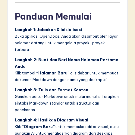
Panduan Memulai
Langkah 1: Jalankan & Inisialisasi
Buka aplikasi OpenDocs. Anda akan disambut oleh layar
selamat datang untuk mengelola proyek-proyek
terbaru.
Langkah 2: Buat dan Beri Nama Halaman Pertama
Anda
Klik tombol
“Halaman Baru”
di sidebar untuk membuat
dokumen Markdown dengan nama yang deskriptif.
Langkah 3: Tulis dan Format Konten
Gunakan editor Markdown untuk mulai menulis. Terapkan
sintaks Markdown standar untuk struktur dan
penekanan.
Langkah 4: Hasilkan Diagram Visual
Klik
“Diagram Baru”
untuk membuka editor visual, atau
gunakan AI untuk menghasilkan diagram dari deskripsi