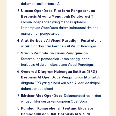
dokumentasi berbasis AI.
Ulasan OpenDocs: Platform Pengetahuan
Berbasis AI yang Mengubah Kolaborasi Tim
:
Ulasan independen yang mengeksplorasi
kemampuan OpenDocs dalam kolaborasi tim dan
manajemen pengetahuan.
Alat Berbasis AI Visual Paradigm
: Pusat utama
untuk alat dan fitur berbasis AI Visual Paradigm.
Studio Pemodelan Kasus Penggunaan
:
Kemampuan pemodelan kasus penggunaan
berbasis AI dalam ekosistem Visual Paradigm.
Generasi Diagram Hubungan Entitas (ERD)
Berbasis AI OpenDocs
: Pengumuman fitur untuk
diagram ERD yang dihasilkan oleh AI dari deskripsi
dalam bahasa alami.
Ikhtisar Alat OpenDocs
: Dokumentasi resmi dan
ikhtisar fitur serta kemampuan OpenDocs.
Panduan Komprehensif tentang Ekosistem
Pemodelan dan UML Berbasis AI Visual