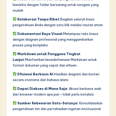
hierarkis dengan folder bersarang untuk navigasi yang
mudah
Kolaborasi Tanpa Ribet:
Bagikan seluruh basis
pengetahuan Anda dengan satu klik melalui tautan aman
Dokumentasi Kaya Visual:
Melampaui teks biasa
dengan diagram profesional yang menggambarkan
proses yang kompleks
Markdown untuk Pengguna Tingkat
Lanjut:
Manfaatkan kesederhanaan Markdown untuk
format dokumen yang cepat dan efisien
Efisiensi Berbasis AI:
Hasilkan diagram dan konten
secara otomatis dari bahasa alami
Dapat Diakses di Mana Saja:
Akses berbasis web
dari browser modern apa pun—tidak perlu instalasi
Sumber Kebenaran Satu-Satunya:
Konsolidasikan
pengetahuan tim dan pertahankan ingatan institusional