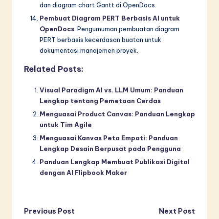
dan diagram chart Gantt di OpenDocs.
Pembuat Diagram PERT Berbasis AI untuk
OpenDocs
: Pengumuman pembuatan diagram
PERT berbasis kecerdasan buatan untuk
dokumentasi manajemen proyek.
Related Posts:
Visual Paradigm AI vs. LLM Umum: Panduan
Lengkap tentang Pemetaan Cerdas
Menguasai Product Canvas: Panduan Lengkap
untuk Tim Agile
Menguasai Kanvas Peta Empati: Panduan
Lengkap Desain Berpusat pada Pengguna
Panduan Lengkap Membuat Publikasi Digital
dengan AI Flipbook Maker
Post
Previous Post
Next Post