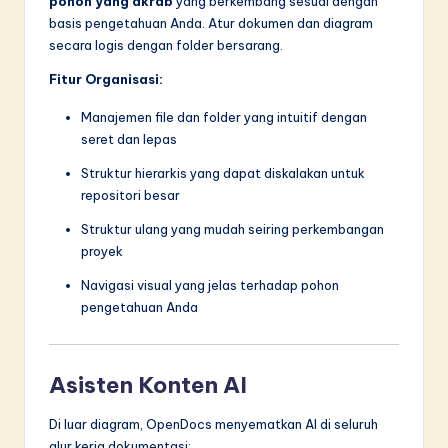
pohon yang akrab
yang berkembang sesuai dengan
basis pengetahuan Anda. Atur dokumen dan diagram
secara logis dengan folder bersarang.
Fitur Organisasi:
Manajemen file dan folder yang intuitif dengan
seret dan lepas
Struktur hierarkis yang dapat diskalakan untuk
repositori besar
Struktur ulang yang mudah seiring perkembangan
proyek
Navigasi visual yang jelas terhadap pohon
pengetahuan Anda
Asisten Konten AI
Di luar diagram, OpenDocs menyematkan AI di seluruh
alur kerja dokumentasi: