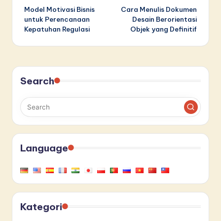
Model Motivasi Bisnis
Cara Menulis Dokumen
navigation
untuk Perencanaan
Desain Berorientasi
Kepatuhan Regulasi
Objek yang Definitif
Search
Language
Kategori