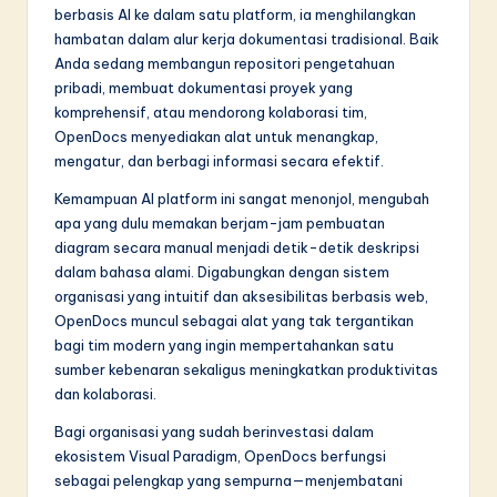
berbasis AI ke dalam satu platform, ia menghilangkan
hambatan dalam alur kerja dokumentasi tradisional. Baik
Anda sedang membangun repositori pengetahuan
pribadi, membuat dokumentasi proyek yang
komprehensif, atau mendorong kolaborasi tim,
OpenDocs menyediakan alat untuk menangkap,
mengatur, dan berbagi informasi secara efektif.
Kemampuan AI platform ini sangat menonjol, mengubah
apa yang dulu memakan berjam-jam pembuatan
diagram secara manual menjadi detik-detik deskripsi
dalam bahasa alami. Digabungkan dengan sistem
organisasi yang intuitif dan aksesibilitas berbasis web,
OpenDocs muncul sebagai alat yang tak tergantikan
bagi tim modern yang ingin mempertahankan satu
sumber kebenaran sekaligus meningkatkan produktivitas
dan kolaborasi.
Bagi organisasi yang sudah berinvestasi dalam
ekosistem Visual Paradigm, OpenDocs berfungsi
sebagai pelengkap yang sempurna—menjembatani