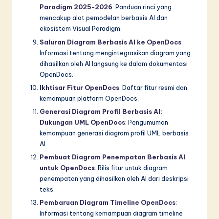
Paradigm 2025-2026
: Panduan rinci yang
mencakup alat pemodelan berbasis AI dan
ekosistem Visual Paradigm.
Saluran Diagram Berbasis AI ke OpenDocs
:
Informasi tentang mengintegrasikan diagram yang
dihasilkan oleh AI langsung ke dalam dokumentasi
OpenDocs.
Ikhtisar Fitur OpenDocs
: Daftar fitur resmi dan
kemampuan platform OpenDocs.
Generasi Diagram Profil Berbasis AI:
Dukungan UML OpenDocs
: Pengumuman
kemampuan generasi diagram profil UML berbasis
AI.
Pembuat Diagram Penempatan Berbasis AI
untuk OpenDocs
: Rilis fitur untuk diagram
penempatan yang dihasilkan oleh AI dari deskripsi
teks.
Pembaruan Diagram Timeline OpenDocs
:
Informasi tentang kemampuan diagram timeline