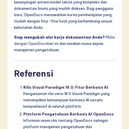
kesenjangan antara model teknis yang kompleks dan
dokumentasi bisnis yang mudah diakses. Bagi pengguna
baru, OpenDocs menawarkan kurva pembelajaran yang
mudah dengan fitur-fitur kuat yang berkembang sesuai
kebutuhan Anda.
Siap mengubah alur kerja dokumentasi Anda?
Mulai
dengan OpenDocs
hari ini dan rasakan masa depan
manajemen pengetahuan.
Referensi
Rilis Visual Paradigm 18.0: Fitur Berbasis AI
:
Pengumuman rilis versi 18.0 Visual Paradigm yang
menampilkan kemampuan berbasis AI secara
komprehensif di seluruh platform.
Platform Pengetahuan Berbasis AI OpenDocs
:
Informasi resmi rilis tentang OpenDocs sebagai
platform manajemen pengetahuan dan