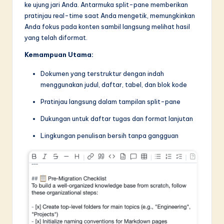
n
ke ujung jari Anda. Antarmuka split-pane memberikan
pratinjau real-time saat Anda mengetik, memungkinkan
n
Anda fokus pada konten sambil langsung melihat hasil
o
yang telah diformat.
v
Kemampuan Utama:
a
Dokumen yang terstruktur dengan indah
ti
menggunakan judul, daftar, tabel, dan blok kode
o
Pratinjau langsung dalam tampilan split-pane
n
Dukungan untuk daftar tugas dan format lanjutan
Lingkungan penulisan bersih tanpa gangguan