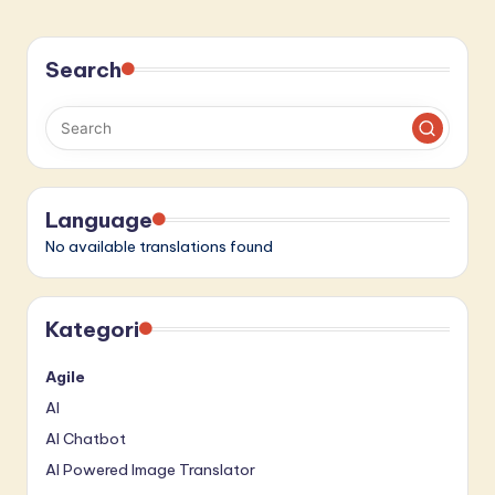
Search
Language
No available translations found
Kategori
Agile
AI
AI Chatbot
AI Powered Image Translator