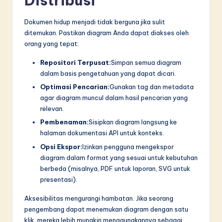
Distribusi
Dokumen hidup menjadi tidak berguna jika sulit
ditemukan. Pastikan diagram Anda dapat diakses oleh
orang yang tepat:
Repositori Terpusat:
Simpan semua diagram
dalam basis pengetahuan yang dapat dicari.
Optimasi Pencarian:
Gunakan tag dan metadata
agar diagram muncul dalam hasil pencarian yang
relevan.
Pembenaman:
Sisipkan diagram langsung ke
halaman dokumentasi API untuk konteks.
Opsi Ekspor:
Izinkan pengguna mengekspor
diagram dalam format yang sesuai untuk kebutuhan
berbeda (misalnya, PDF untuk laporan, SVG untuk
presentasi).
Aksesibilitas mengurangi hambatan. Jika seorang
pengembang dapat menemukan diagram dengan satu
klik, mereka lebih mungkin menggunakannya sebagai