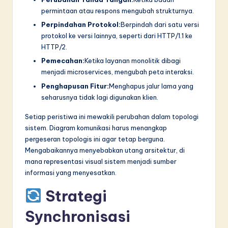
permintaan atau respons mengubah strukturnya.
Perpindahan Protokol:
Berpindah dari satu versi
protokol ke versi lainnya, seperti dari HTTP/1.1 ke
HTTP/2.
Pemecahan:
Ketika layanan monolitik dibagi
menjadi microservices, mengubah peta interaksi.
Penghapusan Fitur:
Menghapus jalur lama yang
seharusnya tidak lagi digunakan klien.
Setiap peristiwa ini mewakili perubahan dalam topologi
sistem. Diagram komunikasi harus menangkap
pergeseran topologis ini agar tetap berguna.
Mengabaikannya menyebabkan utang arsitektur, di
mana representasi visual sistem menjadi sumber
informasi yang menyesatkan.
Strategi
Synchronisasi