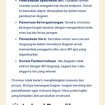
Pemrosesan Spesifikasi API:
Gunakan format
standar untuk mengekstrak detail endpoint. Detail
ini kemudian dapat dimasukkan ke dalam mesin
pembuatan diagram.
Pemetaan Ketergantungan:
Deteksi otomatis
ketergantungan layanan dengan menganalisis kode
atau log lalu lintas jaringan.
Penandaan Versi:
Sertakan nomor versi secara
langsung ke dalam metadata diagram untuk
memastikan pengguna tahu versi API apa yang
digambarkan.
Sistem Pemberitahuan:
Jika diagram tidak
sinkron dengan API langsung, segera beri tahu
anggota tim yang relevan.
Otomasi tidak berarti menghilangkan manusia dari
proses. Artinya menangani bagian-bagian berulang dari
pemeliharaan agar manusia dapat fokus pada logika
yang kompleks dan perubahan struktural.