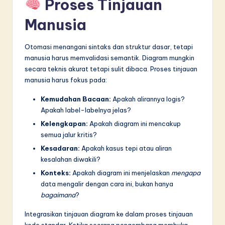
Proses Tinjauan
Manusia
Otomasi menangani sintaks dan struktur dasar, tetapi
manusia harus memvalidasi semantik. Diagram mungkin
secara teknis akurat tetapi sulit dibaca. Proses tinjauan
manusia harus fokus pada:
Kemudahan Bacaan:
Apakah alirannya logis?
Apakah label-labelnya jelas?
Kelengkapan:
Apakah diagram ini mencakup
semua jalur kritis?
Kesadaran:
Apakah kasus tepi atau aliran
kesalahan diwakili?
Konteks:
Apakah diagram ini menjelaskan
mengapa
data mengalir dengan cara ini, bukan hanya
bagaimana
?
Integrasikan tinjauan diagram ke dalam proses tinjauan
kode standar. Ketika seorang pengembang membuka