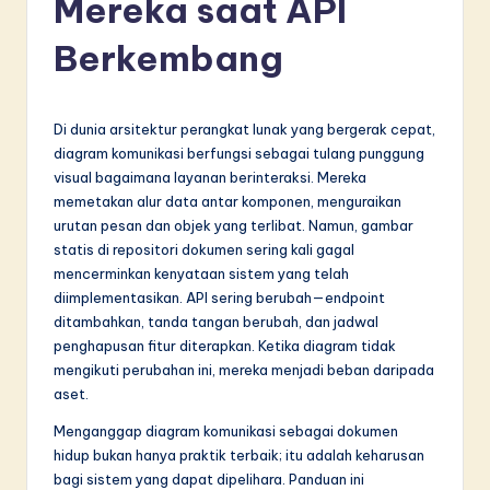
Mereka saat API
d
o
Berkembang
n
e
Di dunia arsitektur perangkat lunak yang bergerak cepat,
si
diagram komunikasi berfungsi sebagai tulang punggung
visual bagaimana layanan berinteraksi. Mereka
a
memetakan alur data antar komponen, menguraikan
n
urutan pesan dan objek yang terlibat. Namun, gambar
statis di repositori dokumen sering kali gagal
-
mencerminkan kenyataan sistem yang telah
L
diimplementasikan. API sering berubah—endpoint
ditambahkan, tanda tangan berubah, dan jadwal
a
penghapusan fitur diterapkan. Ketika diagram tidak
t
mengikuti perubahan ini, mereka menjadi beban daripada
aset.
e
Menganggap diagram komunikasi sebagai dokumen
s
hidup bukan hanya praktik terbaik; itu adalah keharusan
t
bagi sistem yang dapat dipelihara. Panduan ini