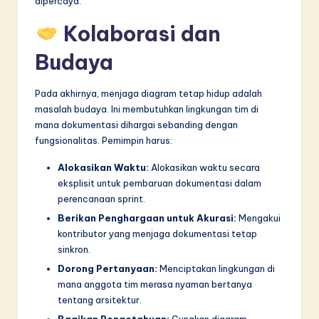
dipercaya.
Kolaborasi dan
Budaya
Pada akhirnya, menjaga diagram tetap hidup adalah
masalah budaya. Ini membutuhkan lingkungan tim di
mana dokumentasi dihargai sebanding dengan
fungsionalitas. Pemimpin harus:
Alokasikan Waktu:
Alokasikan waktu secara
eksplisit untuk pembaruan dokumentasi dalam
perencanaan sprint.
Berikan Penghargaan untuk Akurasi:
Mengakui
kontributor yang menjaga dokumentasi tetap
sinkron.
Dorong Pertanyaan:
Menciptakan lingkungan di
mana anggota tim merasa nyaman bertanya
tentang arsitektur.
Bagikan Pengetahuan:
Gunakan diagram