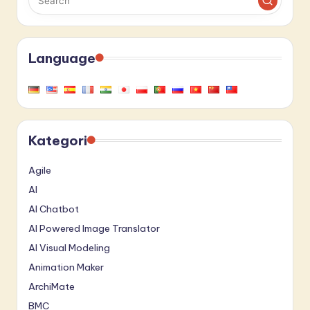
Language
Kategori
Agile
AI
AI Chatbot
AI Powered Image Translator
AI Visual Modeling
Animation Maker
ArchiMate
BMC