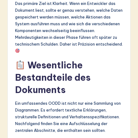
ti
Das primäre Ziel ist Klarheit. Wenn ein Entwickler das
Dokument liest, sollte er genau verstehen, welche Daten
o
gespeichert werden müssen, welche Aktionen das
n
System ausführen muss und wie sich die verschiedenen
Komponenten wechselseitig beeinflussen.
Mehrdeutigkeiten in dieser Phase führen oft später zu
technischem Schulden. Daher ist Präzision entscheidend.
Wesentliche
Bestandteile des
Dokuments
Ein umfassendes OODD ist nicht nur eine Sammlung von
Diagrammen. Es erfordert textliche Erklärungen,
strukturelle Definitionen und Verhaltensspezifikationen.
Nachfolgend finden Sie eine Aufschlüsselung der
zentralen Abschnitte, die enthalten sein sollten.