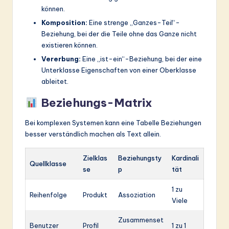
können.
Komposition:
Eine strenge „Ganzes-Teil“-
Beziehung, bei der die Teile ohne das Ganze nicht
existieren können.
Vererbung:
Eine „ist-ein“-Beziehung, bei der eine
Unterklasse Eigenschaften von einer Oberklasse
ableitet.
Beziehungs-Matrix
Bei komplexen Systemen kann eine Tabelle Beziehungen
besser verständlich machen als Text allein.
Zielklas
Beziehungsty
Kardinali
Quellklasse
se
p
tät
1 zu
Reihenfolge
Produkt
Assoziation
Viele
Zusammenset
Benutzer
Profil
1 zu 1