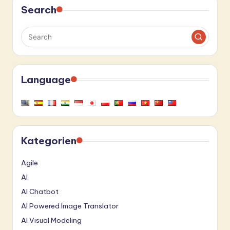
Search
Language
Kategorien
Agile
AI
AI Chatbot
AI Powered Image Translator
AI Visual Modeling