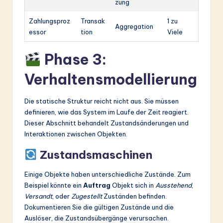
zung
Zahlungsproz
Transak
1 zu
Aggregation
essor
tion
Viele
Phase 3:
Verhaltensmodellierung
Die statische Struktur reicht nicht aus. Sie müssen
definieren, wie das System im Laufe der Zeit reagiert.
Dieser Abschnitt behandelt Zustandsänderungen und
Interaktionen zwischen Objekten.
Zustandsmaschinen
Einige Objekte haben unterschiedliche Zustände. Zum
Beispiel könnte ein
Auftrag
Objekt sich in
Ausstehend
,
Versandt
, oder
Zugestellt
Zuständen befinden.
Dokumentieren Sie die gültigen Zustände und die
Auslöser, die Zustandsübergänge verursachen.