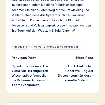
Investitionen. Indem Sie diese Richtlinien befolgen,
schaffen Sie einen klaren Weg für die Entwicklung und
stellen sicher, dass das System auch bei Skalierung
stabil bleibt. Konzentrieren Sie sich auf Klarheit,
Konsistenz und Vollständigkeit. Diese Prinzipien werden
Ihre Team auf den Weg zum Erfolg führen.
Tags:
academic
object-oriented analysis and design
Post
Previous Post
Next Post
OpenDocs-Review: Die
DFD-Leitfaden:
navigation
künstlich-intelligenten
Sicherstellung der
Wissensplattform, die
Datenintegrität durch
die Dokumentation von
visuelle Abbildung
Teams verändert