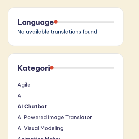
Language
No available translations found
Kategori
Agile
AI
AI Chatbot
AI Powered Image Translator
AI Visual Modeling
Animation Maker