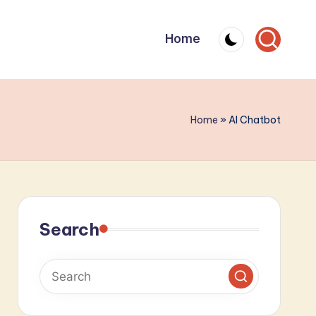
Home
Home
»
AI Chatbot
Search