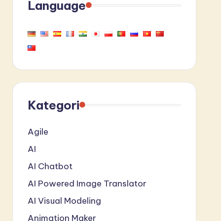
Language
Kategori
Agile
AI
AI Chatbot
AI Powered Image Translator
AI Visual Modeling
Animation Maker