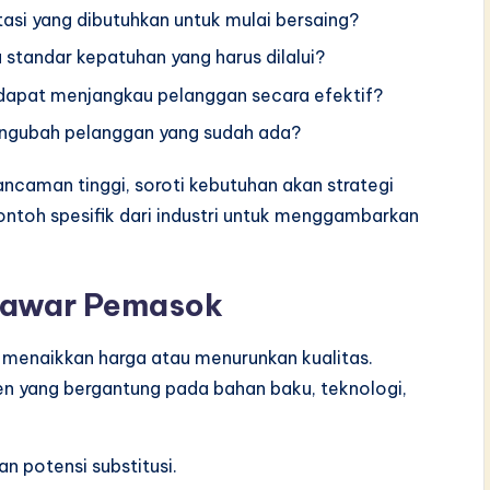
asi yang dibutuhkan untuk mulai bersaing?
 standar kepatuhan yang harus dilalui?
dapat menjangkau pelanggan secara efektif?
engubah pelanggan yang sudah ada?
 ancaman tinggi, soroti kebutuhan akan strategi
ntoh spesifik dari industri untuk menggambarkan
nawar Pemasok
menaikkan harga atau menurunkan kualitas.
en yang bergantung pada bahan baku, teknologi,
an potensi substitusi.