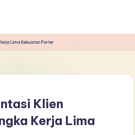
Kerja Lima Kekuatan Porter
tasi Klien
ngka Kerja Lima