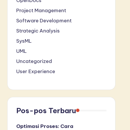
OpenDocs
Project Management
Software Development
Strategic Analysis
SysML
UML
Uncategorized
User Experience
Pos-pos Terbaru
Optimasi Proses: Cara