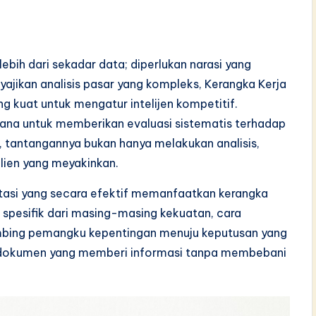
ih dari sekadar data; diperlukan narasi yang
jikan analisis pasar yang kompleks, Kerangka Kerja
 kuat untuk mengatur intelijen kompetitif.
na untuk memberikan evaluasi sistematis terhadap
is, tantangannya bukan hanya melakukan analisis,
lien yang meyakinkan.
tasi yang secara efektif memanfaatkan kerangka
 spesifik dari masing-masing kekuatan, cara
mbing pemangku kepentingan menuju keputusan yang
n dokumen yang memberi informasi tanpa membebani