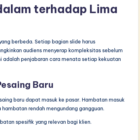
dalam terhadap Lima
 yang berbeda. Setiap bagian slide harus
ungkinkan audiens menyerap kompleksitas sebelum
ni adalah penjabaran cara menata setiap kekuatan
esaing Baru
saing baru dapat masuk ke pasar. Hambatan masuk
ara hambatan rendah mengundang gangguan.
atan spesifik yang relevan bagi klien.