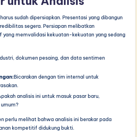
 untuk Analisis
harus sudah dipersiapkan. Presentasi yang dibangun
kredibilitas segera. Persiapan melibatkan
tif yang memvalidasi kekuatan-kekuatan yang sedang
industri, dokumen pesaing, dan data sentimen
ngan:
Bicarakan dengan tim internal untuk
asakan.
pakah analisis ini untuk masuk pasar baru,
is umum?
ien perlu melihat bahwa analisis ini berakar pada
anan kompetitif didukung bukti.