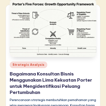
Posted
Strategic Analysis
in
Bagaimana Konsultan Bisnis
Menggunakan Lima Kekuatan Porter
untuk Mengidentifikasi Peluang
Pertumbuhan
Perencanaan strategis membutuhkan pemahaman yang
jelas mengenai lingkungan persaingan. Konsultan bisnis