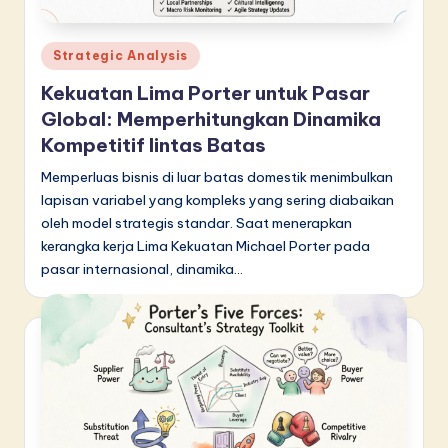
Posted
Strategic Analysis
in
Kekuatan Lima Porter untuk Pasar
Global: Memperhitungkan Dinamika
Kompetitif lintas Batas
Memperluas bisnis di luar batas domestik menimbulkan
lapisan variabel yang kompleks yang sering diabaikan
oleh model strategis standar. Saat menerapkan
kerangka kerja Lima Kekuatan Michael Porter pada
pasar internasional, dinamika…