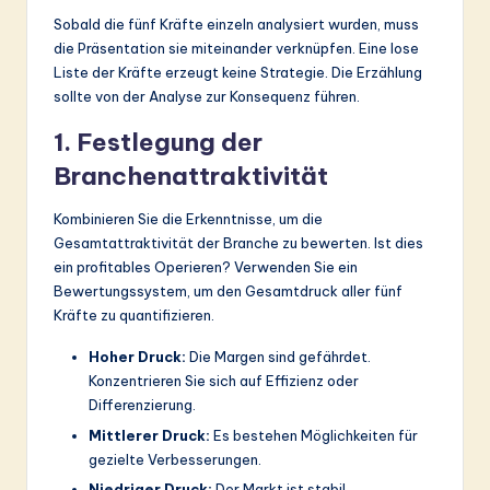
Sobald die fünf Kräfte einzeln analysiert wurden, muss
die Präsentation sie miteinander verknüpfen. Eine lose
Liste der Kräfte erzeugt keine Strategie. Die Erzählung
sollte von der Analyse zur Konsequenz führen.
1. Festlegung der
Branchenattraktivität
Kombinieren Sie die Erkenntnisse, um die
Gesamtattraktivität der Branche zu bewerten. Ist dies
ein profitables Operieren? Verwenden Sie ein
Bewertungssystem, um den Gesamtdruck aller fünf
Kräfte zu quantifizieren.
Hoher Druck:
Die Margen sind gefährdet.
Konzentrieren Sie sich auf Effizienz oder
Differenzierung.
Mittlerer Druck:
Es bestehen Möglichkeiten für
gezielte Verbesserungen.
Niedriger Druck:
Der Markt ist stabil.