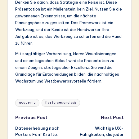
Denken Sie daran, dass Strategie eine Reise ist. Diese
Präsentation ist ein Meilenstein, kein Ziel. Nutzen Sie die
gewonnenen Erkenntnisse, um die nächste
Planungsphase zu gestalten. Das Framework ist ein
Werkzeug, und der Kunde ist der Handwerker. Ihre
Aufgabe ist es, das Werkzeug zu schärfen und die Hand
zu führen.
Mit sorgfältiger Vorbereitung, klaren Visualisierungen
und einem logischen Ablauf wird die Präsentation zu
einem Zeugnis strategischer Exzellenz. Sie wird die
Grundlage für Entscheidungen bilden, die nachhaltiges
Wachstum und Wettbewerbsvorteile fördern.
Tags:
academic
five forces analysis
Post
Previous Post
Next Post
Datenerhebung nach
Wichtige UX-
navigation
Porters Fünf Kräfte:
Fähigkeiten, die jeder