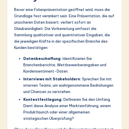
ti
Bevor eine Folienpräsentation geöffnet wird, muss die
o
Grundlage fest verankert sein. Eine Präsentation, die auf
n
unsicheren Daten basiert, verliert sofort an
Glaubwürdigkeit. Die Vorbereitung umfasst die
Sammlung qualitativer und quantitativer Eingaben, die
die jeweiligen Kräfte in der spezifischen Branche des
Kunden bestätigen.
Datenbeschaffung:
Identifizieren Sie
Branchenberichte, Wettbewerberangaben und
Kundensentiment-Daten.
Interviews mit Stakeholdern:
Sprechen Sie mit
internen Teams, um wahrgenommene Bedrohungen
und Chancen zu verstehen.
Kontextfestlegung:
Definieren Sie den Umfang.
Dient diese Analyse einer Markteinführung, einem
Produktlaunch oder einer allgemeinen
strategischen Überprüfung?