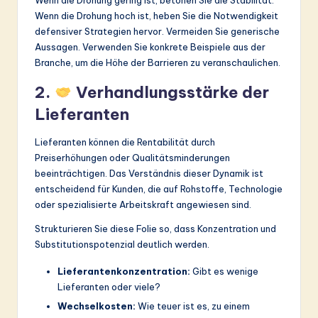
Wenn die Drohung gering ist, betonen Sie die Stabilität.
Wenn die Drohung hoch ist, heben Sie die Notwendigkeit
defensiver Strategien hervor. Vermeiden Sie generische
Aussagen. Verwenden Sie konkrete Beispiele aus der
Branche, um die Höhe der Barrieren zu veranschaulichen.
2.
Verhandlungsstärke der
Lieferanten
Lieferanten können die Rentabilität durch
Preiserhöhungen oder Qualitätsminderungen
beeinträchtigen. Das Verständnis dieser Dynamik ist
entscheidend für Kunden, die auf Rohstoffe, Technologie
oder spezialisierte Arbeitskraft angewiesen sind.
Strukturieren Sie diese Folie so, dass Konzentration und
Substitutionspotenzial deutlich werden.
Lieferantenkonzentration:
Gibt es wenige
Lieferanten oder viele?
Wechselkosten:
Wie teuer ist es, zu einem