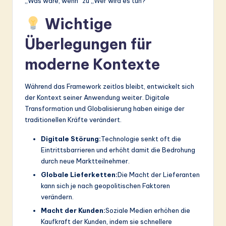
„Was wäre, wenn“ zu „Wer wird es tun?“
Wichtige
Überlegungen für
moderne Kontexte
Während das Framework zeitlos bleibt, entwickelt sich
der Kontext seiner Anwendung weiter. Digitale
Transformation und Globalisierung haben einige der
traditionellen Kräfte verändert.
Digitale Störung:
Technologie senkt oft die
Eintrittsbarrieren und erhöht damit die Bedrohung
durch neue Marktteilnehmer.
Globale Lieferketten:
Die Macht der Lieferanten
kann sich je nach geopolitischen Faktoren
verändern.
Macht der Kunden:
Soziale Medien erhöhen die
Kaufkraft der Kunden, indem sie schnellere