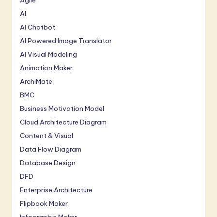
Agile
AI
AI Chatbot
AI Powered Image Translator
AI Visual Modeling
Animation Maker
ArchiMate
BMC
Business Motivation Model
Cloud Architecture Diagram
Content & Visual
Data Flow Diagram
Database Design
DFD
Enterprise Architecture
Flipbook Maker