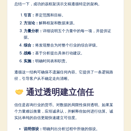
总结一下，成功的该框架演示文稿遵循特定的架构。
引言：
界定范围和目标。
方法论：
解释框架和数据来源。
力量分析：
详细说明五个力量中的每一项，并提供证
据。
综合：
将发现整合为对整个行业的综合评级。
战略：
基于分析提出具体行动建议。
实施：
明确时间表和职责。
遵循这一结构可确保不遗漏任何内容。它提供了一条逻辑路
径，引导客户从不确定走向清晰。
通过透明建立信任
信任是咨询行业的货币。对数据的局限性保持透明。如果某
个力量难以衡量，应坦诚承认，并解释你如何进行估算。诚
实比单纯的自信更能快速建立可信度。
说明假设：
明确列出分析过程中所做的假设。