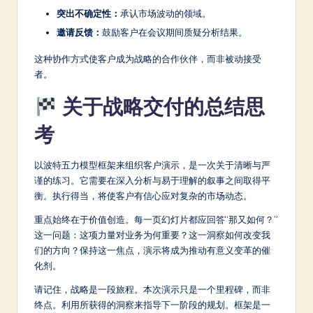
突出不确定性：
承认市场波动的领域。
邀请反馈：
鼓励客户在会议期间质疑分析结果。
这种协作方式使客户成为战略的合作伙伴，而非被动接受
者。
关于战略交付的总结思
考
以波特五力模型框架来组织客户演示，是一次关于清晰与严
谨的练习。它需要在深入分析与易于理解的叙事之间取得平
衡。执行得当，将使客户有信心应对复杂的市场动态。
重点始终在于价值创造。每一页幻灯片都应回答“那又如何？”
这一问题：这项力量对业务为何重要？这一洞察如何改变我
们的方向？保持这一焦点，演示将成为推动有意义变革的催
化剂。
请记住，战略是一段旅程。本次演示只是一个里程碑，而非
终点。利用所获得的洞察来指导下一阶段的规划。框架是一