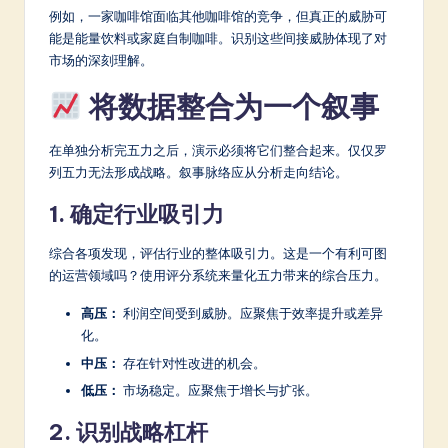
例如，一家咖啡馆面临其他咖啡馆的竞争，但真正的威胁可
能是能量饮料或家庭自制咖啡。识别这些间接威胁体现了对
市场的深刻理解。
将数据整合为一个叙事
在单独分析完五力之后，演示必须将它们整合起来。仅仅罗
列五力无法形成战略。叙事脉络应从分析走向结论。
1. 确定行业吸引力
综合各项发现，评估行业的整体吸引力。这是一个有利可图
的运营领域吗？使用评分系统来量化五力带来的综合压力。
高压：
利润空间受到威胁。应聚焦于效率提升或差异
化。
中压：
存在针对性改进的机会。
低压：
市场稳定。应聚焦于增长与扩张。
2. 识别战略杠杆