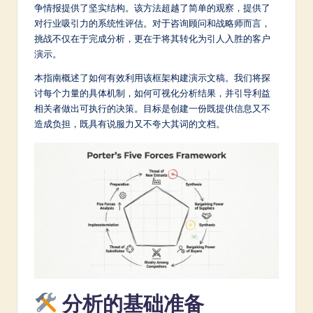
m
争情报提供了坚实结构。该方法超越了简单的观察，提供了
对行业吸引力的系统性评估。对于咨询顾问和战略师而言，
p
挑战不仅在于完成分析，更在于将其转化为引人入胜的客户
li
演示。
fi
本指南概述了如何有效利用该框架构建演示文稿。我们将探
讨每个力量的具体机制，如何可视化分析结果，并引导利益
e
相关者做出可执行的决策。目标是创建一份既提供信息又不
d
造成负担，既具有说服力又不夸大其词的文档。
C
hi
n
e
s
e
-
分析的基础准备
L