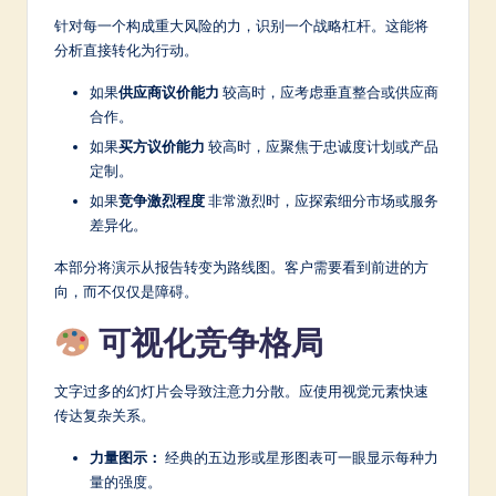
针对每一个构成重大风险的力，识别一个战略杠杆。这能将
分析直接转化为行动。
如果
供应商议价能力
较高时，应考虑垂直整合或供应商
合作。
如果
买方议价能力
较高时，应聚焦于忠诚度计划或产品
定制。
如果
竞争激烈程度
非常激烈时，应探索细分市场或服务
差异化。
本部分将演示从报告转变为路线图。客户需要看到前进的方
向，而不仅仅是障碍。
可视化竞争格局
文字过多的幻灯片会导致注意力分散。应使用视觉元素快速
传达复杂关系。
力量图示：
经典的五边形或星形图表可一眼显示每种力
量的强度。