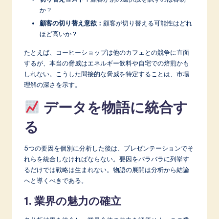
か？
顧客の切り替え意欲：
顧客が切り替える可能性はどれ
ほど高いか？
たとえば、コーヒーショップは他のカフェとの競争に直面
するが、本当の脅威はエネルギー飲料や自宅での焙煎かも
しれない。こうした間接的な脅威を特定することは、市場
理解の深さを示す。
データを物語に統合す
る
5つの要因を個別に分析した後は、プレゼンテーションでそ
れらを統合しなければならない。要因をバラバラに列挙す
るだけでは戦略は生まれない。物語の展開は分析から結論
へと導くべきである。
1. 業界の魅力の確立