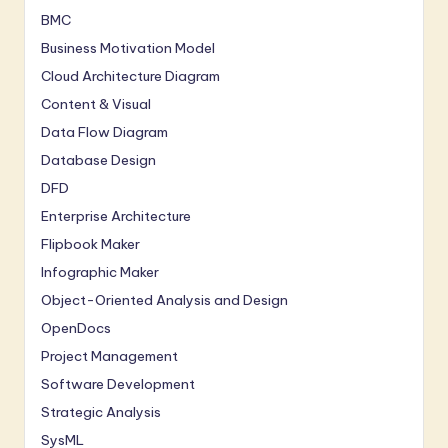
BMC
Business Motivation Model
Cloud Architecture Diagram
Content & Visual
Data Flow Diagram
Database Design
DFD
Enterprise Architecture
Flipbook Maker
Infographic Maker
Object-Oriented Analysis and Design
OpenDocs
Project Management
Software Development
Strategic Analysis
SysML