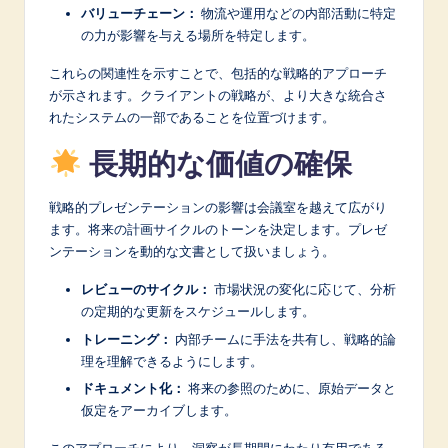
バリューチェーン：
物流や運用などの内部活動に特定
の力が影響を与える場所を特定します。
これらの関連性を示すことで、包括的な戦略的アプローチ
が示されます。クライアントの戦略が、より大きな統合さ
れたシステムの一部であることを位置づけます。
長期的な価値の確保
戦略的プレゼンテーションの影響は会議室を越えて広がり
ます。将来の計画サイクルのトーンを決定します。プレゼ
ンテーションを動的な文書として扱いましょう。
レビューのサイクル：
市場状況の変化に応じて、分析
の定期的な更新をスケジュールします。
トレーニング：
内部チームに手法を共有し、戦略的論
理を理解できるようにします。
ドキュメント化：
将来の参照のために、原始データと
仮定をアーカイブします。
このアプローチにより、洞察が長期間にわたり有用である