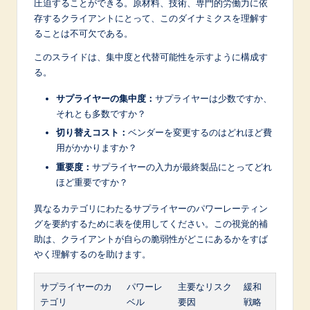
圧迫することができる。原材料、技術、専門的労働力に依
存するクライアントにとって、このダイナミクスを理解す
ることは不可欠である。
このスライドは、集中度と代替可能性を示すように構成す
る。
サプライヤーの集中度：
サプライヤーは少数ですか、
それとも多数ですか？
切り替えコスト：
ベンダーを変更するのはどれほど費
用がかかりますか？
重要度：
サプライヤーの入力が最終製品にとってどれ
ほど重要ですか？
異なるカテゴリにわたるサプライヤーのパワーレーティン
グを要約するために表を使用してください。この視覚的補
助は、クライアントが自らの脆弱性がどこにあるかをすば
やく理解するのを助けます。
サプライヤーのカ
パワーレ
主要なリスク
緩和
テゴリ
ベル
要因
戦略