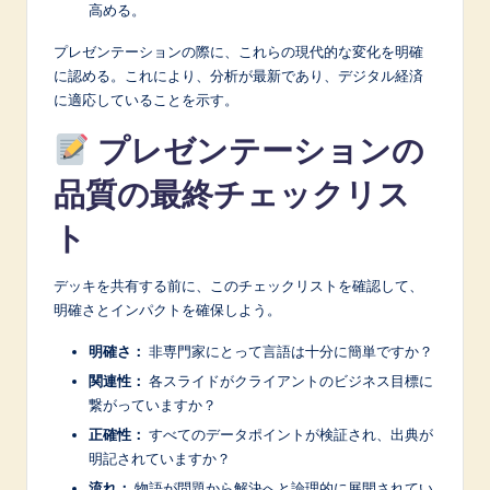
高める。
プレゼンテーションの際に、これらの現代的な変化を明確
に認める。これにより、分析が最新であり、デジタル経済
に適応していることを示す。
プレゼンテーションの
品質の最終チェックリス
ト
デッキを共有する前に、このチェックリストを確認して、
明確さとインパクトを確保しよう。
明確さ：
非専門家にとって言語は十分に簡単ですか？
関連性：
各スライドがクライアントのビジネス目標に
繋がっていますか？
正確性：
すべてのデータポイントが検証され、出典が
明記されていますか？
流れ：
物語が問題から解決へと論理的に展開されてい