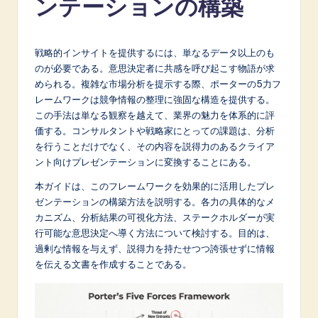
ンテーションの構築
p
a
n
戦略的インサイトを提供するには、単なるデータ以上のも
のが必要である。意思決定者に共感を呼び起こす物語が求
e
められる。複雑な市場分析を提示する際、ポーターの5力フ
s
レームワークは競争情報の整理に強固な構造を提供する。
この手法は単なる観察を越えて、業界の魅力を体系的に評
e
価する。コンサルタントや戦略家にとっての課題は、分析
-
を行うことだけでなく、その内容を説得力のあるクライア
ント向けプレゼンテーションに変換することにある。
L
本ガイドは、このフレームワークを効果的に活用したプレ
a
ゼンテーションの構築方法を説明する。各力の具体的なメ
t
カニズム、分析結果の可視化方法、ステークホルダーが実
行可能な意思決定へ導く方法について検討する。目的は、
e
過剰な情報を与えず、説得力を持たせつつ誇張せずに情報
s
を伝える文書を作成することである。
t
in