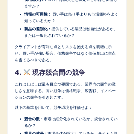
ますか？
情報の可用性：
買い手は売り手よりも市場価格をよく
知っているのか？
製品の差別化：
提供している製品は独自性があるか、
または一般化されているか？
クライアントが有利な点とリスクを抱える点を明確に示
せ。買い手が強い場合、価格競争ではなく価値創出に焦点
を当てるべきである。
4.
現存競合間の競争
これはしばしば最も目立つ要因である。業界内の競争の激
しさを意味する。高い競争は価格戦争、広告戦、イノベー
ションの競争を引き起こす。
以下の基準を用いて、競争環境を評価せよ：
競合の数：
市場は細分化されているか、統合されてい
るか？
業界の成長：
市場全体が拡大しているか、それとも既