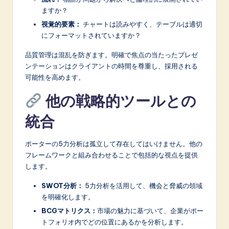
ますか？
視覚的要素：
チャートは読みやすく、テーブルは適切
にフォーマットされていますか？
品質管理は混乱を防ぎます。明確で焦点の当たったプレゼ
ンテーションはクライアントの時間を尊重し、採用される
可能性を高めます。
他の戦略的ツールとの
統合
ポーターの5力分析は孤立して存在してはいけません。他の
フレームワークと組み合わせることで包括的な視点を提供
します。
SWOT分析：
5力分析を活用して、機会と脅威の領域
を明確化します。
BCGマトリクス：
市場の魅力に基づいて、企業がポー
トフォリオ内でどの位置にあるかを分析します。