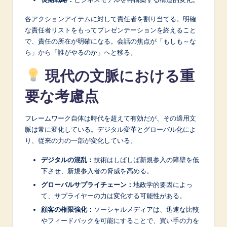
各アクションアイテムに対して責任者を割り当てる。明確
な責任者リストをもってプレゼンテーションを終えること
で、責任の所在が明確になる。会話の焦点が「もしも～な
ら」から「誰がやるのか」へと移る。
現代の文脈における重
要な考慮点
フレームワーク自体は時代を超えて有効だが、その適用文
脈は常に変化している。デジタル変革とグローバル化によ
り、従来の力の一部が変化している。
デジタルの混乱：
技術はしばしば新規参入の障壁を低
下させ、新規参入者の脅威を高める。
グローバルサプライチェーン：
地政学的要因によっ
て、サプライヤーの力は変化する可能性がある。
顧客の権限強化：
ソーシャルメディアは、迅速な比較
やフィードバックを可能にすることで、買い手の力を