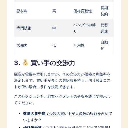
長期
原材料
高
価格変動性
契約
ベンダーの縛
代替
専門技術
中
り
調達
自動
労働力
低
可用性
化
3.
買い手の交渉力
顧客が需要を牽引しますが、その交渉力が価格と利益率を
決定します。買い手が多くの選択肢を持ち、切り替えコス
トが低い場合、条件を決定できます。
このセクションを、顧客セグメントの分析を通じて提示し
てください。
数量の集中度：
少数の買い手が大多数の収益を占めて
いますか？
価格感受性：
コストは購入意思決定にどれほど影響し