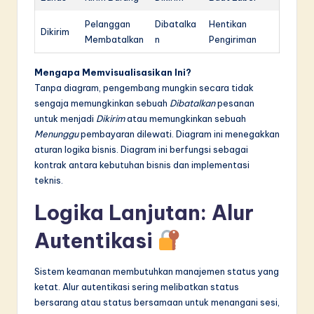
Pelanggan
Dibatalka
Hentikan
Dikirim
Membatalkan
n
Pengiriman
Mengapa Memvisualisasikan Ini?
Tanpa diagram, pengembang mungkin secara tidak
sengaja memungkinkan sebuah
Dibatalkan
pesanan
untuk menjadi
Dikirim
atau memungkinkan sebuah
Menunggu
pembayaran dilewati. Diagram ini menegakkan
aturan logika bisnis. Diagram ini berfungsi sebagai
kontrak antara kebutuhan bisnis dan implementasi
teknis.
Logika Lanjutan: Alur
Autentikasi
Sistem keamanan membutuhkan manajemen status yang
ketat. Alur autentikasi sering melibatkan status
bersarang atau status bersamaan untuk menangani sesi,