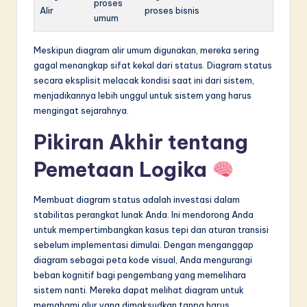
proses
Alir
proses bisnis
umum
Meskipun diagram alir umum digunakan, mereka sering
gagal menangkap sifat kekal dari status. Diagram status
secara eksplisit melacak kondisi saat ini dari sistem,
menjadikannya lebih unggul untuk sistem yang harus
mengingat sejarahnya.
Pikiran Akhir tentang
Pemetaan Logika
Membuat diagram status adalah investasi dalam
stabilitas perangkat lunak Anda. Ini mendorong Anda
untuk mempertimbangkan kasus tepi dan aturan transisi
sebelum implementasi dimulai. Dengan menganggap
diagram sebagai peta kode visual, Anda mengurangi
beban kognitif bagi pengembang yang memelihara
sistem nanti. Mereka dapat melihat diagram untuk
memahami alur yang dimaksudkan tanpa harus