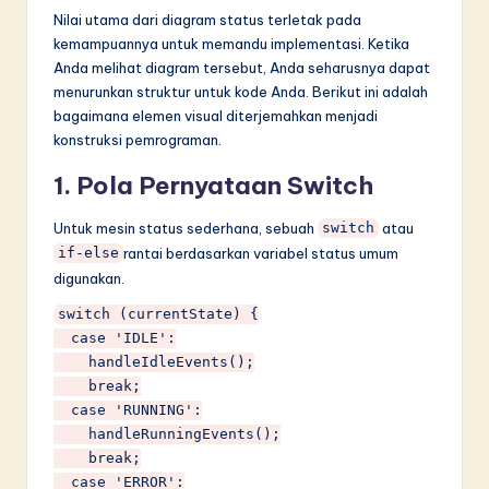
Nilai utama dari diagram status terletak pada
kemampuannya untuk memandu implementasi. Ketika
Anda melihat diagram tersebut, Anda seharusnya dapat
menurunkan struktur untuk kode Anda. Berikut ini adalah
bagaimana elemen visual diterjemahkan menjadi
konstruksi pemrograman.
1. Pola Pernyataan Switch
Untuk mesin status sederhana, sebuah
atau
switch
rantai berdasarkan variabel status umum
if-else
digunakan.
switch (currentState) {

  case 'IDLE':

    handleIdleEvents();

    break;

  case 'RUNNING':

    handleRunningEvents();

    break;

  case 'ERROR':
