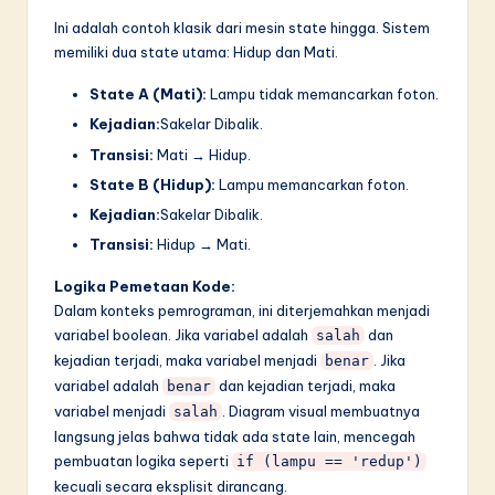
Ini adalah contoh klasik dari mesin state hingga. Sistem
memiliki dua state utama: Hidup dan Mati.
State A (Mati):
Lampu tidak memancarkan foton.
Kejadian:
Sakelar Dibalik.
Transisi:
Mati → Hidup.
State B (Hidup):
Lampu memancarkan foton.
Kejadian:
Sakelar Dibalik.
Transisi:
Hidup → Mati.
Logika Pemetaan Kode:
Dalam konteks pemrograman, ini diterjemahkan menjadi
variabel boolean. Jika variabel adalah
dan
salah
kejadian terjadi, maka variabel menjadi
. Jika
benar
variabel adalah
dan kejadian terjadi, maka
benar
variabel menjadi
. Diagram visual membuatnya
salah
langsung jelas bahwa tidak ada state lain, mencegah
pembuatan logika seperti
if (lampu == 'redup')
kecuali secara eksplisit dirancang.