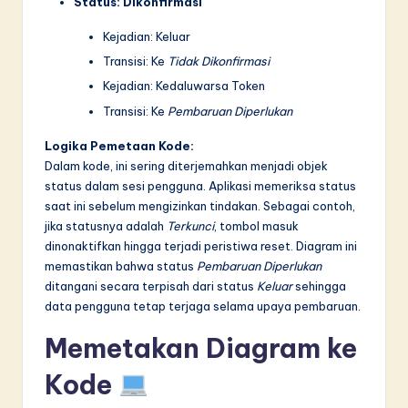
Status: Dikonfirmasi
Kejadian: Keluar
Transisi: Ke
Tidak Dikonfirmasi
Kejadian: Kedaluwarsa Token
Transisi: Ke
Pembaruan Diperlukan
Logika Pemetaan Kode:
Dalam kode, ini sering diterjemahkan menjadi objek
status dalam sesi pengguna. Aplikasi memeriksa status
saat ini sebelum mengizinkan tindakan. Sebagai contoh,
jika statusnya adalah
Terkunci
, tombol masuk
dinonaktifkan hingga terjadi peristiwa reset. Diagram ini
memastikan bahwa status
Pembaruan Diperlukan
ditangani secara terpisah dari status
Keluar
sehingga
data pengguna tetap terjaga selama upaya pembaruan.
Memetakan Diagram ke
Kode