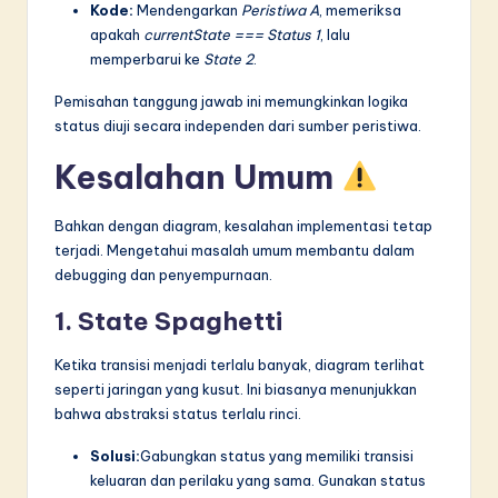
Kode:
Mendengarkan
Peristiwa A
, memeriksa
apakah
currentState === Status 1
, lalu
memperbarui ke
State 2
.
Pemisahan tanggung jawab ini memungkinkan logika
status diuji secara independen dari sumber peristiwa.
Kesalahan Umum
Bahkan dengan diagram, kesalahan implementasi tetap
terjadi. Mengetahui masalah umum membantu dalam
debugging dan penyempurnaan.
1. State Spaghetti
Ketika transisi menjadi terlalu banyak, diagram terlihat
seperti jaringan yang kusut. Ini biasanya menunjukkan
bahwa abstraksi status terlalu rinci.
Solusi:
Gabungkan status yang memiliki transisi
keluaran dan perilaku yang sama. Gunakan status