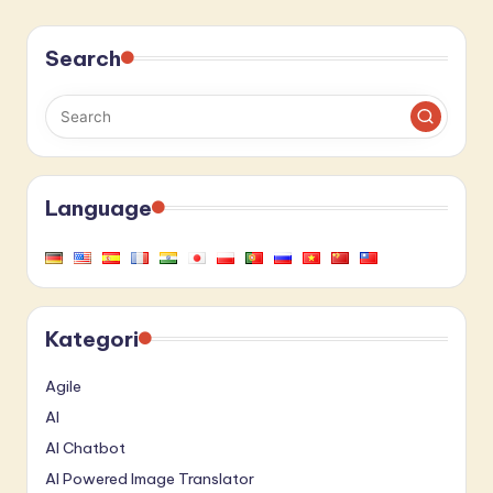
Search
Language
Kategori
Agile
AI
AI Chatbot
AI Powered Image Translator