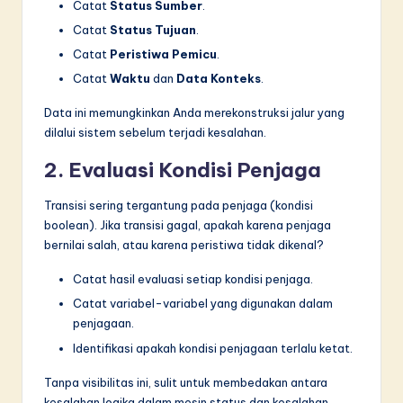
Catat
Status Sumber
.
Catat
Status Tujuan
.
Catat
Peristiwa Pemicu
.
Catat
Waktu
dan
Data Konteks
.
Data ini memungkinkan Anda merekonstruksi jalur yang
dilalui sistem sebelum terjadi kesalahan.
2. Evaluasi Kondisi Penjaga
Transisi sering tergantung pada penjaga (kondisi
boolean). Jika transisi gagal, apakah karena penjaga
bernilai salah, atau karena peristiwa tidak dikenal?
Catat hasil evaluasi setiap kondisi penjaga.
Catat variabel-variabel yang digunakan dalam
penjagaan.
Identifikasi apakah kondisi penjagaan terlalu ketat.
Tanpa visibilitas ini, sulit untuk membedakan antara
kesalahan logika dalam mesin status dan kesalahan