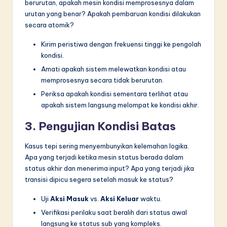
berurutan, apakah mesin kondisi memprosesnya dalam
urutan yang benar? Apakah pembaruan kondisi dilakukan
secara atomik?
Kirim peristiwa dengan frekuensi tinggi ke pengolah
kondisi.
Amati apakah sistem melewatkan kondisi atau
memprosesnya secara tidak berurutan.
Periksa apakah kondisi sementara terlihat atau
apakah sistem langsung melompat ke kondisi akhir.
3. Pengujian Kondisi Batas
Kasus tepi sering menyembunyikan kelemahan logika.
Apa yang terjadi ketika mesin status berada dalam
status akhir dan menerima input? Apa yang terjadi jika
transisi dipicu segera setelah masuk ke status?
Uji
Aksi Masuk
vs.
Aksi Keluar
waktu.
Verifikasi perilaku saat beralih dari status awal
langsung ke status sub yang kompleks.