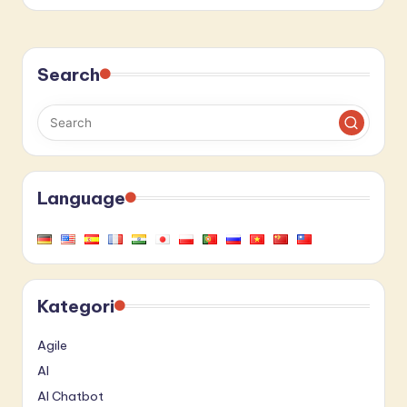
Search
Language
Kategori
Agile
AI
AI Chatbot