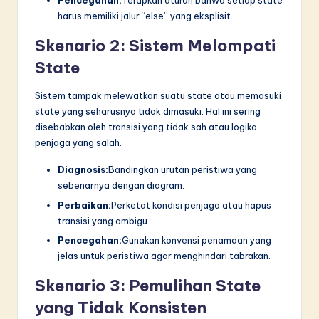
Pencegahan:
Terapkan aturan bahwa setiap state
harus memiliki jalur “else” yang eksplisit.
Skenario 2: Sistem Melompati
State
Sistem tampak melewatkan suatu state atau memasuki
state yang seharusnya tidak dimasuki. Hal ini sering
disebabkan oleh transisi yang tidak sah atau logika
penjaga yang salah.
Diagnosis:
Bandingkan urutan peristiwa yang
sebenarnya dengan diagram.
Perbaikan:
Perketat kondisi penjaga atau hapus
transisi yang ambigu.
Pencegahan:
Gunakan konvensi penamaan yang
jelas untuk peristiwa agar menghindari tabrakan.
Skenario 3: Pemulihan State
yang Tidak Konsisten