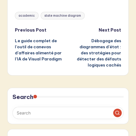
Tags:
academic
state machine diagram
Post
Previous Post
Next Post
Le guide complet de
Débogage des
navigation
l’outil de canevas
diagrammes d’état :
d’affaires alimenté par
des stratégies pour
l’IA de Visual Paradigm
détecter des défauts
logiques cachés
Search