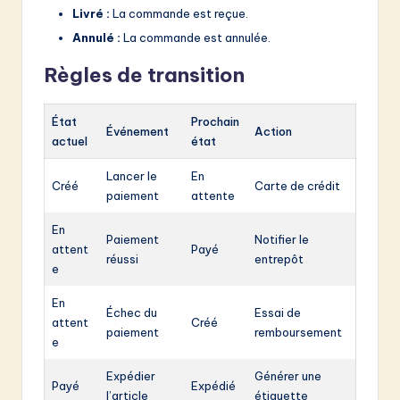
Livré :
La commande est reçue.
Annulé :
La commande est annulée.
Règles de transition
État
Prochain
Événement
Action
actuel
état
Lancer le
En
Créé
Carte de crédit
paiement
attente
En
Paiement
Notifier le
attent
Payé
réussi
entrepôt
e
En
Échec du
Essai de
attent
Créé
paiement
remboursement
e
Expédier
Générer une
Payé
Expédié
l’article
étiquette