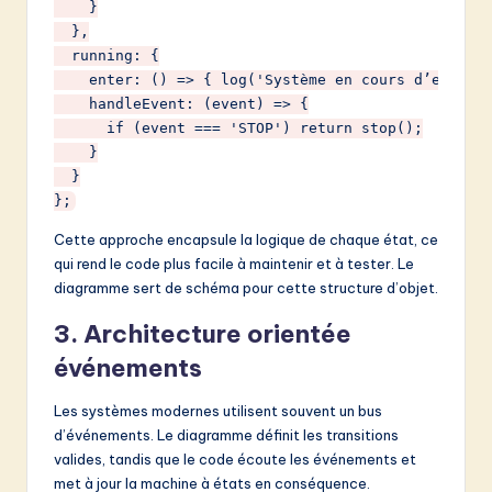
    }

  },

  running: {

    enter: () => { log('Système en cours d’exécuti
    handleEvent: (event) => {

      if (event === 'STOP') return stop();

    }

  }

Cette approche encapsule la logique de chaque état, ce
qui rend le code plus facile à maintenir et à tester. Le
diagramme sert de schéma pour cette structure d’objet.
3. Architecture orientée
événements
Les systèmes modernes utilisent souvent un bus
d’événements. Le diagramme définit les transitions
valides, tandis que le code écoute les événements et
met à jour la machine à états en conséquence.