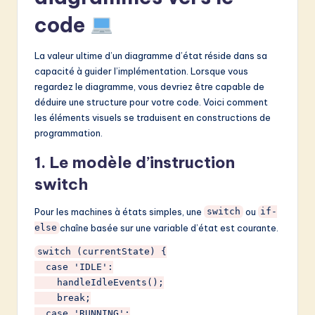
code
La valeur ultime d’un diagramme d’état réside dans sa
capacité à guider l’implémentation. Lorsque vous
regardez le diagramme, vous devriez être capable de
déduire une structure pour votre code. Voici comment
les éléments visuels se traduisent en constructions de
programmation.
1. Le modèle d’instruction
switch
Pour les machines à états simples, une
ou
switch
if-
chaîne basée sur une variable d’état est courante.
else
switch (currentState) {

  case 'IDLE':

    handleIdleEvents();

    break;

  case 'RUNNING':
