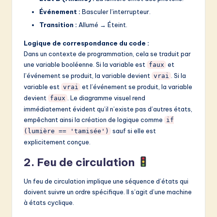
Événement :
Basculer l’interrupteur.
Transition :
Allumé → Éteint.
Logique de correspondance du code :
Dans un contexte de programmation, cela se traduit par
une variable booléenne. Si la variable est
et
faux
l’événement se produit, la variable devient
. Si la
vrai
variable est
et l’événement se produit, la variable
vrai
devient
. Le diagramme visuel rend
faux
immédiatement évident qu’il n’existe pas d’autres états,
empêchant ainsi la création de logique comme
if
sauf si elle est
(lumière == 'tamisée')
explicitement conçue.
2. Feu de circulation
Un feu de circulation implique une séquence d’états qui
doivent suivre un ordre spécifique. Il s’agit d’une machine
à états cyclique.