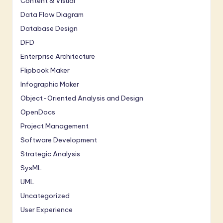
Content & Visual
Data Flow Diagram
Database Design
DFD
Enterprise Architecture
Flipbook Maker
Infographic Maker
Object-Oriented Analysis and Design
OpenDocs
Project Management
Software Development
Strategic Analysis
SysML
UML
Uncategorized
User Experience