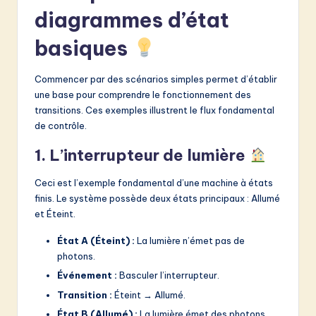
diagrammes d’état
basiques
Commencer par des scénarios simples permet d’établir
une base pour comprendre le fonctionnement des
transitions. Ces exemples illustrent le flux fondamental
de contrôle.
1. L’interrupteur de lumière
Ceci est l’exemple fondamental d’une machine à états
finis. Le système possède deux états principaux : Allumé
et Éteint.
État A (Éteint) :
La lumière n’émet pas de
photons.
Événement :
Basculer l’interrupteur.
Transition :
Éteint → Allumé.
État B (Allumé) :
La lumière émet des photons.