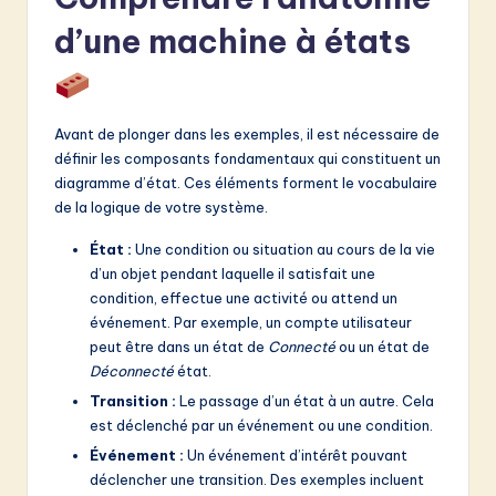
v
d’une machine à états
a
ti
o
Avant de plonger dans les exemples, il est nécessaire de
n
définir les composants fondamentaux qui constituent un
diagramme d’état. Ces éléments forment le vocabulaire
de la logique de votre système.
État :
Une condition ou situation au cours de la vie
d’un objet pendant laquelle il satisfait une
condition, effectue une activité ou attend un
événement. Par exemple, un compte utilisateur
peut être dans un état de
Connecté
ou un état de
Déconnecté
état.
Transition :
Le passage d’un état à un autre. Cela
est déclenché par un événement ou une condition.
Événement :
Un événement d’intérêt pouvant
déclencher une transition. Des exemples incluent