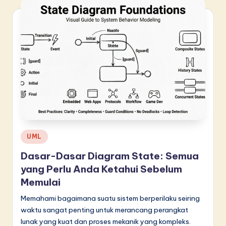
Posted
UML
in
Dasar-Dasar Diagram State: Semua
yang Perlu Anda Ketahui Sebelum
Memulai
Memahami bagaimana suatu sistem berperilaku seiring
waktu sangat penting untuk merancang perangkat
lunak yang kuat dan proses mekanik yang kompleks.