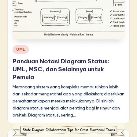
Posted
UML
in
Panduan Notasi Diagram Status:
UML, MSC, dan Selainnya untuk
Pemula
Merancang sistem yang kompleks membutuhkan lebih
dari sekadar mengetahui apa yang dilakukan; diperlukan
pemahamankapan mereka melakukannya. Di sinilah
diagram status menjadi alat penting bagi insinyur dan
arsitek. Diagram status, sering…