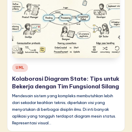
Posted
UML
in
Kolaborasi Diagram State: Tips untuk
Bekerja dengan Tim Fungsional Silang
Mendesain sistem yang kompleks membutuhkan lebih
dari sekadar keahlian teknis; diperlukan visi yang
menyatukan di berbagai disiplin ilmu. Di inti banyak
aplikasi yang tangguh terdapat diagram mesin status.
Representasi visual…