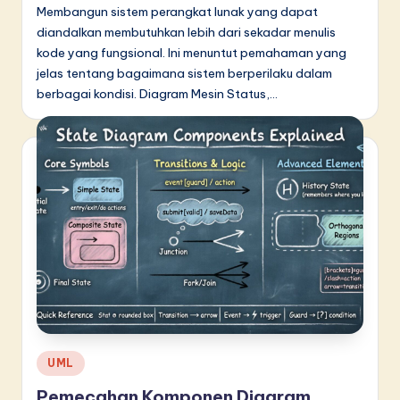
Membangun sistem perangkat lunak yang dapat
diandalkan membutuhkan lebih dari sekadar menulis
kode yang fungsional. Ini menuntut pemahaman yang
jelas tentang bagaimana sistem berperilaku dalam
berbagai kondisi. Diagram Mesin Status,…
Posted
UML
in
Pemecahan Komponen Diagram