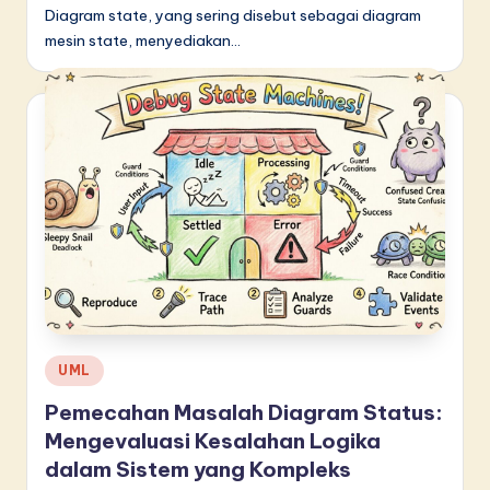
Diagram state, yang sering disebut sebagai diagram
mesin state, menyediakan…
Posted
UML
in
Pemecahan Masalah Diagram Status:
Mengevaluasi Kesalahan Logika
dalam Sistem yang Kompleks