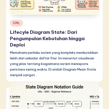
Posted
UML
in
Lifecyle Diagram State: Dari
Pengumpulan Kebutuhan hingga
Deploi
Memahami perilaku sistem yang kompleks membutuhkan
lebih dari sekadar daftar fitur. Ini menuntut visualisasi
yang jelas tentang bagaimana sistem merespons
peristiwa seiring waktu. Di sinilah Diagram Mesin State
menjadi sangat…