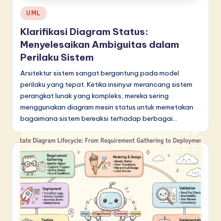
Posted
UML
in
Klarifikasi Diagram Status:
Menyelesaikan Ambiguitas dalam
Perilaku Sistem
Arsitektur sistem sangat bergantung pada model
perilaku yang tepat. Ketika insinyur merancang sistem
perangkat lunak yang kompleks, mereka sering
menggunakan diagram mesin status untuk memetakan
bagaimana sistem bereaksi terhadap berbagai…