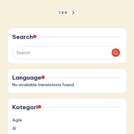
Paginasi
1
2
3
NEXT
PAGE
pos
Search
Language
No available translations found
Kategori
Agile
AI