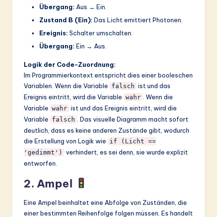
Übergang:
Aus → Ein.
Zustand B (Ein):
Das Licht emittiert Photonen.
Ereignis:
Schalter umschalten.
Übergang:
Ein → Aus.
Logik der Code-Zuordnung:
Im Programmierkontext entspricht dies einer booleschen
Variablen. Wenn die Variable
ist und das
falsch
Ereignis eintritt, wird die Variable
. Wenn die
wahr
Variable
ist und das Ereignis eintritt, wird die
wahr
Variable
. Das visuelle Diagramm macht sofort
falsch
deutlich, dass es keine anderen Zustände gibt, wodurch
die Erstellung von Logik wie
if (Licht ==
verhindert, es sei denn, sie wurde explizit
'gedimmt')
entworfen.
2. Ampel
Eine Ampel beinhaltet eine Abfolge von Zuständen, die
einer bestimmten Reihenfolge folgen müssen. Es handelt