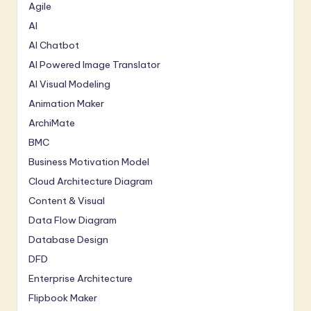
Agile
AI
AI Chatbot
AI Powered Image Translator
AI Visual Modeling
Animation Maker
ArchiMate
BMC
Business Motivation Model
Cloud Architecture Diagram
Content & Visual
Data Flow Diagram
Database Design
DFD
Enterprise Architecture
Flipbook Maker