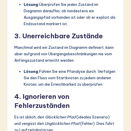
Lösung:
Überprüfen Sie jeden Zustand im
Diagramm daraufhin, ob mindestens ein
Ausgangspfad vorhanden ist oder ob er explizit als
Endzustand markiert ist.
3. Unerreichbare Zustände
Manchmal wird ein Zustand im Diagramm definiert, kann
aber aufgrund von Übergangsbeschränkungen nie vom
Anfangszustand erreicht werden.
Lösung:
Führen Sie eine Pfanalyse durch. Verfolgen
Sie den Fluss vom Startknoten zu jedem anderen
Knoten, um die Erreichbarkeit zu überprüfen.
4. Ignorieren von
Fehlerzuständen
Es ist üblich, den
Glücklichen Pfad
(ideales Szenario)
und vergisst den
Unglücklichen Pfad
(Fehler). Dies führt
zu Laufzeitabstürzen.