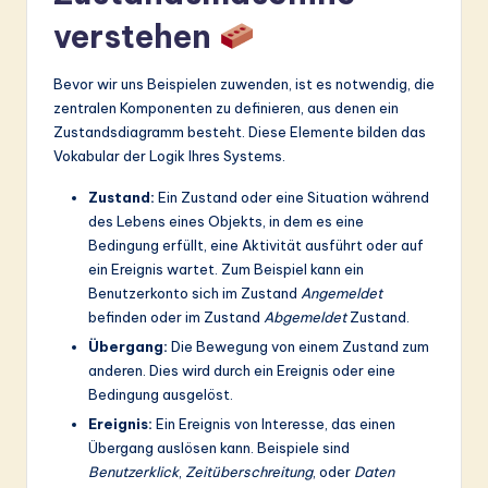
ti
verstehen
o
n
Bevor wir uns Beispielen zuwenden, ist es notwendig, die
zentralen Komponenten zu definieren, aus denen ein
Zustandsdiagramm besteht. Diese Elemente bilden das
Vokabular der Logik Ihres Systems.
Zustand:
Ein Zustand oder eine Situation während
des Lebens eines Objekts, in dem es eine
Bedingung erfüllt, eine Aktivität ausführt oder auf
ein Ereignis wartet. Zum Beispiel kann ein
Benutzerkonto sich im Zustand
Angemeldet
befinden oder im Zustand
Abgemeldet
Zustand.
Übergang:
Die Bewegung von einem Zustand zum
anderen. Dies wird durch ein Ereignis oder eine
Bedingung ausgelöst.
Ereignis:
Ein Ereignis von Interesse, das einen
Übergang auslösen kann. Beispiele sind
Benutzerklick
,
Zeitüberschreitung
, oder
Daten