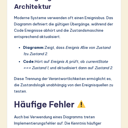
Architektur
Moderne Systeme verwenden oft einen Ereignisbus. Das
Diagramm definiert die gültigen Übergänge, während der
Code Ereignisse abhört und die Zustandsmaschine
entsprechend aktualisiert.
Diagramm:
Zeigt, dass
Ereignis A
Sie von
Zustand
1
zu
Zustand 2
.
Code:
Hört auf
Ereignis A
, prüft, ob
currentState
=== Zustand 1
, und aktualisiert dann auf
Zustand 2
.
Diese Trennung der Verantwortlichkeiten ermöglicht es,
die Zustandslogik unabhängig von den Ereignisquellen zu
testen.
Häufige Fehler
Auch bei Verwendung eines Diagramms treten
Implementierungsfehler auf. Die Kenntnis häufiger