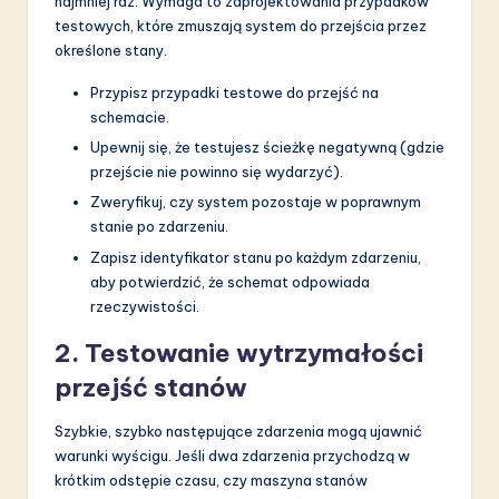
najmniej raz. Wymaga to zaprojektowania przypadków
testowych, które zmuszają system do przejścia przez
określone stany.
Przypisz przypadki testowe do przejść na
schemacie.
Upewnij się, że testujesz ścieżkę negatywną (gdzie
przejście nie powinno się wydarzyć).
Zweryfikuj, czy system pozostaje w poprawnym
stanie po zdarzeniu.
Zapisz identyfikator stanu po każdym zdarzeniu,
aby potwierdzić, że schemat odpowiada
rzeczywistości.
2. Testowanie wytrzymałości
przejść stanów
Szybkie, szybko następujące zdarzenia mogą ujawnić
warunki wyścigu. Jeśli dwa zdarzenia przychodzą w
krótkim odstępie czasu, czy maszyna stanów