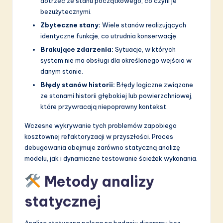
dotrzeć ze stanu początkowego, co czyni je
bezużytecznymi.
Zbyteczne stany:
Wiele stanów realizujących
identyczne funkcje, co utrudnia konserwację.
Brakujące zdarzenia:
Sytuacje, w których
system nie ma obsługi dla określonego wejścia w
danym stanie.
Błędy stanów historii:
Błędy logiczne związane
ze stanami historii głębokiej lub powierzchniowej,
które przywracają niepoprawny kontekst.
Wczesne wykrywanie tych problemów zapobiega
kosztownej refaktoryzacji w przyszłości. Proces
debugowania obejmuje zarówno statyczną analizę
modelu, jak i dynamiczne testowanie ścieżek wykonania.
Metody analizy
statycznej