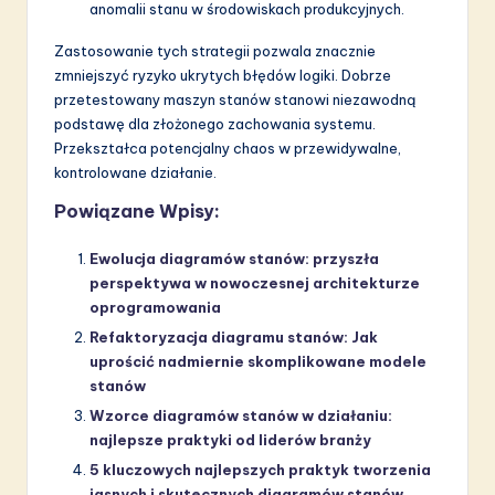
anomalii stanu w środowiskach produkcyjnych.
Zastosowanie tych strategii pozwala znacznie
zmniejszyć ryzyko ukrytych błędów logiki. Dobrze
przetestowany maszyn stanów stanowi niezawodną
podstawę dla złożonego zachowania systemu.
Przekształca potencjalny chaos w przewidywalne,
kontrolowane działanie.
Powiązane Wpisy:
Ewolucja diagramów stanów: przyszła
perspektywa w nowoczesnej architekturze
oprogramowania
Refaktoryzacja diagramu stanów: Jak
uprościć nadmiernie skomplikowane modele
stanów
Wzorce diagramów stanów w działaniu:
najlepsze praktyki od liderów branży
5 kluczowych najlepszych praktyk tworzenia
jasnych i skutecznych diagramów stanów