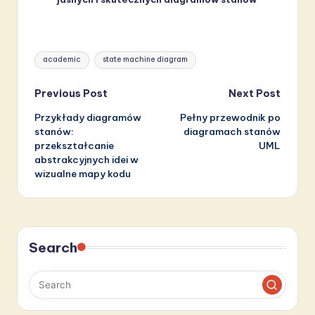
Tags:
academic
state machine diagram
Post
Previous Post
Next Post
Przykłady diagramów
Pełny przewodnik po
navigation
stanów:
diagramach stanów
przekształcanie
UML
abstrakcyjnych idei w
wizualne mapy kodu
Search