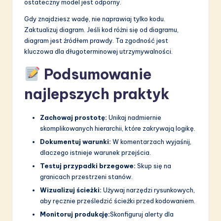
ostateczny model jest odporny.
Gdy znajdziesz wadę, nie naprawiaj tylko kodu.
Zaktualizuj diagram. Jeśli kod różni się od diagramu,
diagram jest źródłem prawdy. Ta zgodność jest
kluczowa dla długoterminowej utrzymywalności.
Podsumowanie
najlepszych praktyk
Zachowaj prostotę:
Unikaj nadmiernie
skomplikowanych hierarchii, które zakrywają logikę.
Dokumentuj warunki:
W komentarzach wyjaśnij,
dlaczego istnieje warunek przejścia.
Testuj przypadki brzegowe:
Skup się na
granicach przestrzeni stanów.
Wizualizuj ścieżki:
Używaj narzędzi rysunkowych,
aby ręcznie prześledzić ścieżki przed kodowaniem.
Monitoruj produkcję:
Skonfiguruj alerty dla