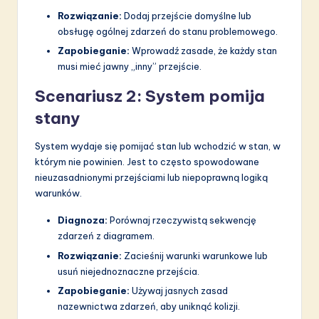
Rozwiązanie:
Dodaj przejście domyślne lub
obsługę ogólnej zdarzeń do stanu problemowego.
Zapobieganie:
Wprowadź zasade, że każdy stan
musi mieć jawny „inny” przejście.
Scenariusz 2: System pomija
stany
System wydaje się pomijać stan lub wchodzić w stan, w
którym nie powinien. Jest to często spowodowane
nieuzasadnionymi przejściami lub niepoprawną logiką
warunków.
Diagnoza:
Porównaj rzeczywistą sekwencję
zdarzeń z diagramem.
Rozwiązanie:
Zacieśnij warunki warunkowe lub
usuń niejednoznaczne przejścia.
Zapobieganie:
Używaj jasnych zasad
nazewnictwa zdarzeń, aby uniknąć kolizji.