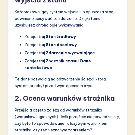
Każdorazowo, gdy system wejście lub opuszcza stan,
powinien zapisywać to zdarzenie. Dzięki temu
uzyskujesz chronologię wykonywania.
Zarejestruj
Stan źródłowy
.
Zarejestruj
Stan docelowy
.
Zarejestruj
Zdarzenie wyzwalające
.
Zarejestruj
Znacznik czasu
i
Dane
kontekstowe
.
Te dane pozwalają na odtworzenie ścieżki, którą
system przebył przed wystąpieniem błędu.
2. Ocena warunków strażnika
Przejścia często zależą od warunków strażnika
(warunków logicznych). Jeśli przejście nie powiedzie się,
czy było to spowodowane fałszywym warunkiem
strażnika, czy też nieznanym zdarzeniem?