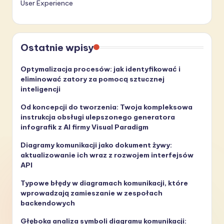
User Experience
Ostatnie wpisy
Optymalizacja procesów: jak identyfikować i
eliminować zatory za pomocą sztucznej
inteligencji
Od koncepcji do tworzenia: Twoja kompleksowa
instrukcja obsługi ulepszonego generatora
infografik z AI firmy Visual Paradigm
Diagramy komunikacji jako dokument żywy:
aktualizowanie ich wraz z rozwojem interfejsów
API
Typowe błędy w diagramach komunikacji, które
wprowadzają zamieszanie w zespołach
backendowych
Głęboka analiza symboli diagramu komunikacji: