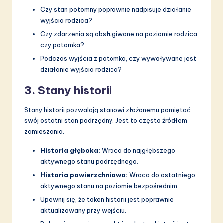
Czy stan potomny poprawnie nadpisuje działanie
wyjścia rodzica?
Czy zdarzenia są obsługiwane na poziomie rodzica
czy potomka?
Podczas wyjścia z potomka, czy wywoływane jest
działanie wyjścia rodzica?
3. Stany historii
Stany historii pozwalają stanowi złożonemu pamiętać
swój ostatni stan podrzędny. Jest to często źródłem
zamieszania.
Historia głęboka:
Wraca do najgłębszego
aktywnego stanu podrzędnego.
Historia powierzchniowa:
Wraca do ostatniego
aktywnego stanu na poziomie bezpośrednim.
Upewnij się, że token historii jest poprawnie
aktualizowany przy wejściu.