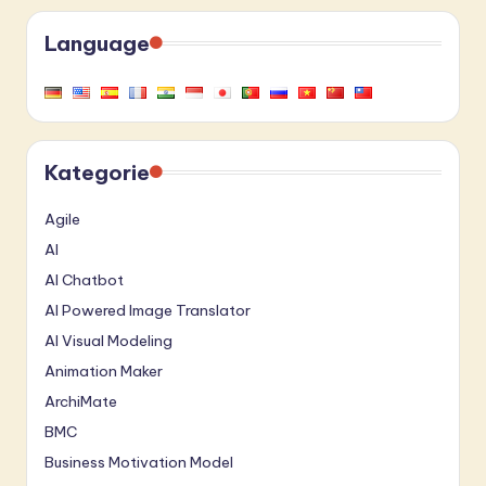
Language
Kategorie
Agile
AI
AI Chatbot
AI Powered Image Translator
AI Visual Modeling
Animation Maker
ArchiMate
BMC
Business Motivation Model