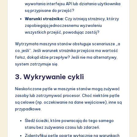
wywołania interfejsu API lub działania użytkownika
są przypisane do przejść?
Warunki strażnika:
Czy istnieją strażnicy, którzy
zapobiegają jednoczesnemu wyzwoleniu
wszystkich przejść, powodując zastój?
Wytrzymała maszyna stanów obsługuje scenariusze „a
co, jeśli”. Jeśli warunek strażnika przejścia ma wartość
fałsz, dokąd idzie przepływ? Jeśli nie ma alternatywy,
system zatrzymuje się.
3. Wykrywanie cykli
Nieskończone pętle w maszynie stanów mogą zużywać
zasoby lub zatrzymywać procesor. Choć niektóre pętle
są celowe (np. oczekiwanie na dane wejściowe), inne są
przypadkowe.
Śledź ścieżki, które powracają do tego samego
stanu bez zużywania czasu lub zdarzeń.
Zidentyfikuj pętle oparte wyłącznie na warunkach