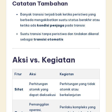
Catatan Tambahan
Banyak transisi terjadi baik ketika peristiwa yang
berbeda mengakibatkan suatu status berakhir atau
ketika ada
kondisi penjaga
pada transisi
Suatu transisi tanpa peristiwa dan tindakan dikenal
sebagai
transisi otomatis
Aksi vs. Kegiatan
Fitur
Aksi
Kegiatan
Perhitungan
Perhitungan yang tidak
Sifat
atomik yang
atomik atau
dapat dieksekusi
berkelanjutan
Pemanggilan
Perilaku kompleks yang
operasi,