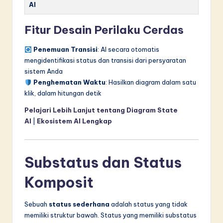
AI
Fitur Desain Perilaku Cerdas
Penemuan Transisi
: AI secara otomatis
mengidentifikasi status dan transisi dari persyaratan
sistem Anda
Penghematan Waktu
: Hasilkan diagram dalam satu
klik, dalam hitungan detik
Pelajari Lebih Lanjut tentang Diagram State
AI
|
Ekosistem AI Lengkap
Substatus dan Status
Komposit
Sebuah
status sederhana
adalah status yang tidak
memiliki struktur bawah. Status yang memiliki substatus