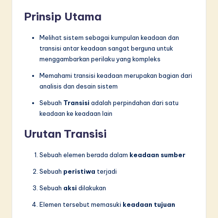
Prinsip Utama
Melihat sistem sebagai kumpulan keadaan dan
transisi antar keadaan sangat berguna untuk
menggambarkan perilaku yang kompleks
Memahami transisi keadaan merupakan bagian dari
analisis dan desain sistem
Sebuah
Transisi
adalah perpindahan dari satu
keadaan ke keadaan lain
Urutan Transisi
Sebuah elemen berada dalam
keadaan sumber
Sebuah
peristiwa
terjadi
Sebuah
aksi
dilakukan
Elemen tersebut memasuki
keadaan tujuan