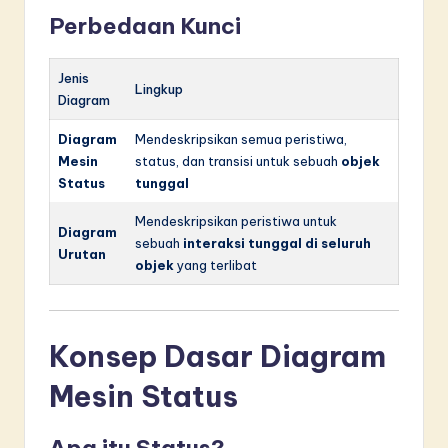
Perbedaan Kunci
Jenis
Lingkup
Diagram
Diagram
Mendeskripsikan semua peristiwa,
Mesin
status, dan transisi untuk sebuah
objek
Status
tunggal
Mendeskripsikan peristiwa untuk
Diagram
sebuah
interaksi tunggal di seluruh
Urutan
objek
yang terlibat
Konsep Dasar Diagram
Mesin Status
Apa itu Status?