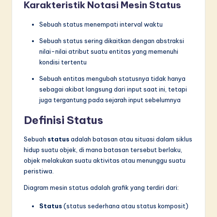
Karakteristik Notasi Mesin Status
Sebuah status menempati interval waktu
Sebuah status sering dikaitkan dengan abstraksi
nilai-nilai atribut suatu entitas yang memenuhi
kondisi tertentu
Sebuah entitas mengubah statusnya tidak hanya
sebagai akibat langsung dari input saat ini, tetapi
juga tergantung pada sejarah input sebelumnya
Definisi Status
Sebuah
status
adalah batasan atau situasi dalam siklus
hidup suatu objek, di mana batasan tersebut berlaku,
objek melakukan suatu aktivitas atau menunggu suatu
peristiwa.
Diagram mesin status adalah grafik yang terdiri dari:
Status
(status sederhana atau status komposit)