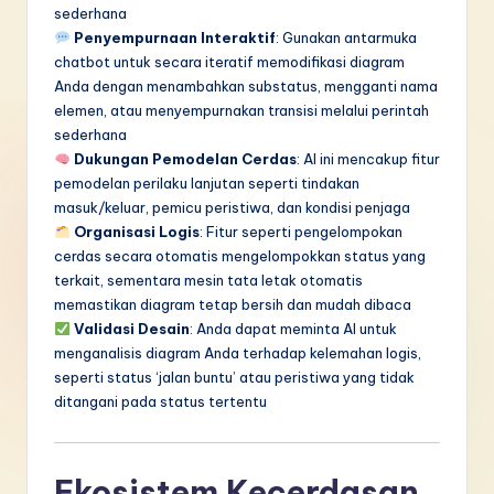
sederhana
Penyempurnaan Interaktif
: Gunakan antarmuka
chatbot untuk secara iteratif memodifikasi diagram
Anda dengan menambahkan substatus, mengganti nama
elemen, atau menyempurnakan transisi melalui perintah
sederhana
Dukungan Pemodelan Cerdas
: AI ini mencakup fitur
pemodelan perilaku lanjutan seperti tindakan
masuk/keluar, pemicu peristiwa, dan kondisi penjaga
Organisasi Logis
: Fitur seperti pengelompokan
cerdas secara otomatis mengelompokkan status yang
terkait, sementara mesin tata letak otomatis
memastikan diagram tetap bersih dan mudah dibaca
Validasi Desain
: Anda dapat meminta AI untuk
menganalisis diagram Anda terhadap kelemahan logis,
seperti status ‘jalan buntu’ atau peristiwa yang tidak
ditangani pada status tertentu
Ekosistem Kecerdasan