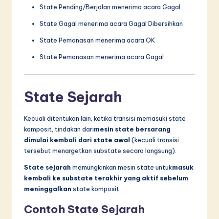
State Pending/Berjalan menerima acara Gagal
State Gagal menerima acara Gagal Dibersihkan
State Pemanasan menerima acara OK
State Pemanasan menerima acara Gagal
State Sejarah
Kecuali ditentukan lain, ketika transisi memasuki state
komposit, tindakan dari
mesin state bersarang
dimulai kembali dari state awal
(kecuali transisi
tersebut menargetkan substate secara langsung).
State sejarah
memungkinkan mesin state untuk
masuk
kembali ke substate terakhir yang aktif sebelum
meninggalkan
state komposit.
Contoh State Sejarah