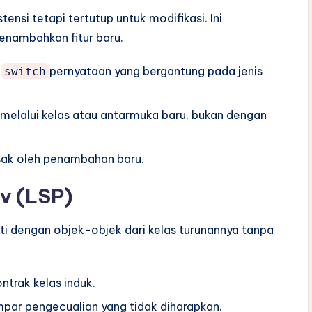
ensi tetapi tertutup untuk modifikasi. Ini
enambahkan fitur baru.
u
pernyataan yang bergantung pada jenis
switch
 melalui kelas atau antarmuka baru, bukan dengan
usak oleh penambahan baru.
ov (LSP)
nti dengan objek-objek dari kelas turunannya tanpa
ntrak kelas induk.
par pengecualian yang tidak diharapkan.