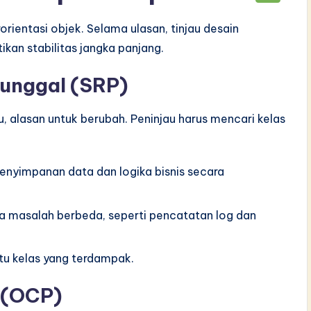
rientasi objek. Selama ulasan, tinjau desain
ikan stabilitas jangka panjang.
Tunggal (SRP)
u, alasan untuk berubah. Peninjau harus mencari kelas
enyimpanan data dan logika bisnis secara
pa masalah berbeda, seperti pencatatan log dan
atu kelas yang terdampak.
 (OCP)