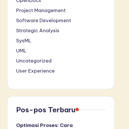
OpenDocs
Project Management
Software Development
Strategic Analysis
SysML
UML
Uncategorized
User Experience
Pos-pos Terbaru
Optimasi Proses: Cara