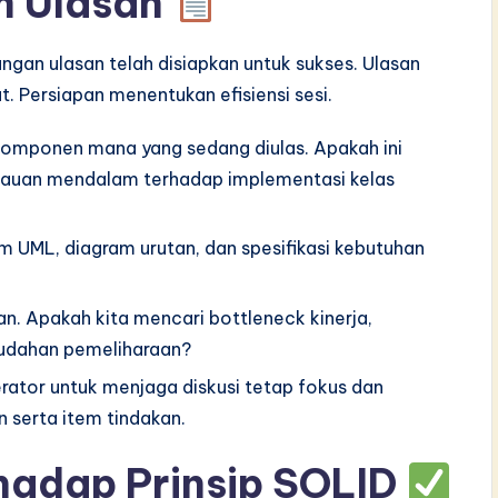
um Ulasan
kungan ulasan telah disiapkan untuk sukses. Ulasan
. Persiapan menentukan efisiensi sesi.
 komponen mana yang sedang diulas. Apakah ini
ninjauan mendalam terhadap implementasi kelas
m UML, diagram urutan, dan spesifikasi kebutuhan
an. Apakah kita mencari bottleneck kinerja,
udahan pemeliharaan?
ator untuk menjaga diskusi tetap fokus dan
 serta item tindakan.
hadap Prinsip SOLID