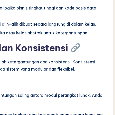
 logika bisnis tingkat tinggi dan kode basis data
 alih-alih dibuat secara langsung di dalam kelas.
ka atau kelas abstrak untuk ketergantungan.
dan Konsistensi
lah ketergantungan dan konsistensi. Konsistensi
a sistem yang modular dan fleksibel.
tungan saling antara modul perangkat lunak. Anda
stans konkret dari ketergantungan secara langsung