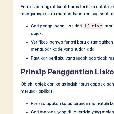
Entitas perangkat lunak harus terbuka untuk ekst
mengurangi risiko memperkenalkan bug saat m
Cari penggunaan luas dari
ata
if-else
objek.
Verifikasi bahwa fungsi baru ditambahkan
mengubah kode yang sudah ada.
Pastikan perilaku yang sudah ada tidak r
Prinsip Penggantian Lisk
Objek-objek dari kelas induk harus dapat diga
merusak aplikasi.
Periksa apakah kelas turunan mematuhi ko
Cari metode yang di-override yang melem