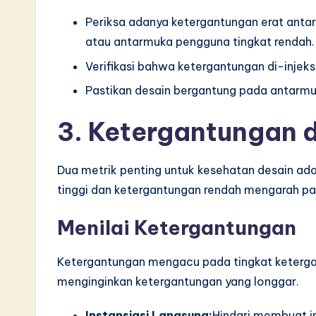
Periksa adanya ketergantungan erat antara
atau antarmuka pengguna tingkat rendah.
Verifikasi bahwa ketergantungan di-injeksi
Pastikan desain bergantung pada antarmu
3. Ketergantungan 
Dua metrik penting untuk kesehatan desain ada
tinggi dan ketergantungan rendah mengarah pad
Menilai Ketergantungan
Ketergantungan mengacu pada tingkat ketergan
menginginkan ketergantungan yang longgar.
Instansiasi Langsung:
Hindari membuat in