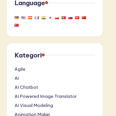
Language
Kategori
Agile
AI
AI Chatbot
AI Powered Image Translator
AI Visual Modeling
Animation Maker