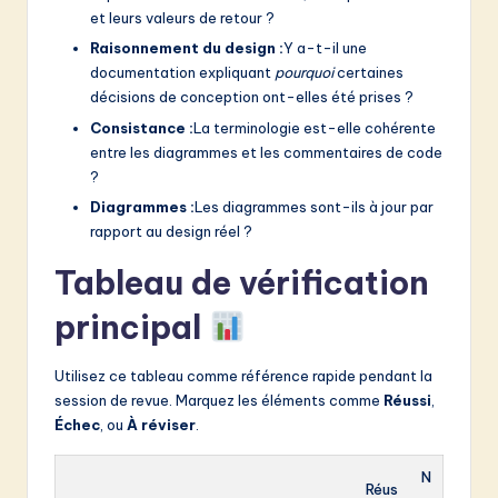
et leurs valeurs de retour ?
Raisonnement du design :
Y a-t-il une
documentation expliquant
pourquoi
certaines
décisions de conception ont-elles été prises ?
Consistance :
La terminologie est-elle cohérente
entre les diagrammes et les commentaires de code
?
Diagrammes :
Les diagrammes sont-ils à jour par
rapport au design réel ?
Tableau de vérification
principal
Utilisez ce tableau comme référence rapide pendant la
session de revue. Marquez les éléments comme
Réussi
,
Échec
, ou
À réviser
.
N
Réus