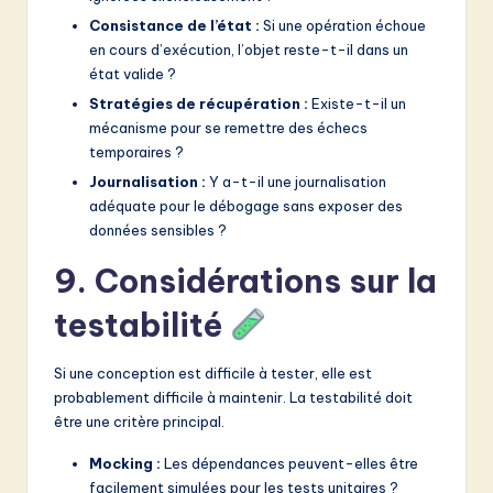
Consistance de l’état :
Si une opération échoue
en cours d’exécution, l’objet reste-t-il dans un
état valide ?
Stratégies de récupération :
Existe-t-il un
mécanisme pour se remettre des échecs
temporaires ?
Journalisation :
Y a-t-il une journalisation
adéquate pour le débogage sans exposer des
données sensibles ?
9. Considérations sur la
testabilité
Si une conception est difficile à tester, elle est
probablement difficile à maintenir. La testabilité doit
être une critère principal.
Mocking :
Les dépendances peuvent-elles être
facilement simulées pour les tests unitaires ?