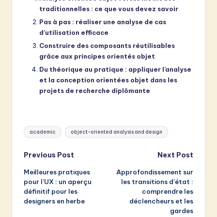
traditionnelles : ce que vous devez savoir
Pas à pas : réaliser une analyse de cas
d’utilisation efficace
Construire des composants réutilisables
grâce aux principes orientés objet
Du théorique au pratique : appliquer l’analyse
et la conception orientées objet dans les
projets de recherche diplômante
Tags:
academic
object-oriented analysis and design
Post
Previous Post
Next Post
Meilleures pratiques
Approfondissement sur
navigation
pour l’UX : un aperçu
les transitions d’état :
définitif pour les
comprendre les
designers en herbe
déclencheurs et les
gardes