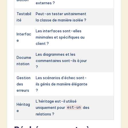
externes ?
Testabil
Peut-on tester unitairement
ité
la classe de manière isolée ?
Les interfaces sont-elles
Interfac
minimales et spécifiques au
e
client ?
Les diagrammes et les
Docume
commentaires sont-ils à jour
ntation
?
Gestion
Les scénarios d’échec sont-
des
ils gérés de manière élégante
erreurs
?
L’héritage est-il utilisé
Héritag
uniquement pour
des
est-un
e
relations ?