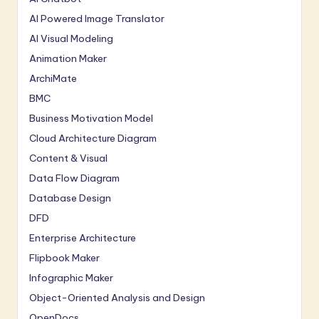
AI Powered Image Translator
AI Visual Modeling
Animation Maker
ArchiMate
BMC
Business Motivation Model
Cloud Architecture Diagram
Content & Visual
Data Flow Diagram
Database Design
DFD
Enterprise Architecture
Flipbook Maker
Infographic Maker
Object-Oriented Analysis and Design
OpenDocs