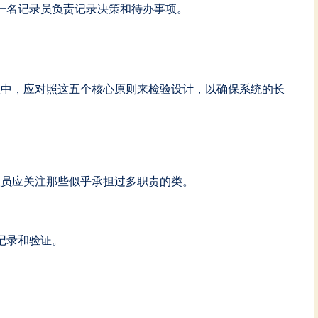
一名记录员负责记录决策和待办事项。
过程中，应对照这五个核心原则来检验设计，以确保系统的长
人员应关注那些似乎承担过多职责的类。
。
记录和验证。