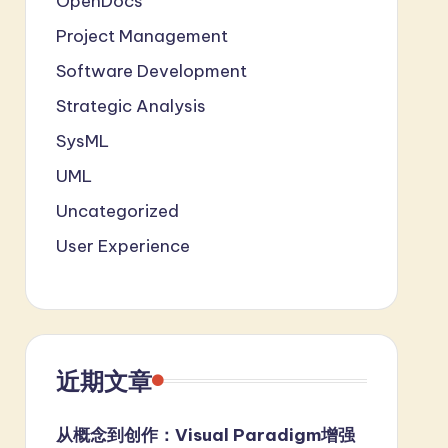
OpenDocs
Project Management
Software Development
Strategic Analysis
SysML
UML
Uncategorized
User Experience
近期文章
从概念到创作：Visual Paradigm增强