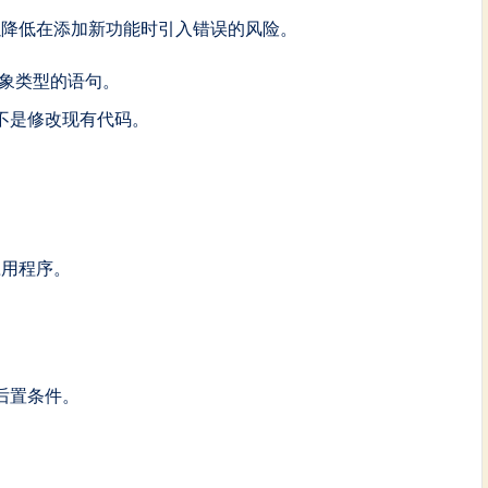
以降低在添加新功能时引入错误的风险。
象类型的语句。
不是修改现有代码。
应用程序。
后置条件。