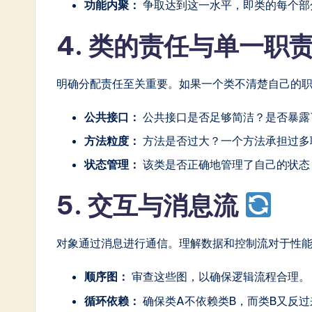
功能内聚：
争取达到这一水平，即类的每个部
4. 类的责任与单一职
明确分配责任至关重要。如果一个类不清楚自己的
公共接口：
公共接口是否足够简洁？是否暴露
方法粒度：
方法是否过大？一个方法承担过多
状态管理：
该类是否正确地管理了自己的状态
5. 交互与消息流
对象通过消息进行通信。理解数据和控制流对于性
顺序图：
审查这些图，以确保逻辑流程合理。
循环依赖：
确保类A不依赖类B，而类B又反过