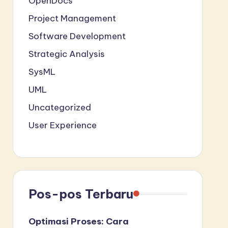
OpenDocs
Project Management
Software Development
Strategic Analysis
SysML
UML
Uncategorized
User Experience
Pos-pos Terbaru
Optimasi Proses: Cara