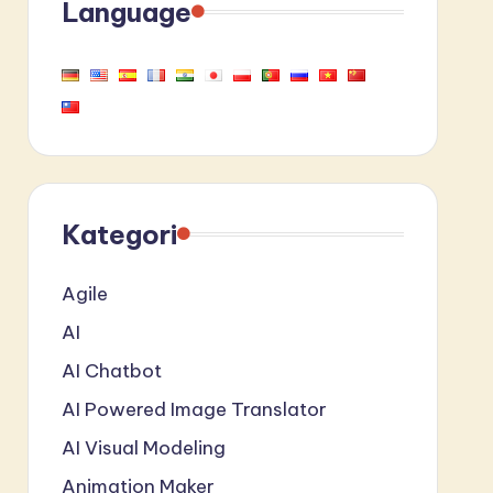
Language
Kategori
Agile
AI
AI Chatbot
AI Powered Image Translator
AI Visual Modeling
Animation Maker