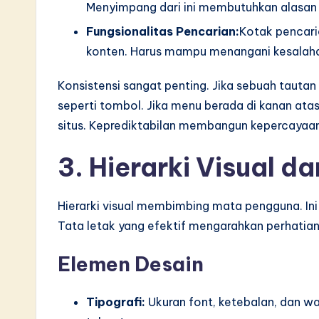
Menyimpang dari ini membutuhkan alasan 
Fungsionalitas Pencarian:
Kotak pencari
konten. Harus mampu menangani kesalahan
Konsistensi sangat penting. Jika sebuah tautan 
seperti tombol. Jika menu berada di kanan atas
situs. Keprediktabilan membangun kepercayaan
3. Hierarki Visual d
Hierarki visual membimbing mata pengguna. In
Tata letak yang efektif mengarahkan perhatian k
Elemen Desain
Tipografi:
Ukuran font, ketebalan, dan wa