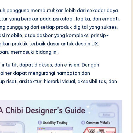
uh pengguna membutuhkan lebih dari sekadar daya
ktur yang berakar pada psikologi, logika, dan empati.
 punggung dari setiap produk digital yang sukses.
i mobile, atau dasbor yang kompleks, prinsip-
ikan praktik terbaik dasar untuk desain UX,
baru memasuki bidang ini.
tuitif, dapat diakses, dan efisien. Dengan
sainer dapat mengurangi hambatan dan
set, arsitektur, hierarki visual, aksesibilitas, dan