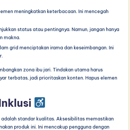
elemen meningkatkan keterbacaan. Ini mencegah
ukkan status atau pentingnya. Namun, jangan hanya
n makna.
am grid menciptakan irama dan keseimbangan. Ini
r.
mbangkan zona ibu jari. Tindakan utama harus
r terbatas, jadi prioritaskan konten. Hapus elemen
Inklusi
 adalah standar kualitas. Aksesibilitas memastikan
nakan produk ini. Ini mencakup pengguna dengan