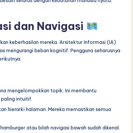
n desain selaras dengan kebutuhan manusia nyata,
asi dan Navigasi
 keberhasilan mereka. Arsitektur Informasi (IA)
elas mengurangi beban kognitif. Pengguna seharusnya
rikutnya.
una mengelompokkan topik. Ini membantu
ling intuitif.
kan hierarki halaman. Mereka memastikan semua
 hamburger atau bilah navigasi bawah sudah dikenal.