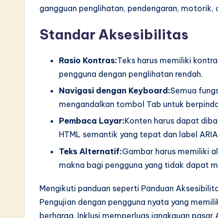
gangguan penglihatan, pendengaran, motorik, d
Standar Aksesibilitas
Rasio Kontras:
Teks harus memiliki kontr
pengguna dengan penglihatan rendah.
Navigasi dengan Keyboard:
Semua fungs
mengandalkan tombol Tab untuk berpindah
Pembaca Layar:
Konten harus dapat diba
HTML semantik yang tepat dan label ARIA
Teks Alternatif:
Gambar harus memiliki al
makna bagi pengguna yang tidak dapat m
Mengikuti panduan seperti Panduan Aksesibil
Pengujian dengan pengguna nyata yang memiliki
berharga. Inklusi memperluas jangkauan pasa