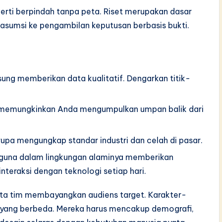
ti berpindah tanpa peta. Riset merupakan dasar
i asumsi ke pengambilan keputusan berbasis bukti.
ung memberikan data kualitatif. Dengarkan titik-
 memungkinkan Anda mengumpulkan umpan balik dari
upa mengungkap standar industri dan celah di pasar.
una dalam lingkungan alaminya memberikan
eraksi dengan teknologi setiap hari.
 tim membayangkan audiens target. Karakter-
na yang berbeda. Mereka harus mencakup demografi,