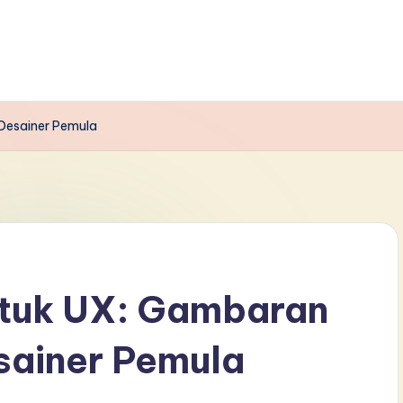
 Desainer Pemula
ntuk UX: Gambaran
sainer Pemula