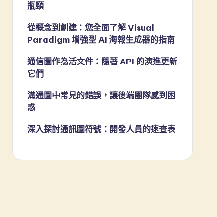
瓶頸
從概念到創建：您全面了解 Visual
Paradigm 增強型 AI 海報生成器的指南
通信圖作為活文件：隨著 API 的演進更新
它們
溝通圖中常見的錯誤，讓後端團隊感到困
惑
深入探討通訊圖符號：開發人員的速查表