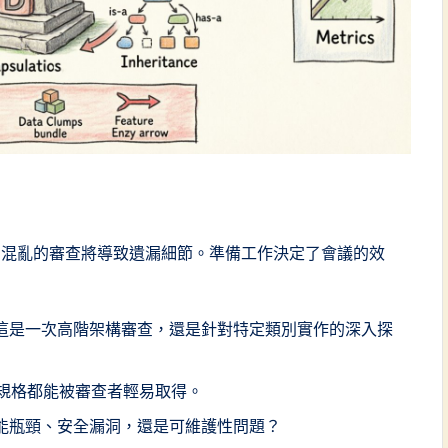
。混亂的審查將導致遺漏細節。準備工作決定了會議的效
這是一次高階架構審查，還是針對特定類別實作的深入探
求規格都能被審查者輕易取得。
能瓶頸、安全漏洞，還是可維護性問題？