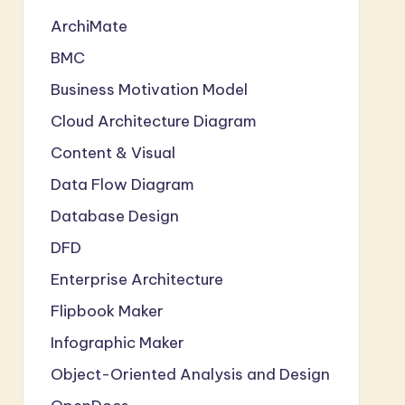
ArchiMate
BMC
Business Motivation Model
Cloud Architecture Diagram
Content & Visual
Data Flow Diagram
Database Design
DFD
Enterprise Architecture
Flipbook Maker
Infographic Maker
Object-Oriented Analysis and Design