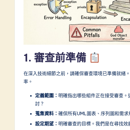
C
h
i
n
e
1. 審查前準備
s
e
在深入技術細節之前，請確保審查環境已準備就緒
率。
-
定義範圍：
明確指出哪些組件正在接受審查。
L
討？
a
蒐集資料：
確保所有UML圖表、序列圖和需
t
設定期望：
明確審查的目標。我們是在尋找效