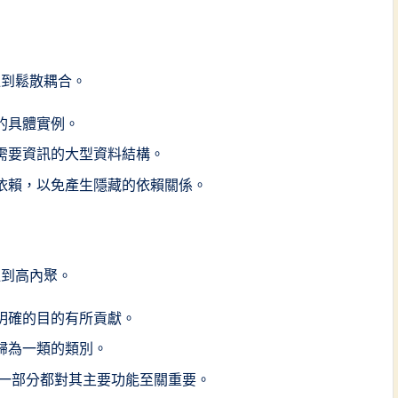
達到鬆散耦合。
的具體實例。
需要資訊的大型資料結構。
依賴，以免產生隱藏的依賴關係。
達到高內聚。
明確的目的有所貢獻。
歸為一類的類別。
一部分都對其主要功能至關重要。