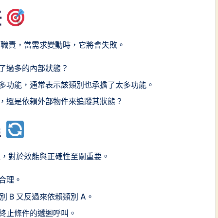
任
的職責，當需求變動時，它將會失敗。
了過多的內部狀態？
多功能，通常表示該類別也承擔了太多功能。
，還是依賴外部物件來追蹤其狀態？
程
程，對於效能與正確性至關重要。
合理。
別 B 又反過來依賴類別 A。
終止條件的遞迴呼叫。