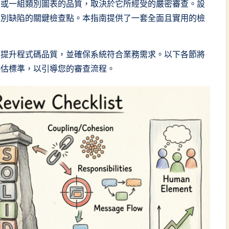
件或一組類別圖表的品質，取決於它所經受的嚴密審查。設
識別缺陷的關鍵檢查點。本指南提供了一套全面且實用的檢
、提升程式碼品質，並確保系統符合業務需求。以下各節將
評估標準，以引導您的審查流程。