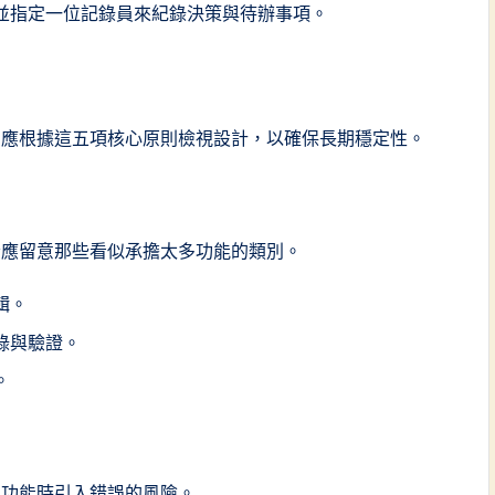
並指定一位記錄員來紀錄決策與待辦事項。
中，應根據這五項核心原則檢視設計，以確保長期穩定性。
者應留意那些看似承擔太多功能的類別。
輯。
錄與驗證。
。
增功能時引入錯誤的風險。