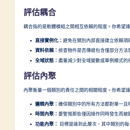
評估耦合
耦合指的是軟體模組之間相互依賴的程度。你希望
直接實例化：
避免在類別內部直接建立依賴項
資料依賴：
檢查物件是否傳遞包含僅部分方法
全域狀態：
盡量減少對全域變數或單例模式的
評估內聚
內聚衡量一個類別的責任之間的相關程度。你希望
邏輯內聚：
確保類別中的所有方法都對單一且
時間內聚：
要警惕那些僅因操作同時發生而被
功能內聚：
目標是達到此層次，其中類別的每