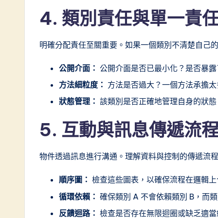
4. 類別責任與單一責
明確分配責任至關重要。如果一個類別不清楚自己
公開介面：
公開介面是否已最小化？是否暴露
方法細粒度：
方法是否過大？一個方法承擔太
狀態管理：
該類別是否正確地管理自身的狀態
5. 互動與訊息傳遞流
物件透過訊息進行溝通。理解資料與控制的傳遞流
順序圖：
檢查這些圖表，以確保流程在邏輯上
循環依賴：
確保類別 A 不會依賴類別 B，而類
反饋迴路：
檢查是否存在無限迴圈或缺乏適當