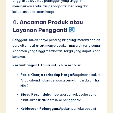
tinggi atau loyalitas pelanggan yang tinggi. Ini
menunjukkan stabilitas pendapatan berulang dan
kekuatan penetapan harga.
4. Ancaman Produk atau
Layanan Pengganti
Pengganti bukan hanya pesaing langsung; mereka adalah
cara alternatif untuk menyelesaikan masalah yang sama.
Ancaman yang tinggi membatasi harga yang dapat Anda
kenakan.
Pertimbangan Utama untuk Presentasi:
Rasio Kinerja terhadap Harga:
Bagaimana solusi
Anda dibandingkan dengan alternatif lain dalam hal
nilai?
Biaya Perpindahan:
Berapa banyak usaha yang
dibutuhkan untuk beralih ke pengganti?
Kebiasaan Pelanggan:
Apakah perilaku saat ini