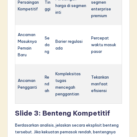
Persaingan
Tin
segmen
harga di segmen
Kompetitif
ggi
enterprise
inti
premium
Ancaman
Se
Percepat
Masuknya
Barier regulasi
da
waktu masuk
Pemain
ada
ng
pasar
Baru
Kompleksitas
Re
Tekankan
Ancaman
tugas
nd
manfaat
Pengganti
mencegah
ah
efisiensi
penggantian
Slide 3: Benteng Kompetitif
Berdasarkan analisis, jelaskan secara eksplisit benteng
tersebut. Jika kekuatan pemasok rendah, bentengnya