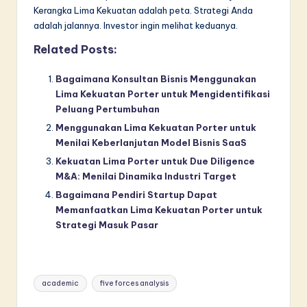
Kerangka Lima Kekuatan adalah peta. Strategi Anda
adalah jalannya. Investor ingin melihat keduanya.
Related Posts:
Bagaimana Konsultan Bisnis Menggunakan
Lima Kekuatan Porter untuk Mengidentifikasi
Peluang Pertumbuhan
Menggunakan Lima Kekuatan Porter untuk
Menilai Keberlanjutan Model Bisnis SaaS
Kekuatan Lima Porter untuk Due Diligence
M&A: Menilai Dinamika Industri Target
Bagaimana Pendiri Startup Dapat
Memanfaatkan Lima Kekuatan Porter untuk
Strategi Masuk Pasar
Tags:
academic
five forces analysis