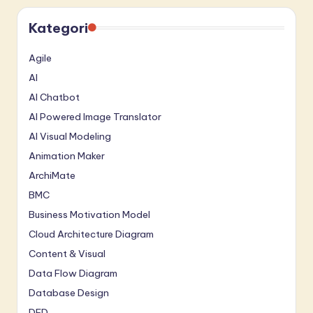
Kategori
Agile
AI
AI Chatbot
AI Powered Image Translator
AI Visual Modeling
Animation Maker
ArchiMate
BMC
Business Motivation Model
Cloud Architecture Diagram
Content & Visual
Data Flow Diagram
Database Design
DFD