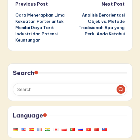
Post
Previous Post
Next Post
Cara Menerapkan Lima
Analisis Berorientasi
navigation
Kekuatan Porter untuk
Objek vs. Metode
Menilai Daya Tarik
Tradisional: Apa yang
Industri dan Potensi
Perlu Anda Ketahui
Keuntungan
Search
Language