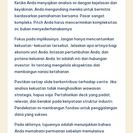
Ketika Anda menyajikan analisis ini dengan kejelasan dan
keyakinan, Anda mengundang mereka untuk bermitra
berdasarkan pemahaman bersama. Pasar sangat
kompleks. Pitch Anda harus mencerminkan kompleksitas
ini, bukan menyederhanakannya.
Fokus pada implikasinya. Jangan hanya mencantumkan
kekuatan-kekuatan tersebut. Jelaskan apa artinya bagi
ekonomi unit Anda, lintasan pertumbuhan Anda, dan
potensi keluaran Anda. Ini adalah inti dari hubungan
investor. Ini tentang mengelola ekspektasi dan
membangun narasi ketahanan.
Pastikan setiap slide berkontribusi terhadap cerita. Jika
analisis kekuatan tidak menghasilkan wawasan
strategis, hapus saja. Pertahankan deck yang padat,
relevan, dan berakar pada kenyataan struktur industri.
Pendekatan ini membangun fondasi untuk penggalangan
dana yang sukses.
Pada akhirnya, tujuannya adalah menunjukkan bahwa
Anda memahami permainan sebelum memulainya.