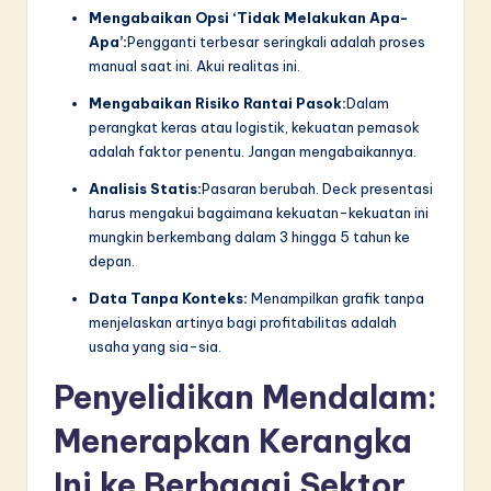
Mengabaikan Opsi ‘Tidak Melakukan Apa-
Apa’:
Pengganti terbesar seringkali adalah proses
manual saat ini. Akui realitas ini.
Mengabaikan Risiko Rantai Pasok:
Dalam
perangkat keras atau logistik, kekuatan pemasok
adalah faktor penentu. Jangan mengabaikannya.
Analisis Statis:
Pasaran berubah. Deck presentasi
harus mengakui bagaimana kekuatan-kekuatan ini
mungkin berkembang dalam 3 hingga 5 tahun ke
depan.
Data Tanpa Konteks:
Menampilkan grafik tanpa
menjelaskan artinya bagi profitabilitas adalah
usaha yang sia-sia.
Penyelidikan Mendalam:
Menerapkan Kerangka
Ini ke Berbagai Sektor