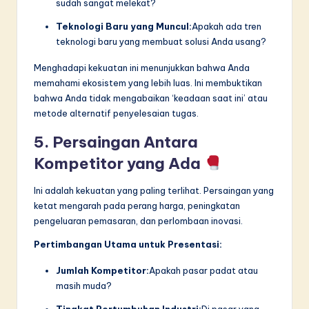
sudah sangat melekat?
Teknologi Baru yang Muncul:
Apakah ada tren
teknologi baru yang membuat solusi Anda usang?
Menghadapi kekuatan ini menunjukkan bahwa Anda
memahami ekosistem yang lebih luas. Ini membuktikan
bahwa Anda tidak mengabaikan ‘keadaan saat ini’ atau
metode alternatif penyelesaian tugas.
5. Persaingan Antara
Kompetitor yang Ada
Ini adalah kekuatan yang paling terlihat. Persaingan yang
ketat mengarah pada perang harga, peningkatan
pengeluaran pemasaran, dan perlombaan inovasi.
Pertimbangan Utama untuk Presentasi:
Jumlah Kompetitor:
Apakah pasar padat atau
masih muda?
Tingkat Pertumbuhan Industri:
Di pasar yang