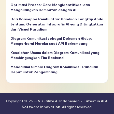
Optimasi Proses: Cara Mengidentifikasi dan
Menghilangkan Hambatan dengan AI
Dari Konsep ke Pembuatan: Panduan Lengkap Anda
tentang Generator Infografis AI yang Ditingkatkan
dari Visual Paradigm
Diagram Komunikasi sebagai Dokumen Hidup:
Memperbarui Mereka saat API Berkembang
Kesalahan Umum dalam Diagram Komunikasi yang
Membingungkan Tim Backend
Mendalami Simbol Diagram Komunikasi: Panduan
Cepat untuk Pengembang
Copyright 2026 —
Visualize AI Indonesian - Latest in AI &
Software Innovation
. All rights reserved.