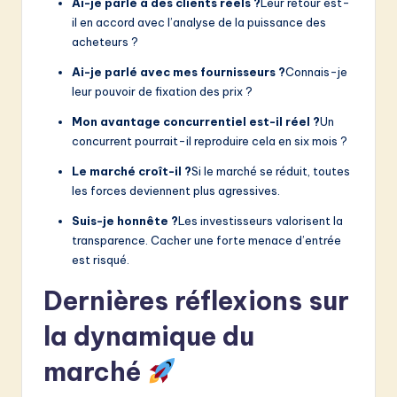
Ai-je parlé à des clients réels ?
Leur retour est-
il en accord avec l’analyse de la puissance des
acheteurs ?
Ai-je parlé avec mes fournisseurs ?
Connais-je
leur pouvoir de fixation des prix ?
Mon avantage concurrentiel est-il réel ?
Un
concurrent pourrait-il reproduire cela en six mois ?
Le marché croît-il ?
Si le marché se réduit, toutes
les forces deviennent plus agressives.
Suis-je honnête ?
Les investisseurs valorisent la
transparence. Cacher une forte menace d’entrée
est risqué.
Dernières réflexions sur
la dynamique du
marché