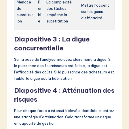
Menace
F
La complexité
Mettre l’accent
de
ai
des tâches
sur les gains
substitut
bl
empêche la
d’efficacité
ion
e
substitution
Diapositive 3 : La digue
concurrentielle
Sur la base de l’analyse, indiquez clairement la digue. Si
la puissance des fournisseurs est faible, la digue est
l’efficacité des coûts. Si la puissance des acheteurs est
faible, la digue est la fidélisation.
Diapositive 4 : Atténuation des
risques
Pour chaque force à intensité élevée identifiée, montrez
une stratégie d’atténuation. Cela transforme un risque
en capacité de gestion.