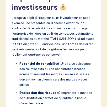
v
investisseurs
a
ti
Lorsqu’un capital-risqueur ou un investisseur en seed
examine une présentation, il cherche avant tout à
o
évaluer la défensibilité. Il veut savoir ce qui protège
n
l’entreprise de l’érosion au fil du temps. Les estimations
traditionnelles du marché (TAM, SAM, SOM) lui indiquent
la taille du gâteau. L’analyse des Cinq Forces de Porter
lui révèle quelle part de ce gâteau l’entreprise peut
réellement capturer et conserver.
Potentiel de rentabilité :
Une forte puissance
des fournisseurs ou une concurrence intense
écrasent souvent les marges. Les investisseurs
doivent voir un chemin vers des marges brutes
saines.
Évaluation des risques :
Comprendre la menace
de substitution permet de quantifier le risque
d’obsolescence.