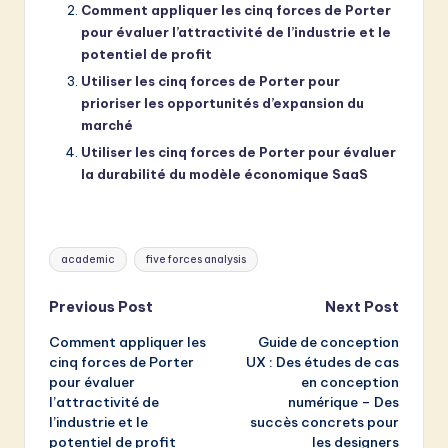
Comment appliquer les cinq forces de Porter
pour évaluer l’attractivité de l’industrie et le
potentiel de profit
Utiliser les cinq forces de Porter pour
prioriser les opportunités d’expansion du
marché
Utiliser les cinq forces de Porter pour évaluer
la durabilité du modèle économique SaaS
Tags:
academic
five forces analysis
Post
Previous Post
Next Post
Comment appliquer les
Guide de conception
navigation
cinq forces de Porter
UX : Des études de cas
pour évaluer
en conception
l’attractivité de
numérique – Des
l’industrie et le
succès concrets pour
potentiel de profit
les designers