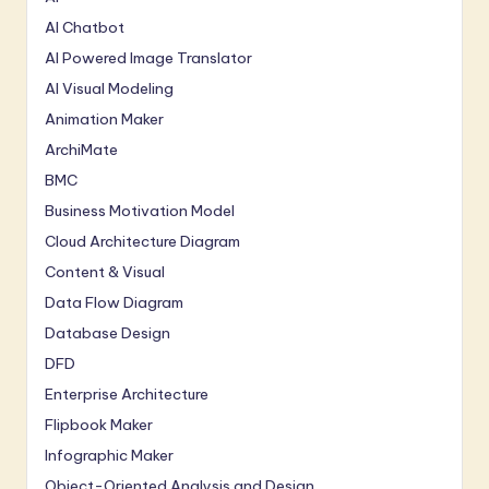
AI Chatbot
AI Powered Image Translator
AI Visual Modeling
Animation Maker
ArchiMate
BMC
Business Motivation Model
Cloud Architecture Diagram
Content & Visual
Data Flow Diagram
Database Design
DFD
Enterprise Architecture
Flipbook Maker
Infographic Maker
Object-Oriented Analysis and Design