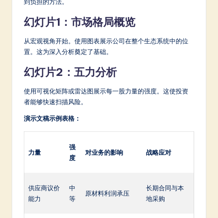
到负担的方法。
幻灯片1：市场格局概览
从宏观视角开始。使用图表展示公司在整个生态系统中的位
置。这为深入分析奠定了基础。
幻灯片2：五力分析
使用可视化矩阵或雷达图展示每一股力量的强度。这使投资
者能够快速扫描风险。
演示文稿示例表格：
强
力量
对业务的影响
战略应对
度
供应商议价
中
长期合同与本
原材料利润承压
能力
等
地采购