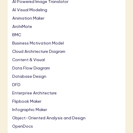
AI Powered Image Translator
AI Visual Modeling
Animation Maker
ArchiMate
BMC
Business Motivation Model
Cloud Architecture Diagram
Content & Visual
Data Flow Diagram
Database Design
DFD
Enterprise Architecture
Flipbook Maker
Infographic Maker
Object-Oriented Analysis and Design
OpenDocs