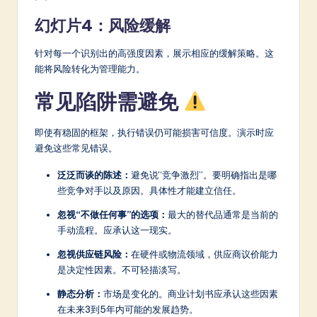
幻灯片4：风险缓解
针对每一个识别出的高强度因素，展示相应的缓解策略。这
能将风险转化为管理能力。
常见陷阱需避免
即使有稳固的框架，执行错误仍可能损害可信度。演示时应
避免这些常见错误。
泛泛而谈的陈述：
避免说“竞争激烈”。要明确指出是哪
些竞争对手以及原因。具体性才能建立信任。
忽视“不做任何事”的选项：
最大的替代品通常是当前的
手动流程。应承认这一现实。
忽视供应链风险：
在硬件或物流领域，供应商议价能力
是决定性因素。不可轻描淡写。
静态分析：
市场是变化的。商业计划书应承认这些因素
在未来3到5年内可能的发展趋势。