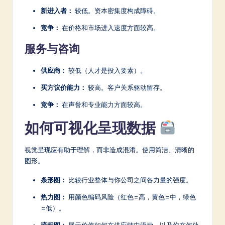
新进入者：
较低。资本密集度构成障碍。
竞争：
在价格和市场进入速度方面较高。
服务与咨询
供应商：
较低（人才是投入要素）。
买方议价能力：
较高。客户关系驱动留存。
竞争：
在声誉和专业能力方面较高。
如何可视化呈现数据
视觉呈现应有助于理解，而非造成混淆。使用简洁、清晰的
图形。
条形图：
比较行业整体与你公司之间各力量的强度。
热力图：
用颜色编码风险（红色=高，黄色=中，绿色
=低）。
流程图：
展示价值如何在供应链中流动，以及你在何处