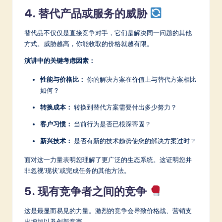
4. 替代产品或服务的威胁
替代品不仅仅是直接竞争对手，它们是解决同一问题的其他
方式。威胁越高，你能收取的价格就越有限。
演讲中的关键考虑因素：
性能与价格比：
你的解决方案在价值上与替代方案相比
如何？
转换成本：
转换到替代方案需要付出多少努力？
客户习惯：
当前行为是否已根深蒂固？
新兴技术：
是否有新的技术趋势使您的解决方案过时？
面对这一力量表明您理解了更广泛的生态系统。这证明您并
非忽视‘现状’或完成任务的其他方法。
5. 现有竞争者之间的竞争
这是最显而易见的力量。激烈的竞争会导致价格战、营销支
出增加以及创新竞赛。