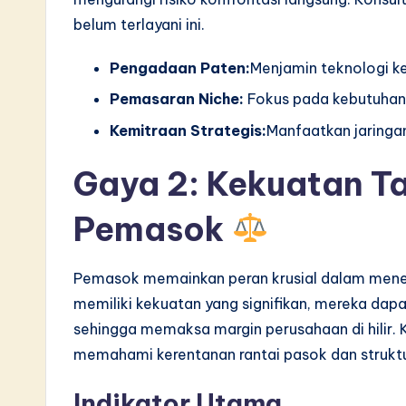
belum terlayani ini.
Pengadaan Paten:
Menjamin teknologi ke
Pemasaran Niche:
Fokus pada kebutuhan 
Kemitraan Strategis:
Manfaatkan jaringan
Gaya 2: Kekuatan 
Pemasok
Pemasok memainkan peran krusial dalam menent
memiliki kekuatan yang signifikan, mereka dap
sehingga memaksa margin perusahaan di hilir. 
memahami kerentanan rantai pasok dan struktu
Indikator Utama