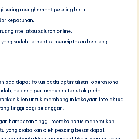
ggi sering menghambat pesaing baru.
ndar kepatuhan.
ang ritel atau saluran online.
 yang sudah terbentuk menciptakan benteng
ah ada dapat fokus pada optimalisasi operasional
ndah, peluang pertumbuhan terletak pada
arankan klien untuk membangun kekayaan intelektual
ang tinggi bagi pelanggan.
dengan hambatan tinggi, mereka harus menemukan
tu yang diabaikan oleh pesaing besar dapat
ltan membantu klien mengidentifikasi segmen yang