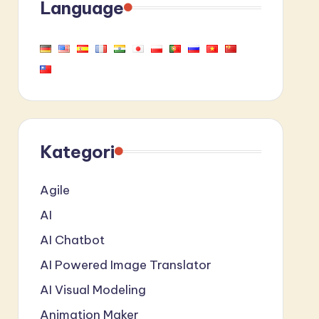
Language
Kategori
Agile
AI
AI Chatbot
AI Powered Image Translator
AI Visual Modeling
Animation Maker