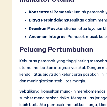
Konsentrasi Pemasok:
Jumlah pemasok yan
Biaya Perpindahan:
Kesulitan dalam men
Keunikan Masukan:
Bahan atau layanan kh
Ancaman Integrasi:
Pemasok masuk ke p
Peluang Pertumbuhan
Kekuatan pemasok yang tinggi sering menyebab
utama melibatkan integrasi vertikal. Dengan 
kendali atas biaya dan kelancaran pasokan. In
dan meningkatkan stabilitas margin.
Sebaliknya, konsultan mungkin merekomendasik
sumber menciptakan risiko. Memperluas jari
lebih baik. Jika pemasok menaikkan harga, kli