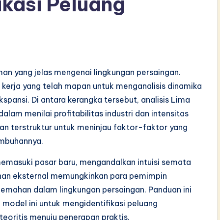
ikasi Peluang
n yang jelas mengenai lingkungan persaingan.
 kerja yang telah mapan untuk menganalisis dinamika
spansi. Di antara kerangka tersebut, analisis Lima
lam menilai profitabilitas industri dan intensitas
n terstruktur untuk meninjau faktor-faktor yang
umbuhannya.
emasuki pasar baru, mengandalkan intuisi semata
anan eksternal memungkinkan para pemimpin
mahan dalam lingkungan persaingan. Panduan ini
odel ini untuk mengidentifikasi peluang
teoritis menuju penerapan praktis.