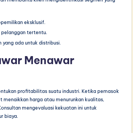
pemilikan eksklusif.
pelanggan tertentu.
 yang ada untuk distribusi.
Tawar Menawar
ukan profitabilitas suatu industri. Ketika pemasok
at menaikkan harga atau menurunkan kualitas,
Konsultan mengevaluasi kekuatan ini untuk
r biaya.