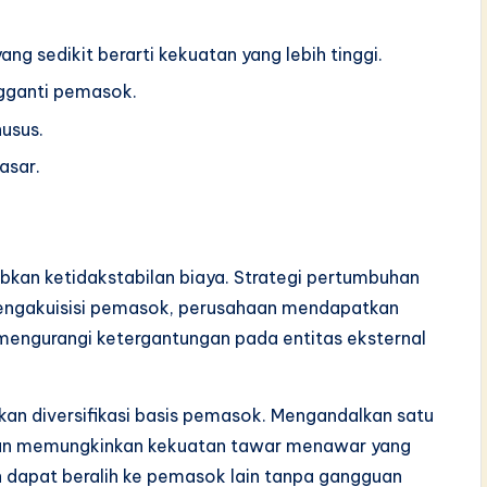
g sedikit berarti kekuatan yang lebih tinggi.
gganti pemasok.
usus.
asar.
kan ketidakstabilan biaya. Strategi pertumbuhan
mengakuisisi pemasok, perusahaan mendapatkan
i mengurangi ketergantungan pada entitas eksternal
an diversifikasi basis pemasok. Mengandalkan satu
ngan memungkinkan kekuatan tawar menawar yang
en dapat beralih ke pemasok lain tanpa gangguan