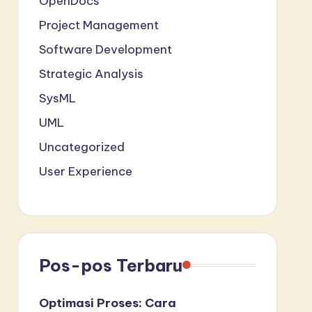
OpenDocs
Project Management
Software Development
Strategic Analysis
SysML
UML
Uncategorized
User Experience
Pos-pos Terbaru
Optimasi Proses: Cara