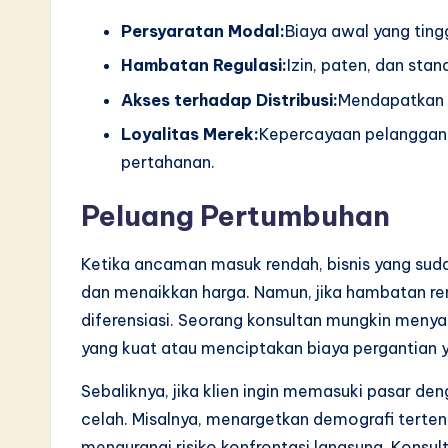
Persyaratan Modal:
Biaya awal yang tin
Hambatan Regulasi:
Izin, paten, dan sta
Akses terhadap Distribusi:
Mendapatkan ru
Loyalitas Merek:
Kepercayaan pelanggan
pertahanan.
Peluang Pertumbuhan
Ketika ancaman masuk rendah, bisnis yang sud
dan menaikkan harga. Namun, jika hambatan re
diferensiasi. Seorang konsultan mungkin meny
yang kuat atau menciptakan biaya pergantian y
Sebaliknya, jika klien ingin memasuki pasar 
celah. Misalnya, menargetkan demografi terten
mengurangi risiko konfrontasi langsung. Konsu