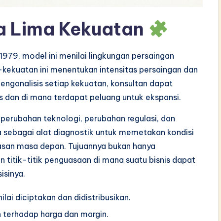
 Lima Kekuatan
979, model ini menilai lingkungan persaingan
-kekuatan ini menentukan intensitas persaingan dan
menganalisis setiap kekuatan, konsultan dapat
s dan di mana terdapat peluang untuk ekspansi.
g perubahan teknologi, perubahan regulasi, dan
 sebagai alat diagnostik untuk memetakan kondisi
ntasan masa depan. Tujuannya bukan hanya
itik-titik penguasaan di mana suatu bisnis dapat
sinya.
i diciptakan dan didistribusikan.
 terhadap harga dan margin.