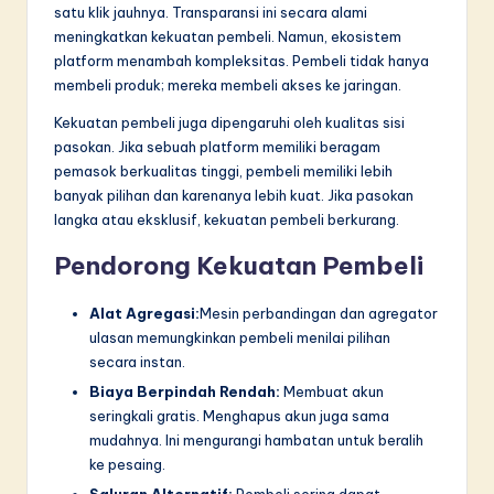
satu klik jauhnya. Transparansi ini secara alami
meningkatkan kekuatan pembeli. Namun, ekosistem
platform menambah kompleksitas. Pembeli tidak hanya
membeli produk; mereka membeli akses ke jaringan.
Kekuatan pembeli juga dipengaruhi oleh kualitas sisi
pasokan. Jika sebuah platform memiliki beragam
pemasok berkualitas tinggi, pembeli memiliki lebih
banyak pilihan dan karenanya lebih kuat. Jika pasokan
langka atau eksklusif, kekuatan pembeli berkurang.
Pendorong Kekuatan Pembeli
Alat Agregasi:
Mesin perbandingan dan agregator
ulasan memungkinkan pembeli menilai pilihan
secara instan.
Biaya Berpindah Rendah:
Membuat akun
seringkali gratis. Menghapus akun juga sama
mudahnya. Ini mengurangi hambatan untuk beralih
ke pesaing.
Saluran Alternatif:
Pembeli sering dapat