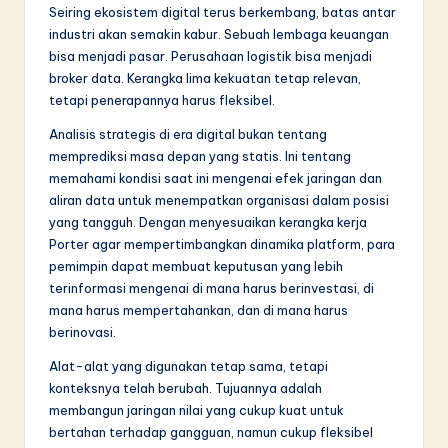
Seiring ekosistem digital terus berkembang, batas antar
industri akan semakin kabur. Sebuah lembaga keuangan
bisa menjadi pasar. Perusahaan logistik bisa menjadi
broker data. Kerangka lima kekuatan tetap relevan,
tetapi penerapannya harus fleksibel.
Analisis strategis di era digital bukan tentang
memprediksi masa depan yang statis. Ini tentang
memahami kondisi saat ini mengenai efek jaringan dan
aliran data untuk menempatkan organisasi dalam posisi
yang tangguh. Dengan menyesuaikan kerangka kerja
Porter agar mempertimbangkan dinamika platform, para
pemimpin dapat membuat keputusan yang lebih
terinformasi mengenai di mana harus berinvestasi, di
mana harus mempertahankan, dan di mana harus
berinovasi.
Alat-alat yang digunakan tetap sama, tetapi
konteksnya telah berubah. Tujuannya adalah
membangun jaringan nilai yang cukup kuat untuk
bertahan terhadap gangguan, namun cukup fleksibel