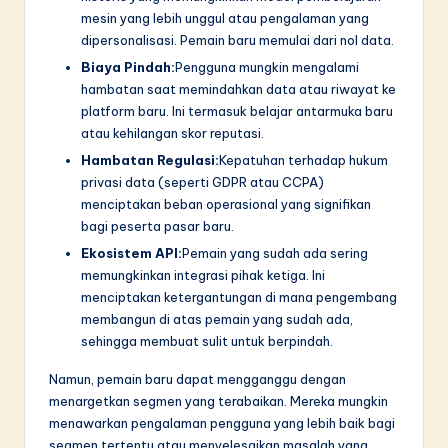
mesin yang lebih unggul atau pengalaman yang
dipersonalisasi. Pemain baru memulai dari nol data.
Biaya Pindah:
Pengguna mungkin mengalami
hambatan saat memindahkan data atau riwayat ke
platform baru. Ini termasuk belajar antarmuka baru
atau kehilangan skor reputasi.
Hambatan Regulasi:
Kepatuhan terhadap hukum
privasi data (seperti GDPR atau CCPA)
menciptakan beban operasional yang signifikan
bagi peserta pasar baru.
Ekosistem API:
Pemain yang sudah ada sering
memungkinkan integrasi pihak ketiga. Ini
menciptakan ketergantungan di mana pengembang
membangun di atas pemain yang sudah ada,
sehingga membuat sulit untuk berpindah.
Namun, pemain baru dapat mengganggu dengan
menargetkan segmen yang terabaikan. Mereka mungkin
menawarkan pengalaman pengguna yang lebih baik bagi
segmen tertentu atau menyelesaikan masalah yang