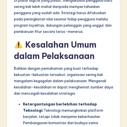
Di pasar digital yang padat, mengakuisisi pengguna baru
sering kali lebih mahal daripada mempertahankan
pengguna yang sudah ada. Strategi harus difokuskan
pada peningkatan nilai seumur hidup pengguna melalui
program loyalitas, dukungan pelanggan yang unggul, dan
pembaruan fitur secara terus-menerus.
Kesalahan Umum
dalam Pelaksanaan
Bahkan dengan pemahaman yang kuat terhadap
kekuatan-kekuatan tersebut, organisasi sering kali
mengalami kegagalan dalam pelaksanaan. Mengenali
kesalahan-kesalahan ini dapat menghemat sumber daya
dan mencegah kesalahan strategis.
Ketergantungan berlebihan terhadap
Teknologi:
Teknologi memungkinkan platform
berjalan, tetapi tidak menjamin keberhasilan.
Pembangunan komunitas dan budaya sama