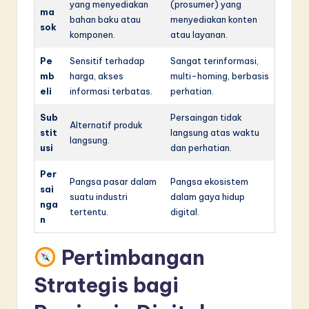
yang menyediakan
(prosumer) yang
ma
bahan baku atau
menyediakan konten
sok
komponen.
atau layanan.
Pe
Sensitif terhadap
Sangat terinformasi,
mb
harga, akses
multi-homing, berbasis
eli
informasi terbatas.
perhatian.
Sub
Persaingan tidak
Alternatif produk
stit
langsung atas waktu
langsung.
usi
dan perhatian.
Per
Pangsa pasar dalam
Pangsa ekosistem
sai
suatu industri
dalam gaya hidup
nga
tertentu.
digital.
n
Pertimbangan
Strategis bagi