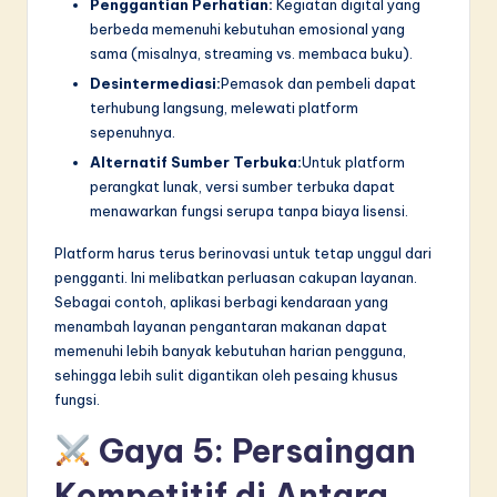
Penggantian Perhatian:
Kegiatan digital yang
berbeda memenuhi kebutuhan emosional yang
sama (misalnya, streaming vs. membaca buku).
Desintermediasi:
Pemasok dan pembeli dapat
terhubung langsung, melewati platform
sepenuhnya.
Alternatif Sumber Terbuka:
Untuk platform
perangkat lunak, versi sumber terbuka dapat
menawarkan fungsi serupa tanpa biaya lisensi.
Platform harus terus berinovasi untuk tetap unggul dari
pengganti. Ini melibatkan perluasan cakupan layanan.
Sebagai contoh, aplikasi berbagi kendaraan yang
menambah layanan pengantaran makanan dapat
memenuhi lebih banyak kebutuhan harian pengguna,
sehingga lebih sulit digantikan oleh pesaing khusus
fungsi.
Gaya 5: Persaingan
Kompetitif di Antara