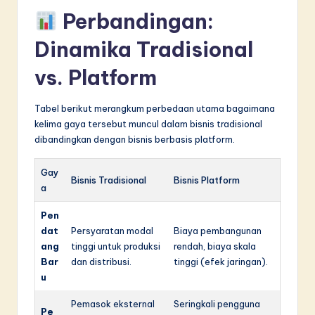
Perbandingan:
Dinamika Tradisional
vs. Platform
Tabel berikut merangkum perbedaan utama bagaimana
kelima gaya tersebut muncul dalam bisnis tradisional
dibandingkan dengan bisnis berbasis platform.
Gay
Bisnis Tradisional
Bisnis Platform
a
Pen
dat
Persyaratan modal
Biaya pembangunan
ang
tinggi untuk produksi
rendah, biaya skala
Bar
dan distribusi.
tinggi (efek jaringan).
u
Pemasok eksternal
Seringkali pengguna
Pe