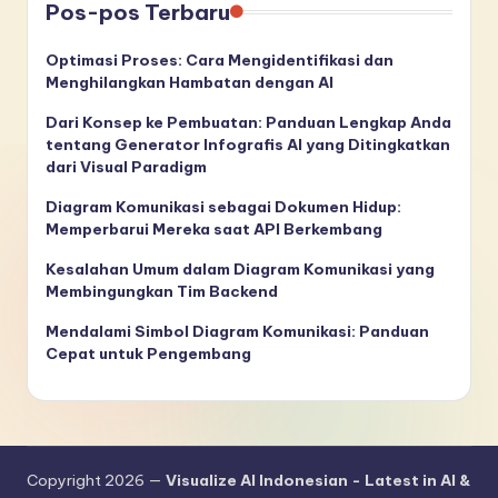
Pos-pos Terbaru
Optimasi Proses: Cara Mengidentifikasi dan
Menghilangkan Hambatan dengan AI
Dari Konsep ke Pembuatan: Panduan Lengkap Anda
tentang Generator Infografis AI yang Ditingkatkan
dari Visual Paradigm
Diagram Komunikasi sebagai Dokumen Hidup:
Memperbarui Mereka saat API Berkembang
Kesalahan Umum dalam Diagram Komunikasi yang
Membingungkan Tim Backend
Mendalami Simbol Diagram Komunikasi: Panduan
Cepat untuk Pengembang
Copyright 2026 —
Visualize AI Indonesian - Latest in AI &