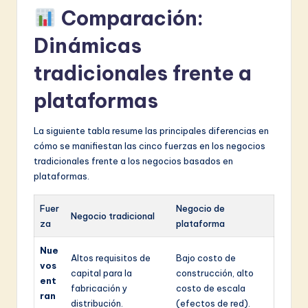
Comparación:
Dinámicas
tradicionales frente a
plataformas
La siguiente tabla resume las principales diferencias en
cómo se manifiestan las cinco fuerzas en los negocios
tradicionales frente a los negocios basados en
plataformas.
Fuer
Negocio de
Negocio tradicional
za
plataforma
Nue
Altos requisitos de
Bajo costo de
vos
capital para la
construcción, alto
ent
fabricación y
costo de escala
ran
distribución.
(efectos de red).