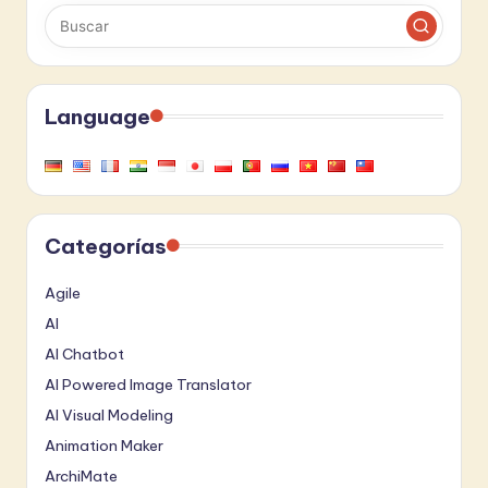
Language
Categorías
Agile
AI
AI Chatbot
AI Powered Image Translator
AI Visual Modeling
Animation Maker
ArchiMate