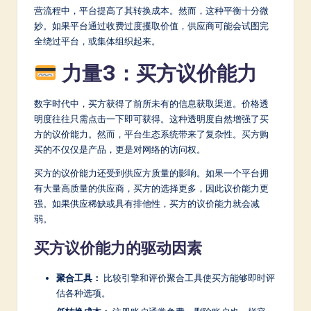
营流程中，平台提高了其转换成本。然而，这种平衡十分微
妙。如果平台通过收费过度攫取价值，供应商可能会试图完
全绕过平台，或集体组织起来。
力量3：买方议价能力
数字时代中，买方获得了前所未有的信息获取渠道。价格透
明度往往只需点击一下即可获得。这种透明度自然增强了买
方的议价能力。然而，平台生态系统带来了复杂性。买方购
买的不仅仅是产品，更是对网络的访问权。
买方的议价能力还受到供应方质量的影响。如果一个平台拥
有大量高质量的供应商，买方的选择更多，因此议价能力更
强。如果供应稀缺或具有排他性，买方的议价能力就会减
弱。
买方议价能力的驱动因素
聚合工具：
比较引擎和评价聚合工具使买方能够即时评
估各种选项。