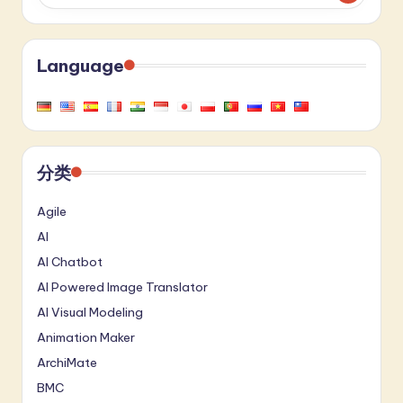
Language
分类
Agile
AI
AI Chatbot
AI Powered Image Translator
AI Visual Modeling
Animation Maker
ArchiMate
BMC