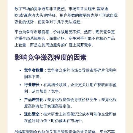
数字市场的竞争通常非常激烈。市场常常呈现出‘赢家通
吃’或‘赢家占大头’的特征。用户基数的微弱领先即可形成自我
强化的优势，使竞争对手几乎无法追赶。
平台为争夺市场份额，价格战屡见不鲜。然而，现代竞争更
注重生态系统整合，而非价格。竞争对手可能不在核心产品
上较量，而是在其周边服务的广度上展开竞争。
影响竞争激烈程度的因素
竞争者数量：
竞争者众多的市场会导致市场碎片化和利
润率下降。
行业增长：
在高增长领域，企业更关注用户获取而非盈
利，从而加剧了竞争。
产品差异化：
差异化程度低会导致价格竞争；差异化程
度高则有助于实现高端定位。
退出壁垒：
技术研发上的高额沉没成本可能使企业即使
在盈利能力低下时仍被困在市场中。
战略联盟和合作伙伴关系是管理竞争的常见策略。平台不再