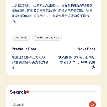
工具依然相同，但背景已发生变化。目标是构建足够稳健以
抵御颠覆，同时又足够灵活以抓住新机遇的价值网络。这需
要深刻理解其中的作用力，并有勇气基于这些洞察采取行
动。
Tags:
academic
five forces analysis
Post
Previous Post
Next Post
制造业的波特五力模型：
状态图符号指南：面向初
navigation
评估供应链与买方权力动
学者的UML、MSC及更
态
多
Search