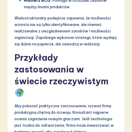
Macierz BCG:
Pomaga w rozdziale zasobów
między liniami produktów.
Wielostrukturalny podejście zapewnia, że możliwości
wzrostu nie są tylko identyfikowane, ale również
realizowalne z uwzględnieniem zasobów i możliwości
organizacji. Zapobiega wyborowi strategii, które wydają
się dobre na papierze, ale zawodzą w realizacji.
Przykłady
zastosowania w
świecie rzeczywistym
Aby pokazać praktyczne zastosowanie, rozważ firmę
produkcyjną chętną do rozwoju. Konsultant najpierw
ocenia zagrożenie nowymi graczami. Jeśli technologia
jest trudna do odtworzenia, firma może inwestować w
badania i rozwój, aby zwiększyć różnicę.