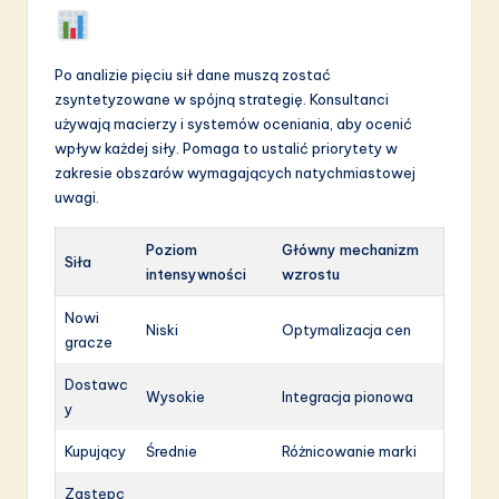
Po analizie pięciu sił dane muszą zostać
zsyntetyzowane w spójną strategię. Konsultanci
używają macierzy i systemów oceniania, aby ocenić
wpływ każdej siły. Pomaga to ustalić priorytety w
zakresie obszarów wymagających natychmiastowej
uwagi.
Poziom
Główny mechanizm
Siła
intensywności
wzrostu
Nowi
Niski
Optymalizacja cen
gracze
Dostawc
Wysokie
Integracja pionowa
y
Kupujący
Średnie
Różnicowanie marki
Zastępc