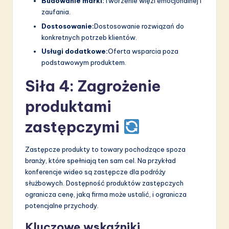
Budowanie marki:
Tworzenie więzi emocjonalnej i
zaufania.
Dostosowanie:
Dostosowanie rozwiązań do
konkretnych potrzeb klientów.
Usługi dodatkowe:
Oferta wsparcia poza
podstawowym produktem.
Siła 4: Zagrożenie
produktami
zastępczymi
Zastępcze produkty to towary pochodzące spoza
branży, które spełniają ten sam cel. Na przykład
konferencje wideo są zastępcze dla podróży
służbowych. Dostępność produktów zastępczych
ogranicza cenę, jaką firma może ustalić, i ogranicza
potencjalne przychody.
Kluczowe wskaźniki