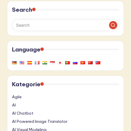
Search
Language
Kategorie
Agile
AI
AI Chatbot
AI Powered Image Translator
AI Visual Modeling