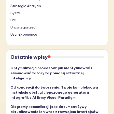
Strategic Analysis
SysML
UML
Uncategorized
User Experience
Ostatnie wpisy
Optymalizacja procesów: jak identyfikować i
eliminować zatory za pomocą sztucznej
inteligencji
Od koncepcji do tworzenia: Twoja kompleksowa
instrukcja obsługi ulepszonego generatora
infografik z AI firmy Visual Paradigm
Diagramy komunikacji jako dokument żywy:
aktualizowanie ich wraz z rozwojem interfejsów