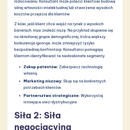
różnicowaniu. Konsultant może polecić klientowi budowę
silnej własności intelektualnej lub stworzenie wysokich
kosztów przejścia dla klientów.
Z kolei, jeśli klient chce wejść na rynek o wysokich
barierach, musi znaleźć niszę. Na przykład skupienie się
na określonej grupie demograficznej, którą większy
konkurencja ignoruje, może zmniejszyć ryzyko
bezpośredniej konfrontacji. Konsultanci pomagają
klientom identyfikować te niedoskonałe segmenty.
Zakup patentów:
Zabezpiecz technologię
własną.
Marketing niszowy:
Skup się na konkretnych
potrzebach klientów.
Partnersztwo strategiczne:
Wykorzystaj
istniejące sieci dystrybucyjne.
Siła 2: Siła
negocjacyjna