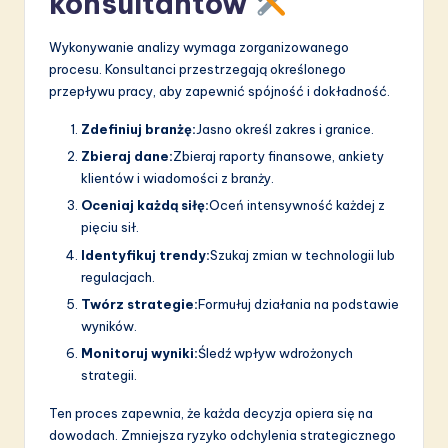
konsultantów
Wykonywanie analizy wymaga zorganizowanego
procesu. Konsultanci przestrzegają określonego
przepływu pracy, aby zapewnić spójność i dokładność.
Zdefiniuj branżę:
Jasno określ zakres i granice.
Zbieraj dane:
Zbieraj raporty finansowe, ankiety
klientów i wiadomości z branży.
Oceniaj każdą siłę:
Oceń intensywność każdej z
pięciu sił.
Identyfikuj trendy:
Szukaj zmian w technologii lub
regulacjach.
Twórz strategie:
Formułuj działania na podstawie
wyników.
Monitoruj wyniki:
Śledź wpływ wdrożonych
strategii.
Ten proces zapewnia, że każda decyzja opiera się na
dowodach. Zmniejsza ryzyko odchylenia strategicznego