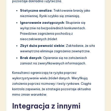
pozostaje dokładna i użyteczna.
Statyczna analiza:
Traktowanie branży jako
niezmiennej. Rynki szybko się zmieniają.
Ignorowanie zastępczych:
Skupianie się
wyłącznie na bezpośrednich konkurentach.
Prawdziwe zagrożenia pochodzą z
nieoczekiwanych źródeł.
Zbyt duża pewność siebie:
Zakładanie, że siła
wewnętrzna eliminuje zagrożenia zewnętrzne.
Brak danych:
Opieranie się na założeniach
zamiast na zweryfikowanych informacjach.
Konsultanci ograniczają te ryzyka poprzez
wykorzystywanie wielu źródeł danych. Weryfikują
założenia poprzez rozmowy i testy rynkowe. Ciągła
kontrola zapewnia, że strategia pozostaje aktualna
mimo zmian warunków.
Integracja z innymi