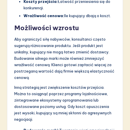
Koszty przejścia:
Łatwość przeniesienia się do
konkurencji.
Wrażliwość cenowa:
Ile kupujący dbają o koszt.
Możliwości wzrostu
Aby ograniczyć siłę nabywców, konsultanci często
sugerują różnicowanie produktu. Jeśli produkt jest
unikalny, kupujący nie mogą łatwo zmienić dostawcy.
Budowanie silnego marki może również zmniejszyć
wrażliwość cenową. Klienci gotowi zapłacić więcej za
postrzeganą wartość dają firmie większą elastyczność
cenową.
Inną strategią jest zwiększenie kosztów przejścia.
Można to osiągnąć poprzez programy lojalnościowe,
zintegrowane ekosystemy oprogramowania lub
dostosowane poziomy usług. Gdy koszt opuszczenia
jest wysoki, kupujący są mniej skłonni do agresywnych
negocjacji.