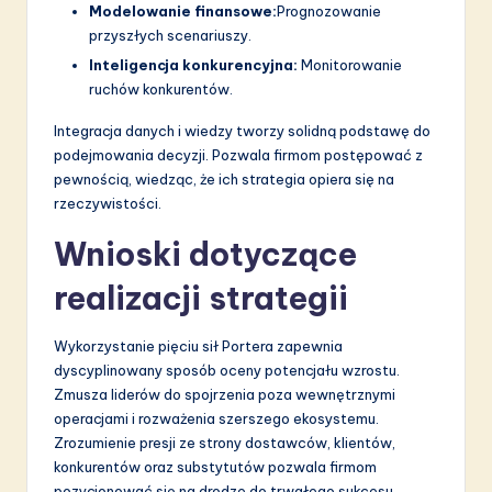
Modelowanie finansowe:
Prognozowanie
przyszłych scenariuszy.
Inteligencja konkurencyjna:
Monitorowanie
ruchów konkurentów.
Integracja danych i wiedzy tworzy solidną podstawę do
podejmowania decyzji. Pozwala firmom postępować z
pewnością, wiedząc, że ich strategia opiera się na
rzeczywistości.
Wnioski dotyczące
realizacji strategii
Wykorzystanie pięciu sił Portera zapewnia
dyscyplinowany sposób oceny potencjału wzrostu.
Zmusza liderów do spojrzenia poza wewnętrznymi
operacjami i rozważenia szerszego ekosystemu.
Zrozumienie presji ze strony dostawców, klientów,
konkurentów oraz substytutów pozwala firmom
pozycjonować się na drodze do trwałego sukcesu.