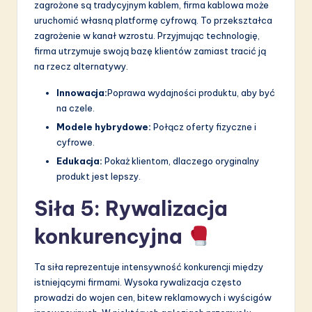
zagrożone są tradycyjnym kablem, firma kablowa może
uruchomić własną platformę cyfrową. To przekształca
zagrożenie w kanał wzrostu. Przyjmując technologię,
firma utrzymuje swoją bazę klientów zamiast tracić ją
na rzecz alternatywy.
Innowacja:
Poprawa wydajności produktu, aby być
na czele.
Modele hybrydowe:
Połącz oferty fizyczne i
cyfrowe.
Edukacja:
Pokaż klientom, dlaczego oryginalny
produkt jest lepszy.
Siła 5: Rywalizacja
konkurencyjna
Ta siła reprezentuje intensywność konkurencji między
istniejącymi firmami. Wysoka rywalizacja często
prowadzi do wojen cen, bitew reklamowych i wyścigów