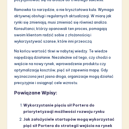
Ramowka to narzędzie, a nie kryształowa kula. Wymaga
aktywnej obsługi i regularnych aktualizacji. W miarę jak
rynki się zmieniają, musi zmieniać się również analiza.
Konsultanci, którzy opanowali ten proces, pomagają
swoim klientom radzić sobie z złożonością i
wykorzystywać szanse, które inni przeoczą.
Na końcu wartość tkwi w nabytej wiedzy. Te wiedze
napędzają działanie. Niezależnie od tego, czy chodzi o
wejście na nowy rynek, wprowadzenie produktu czy
optymalizację kosztów, pięć sił zapewnia mapę. Gdy
wyznaczona jest jasna droga, organizacje mogą działać
precyzyjnie i osiągnąć cele wzrostu.
Powiązane Wpisy:
Wykorzystanie pięciu sił Portera do
priorytetyzacji możliwości rozwoju rynku
Jak założyciele startupów mogą wykorzystać
pięć sił Portera do strategii wejścia na rynek