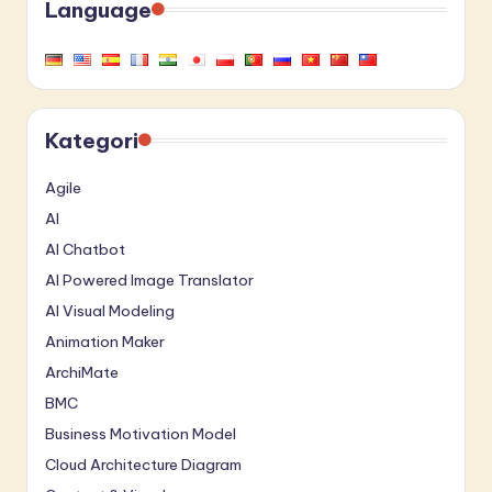
Language
Kategori
Agile
AI
AI Chatbot
AI Powered Image Translator
AI Visual Modeling
Animation Maker
ArchiMate
BMC
Business Motivation Model
Cloud Architecture Diagram