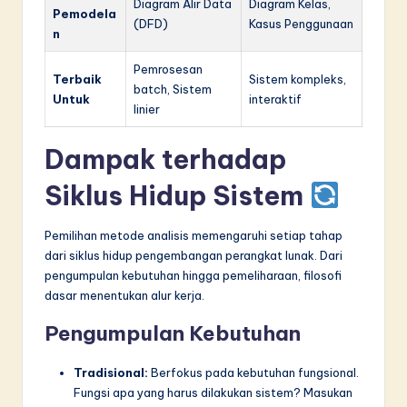
Diagram Alir Data
Diagram Kelas,
Pemodela
(DFD)
Kasus Penggunaan
n
Pemrosesan
Terbaik
Sistem kompleks,
batch, Sistem
Untuk
interaktif
linier
Dampak terhadap
Siklus Hidup Sistem
Pemilihan metode analisis memengaruhi setiap tahap
dari siklus hidup pengembangan perangkat lunak. Dari
pengumpulan kebutuhan hingga pemeliharaan, filosofi
dasar menentukan alur kerja.
Pengumpulan Kebutuhan
Tradisional:
Berfokus pada kebutuhan fungsional.
Fungsi apa yang harus dilakukan sistem? Masukan