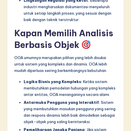
Lingkungan Regulasi yang Ketat:
Beberapa
industri mengharuskan dokumentasi menyeluruh
untuk setiap langkah proses, yang sesuai dengan
baik dengan teknik terstruktur.
Kapan Memilih Analisis
Berbasis Objek
OOA umumnya merupakan pilihan yang lebih disukai
untuk sistem yang kompleks dan dinamis. OOA lebih
mudah diperluas seiring berkembangnya kebutuhan.
Logika Bisnis yang Kompleks:
Ketika sistem
membutuhkan pemodelan hubungan yang kompleks
antar entitas, OOA menanganinya secara alami.
Antarmuka Pengguna yang Interaktif:
Sistem
yang membutuhkan masukan pengguna yang sering
dan respons dinamis lebih baik dimodelkan sebagai
objek-objek yang saling berinteraksi.
Pemeliharaan Jangka Panjang:
Jika sistem