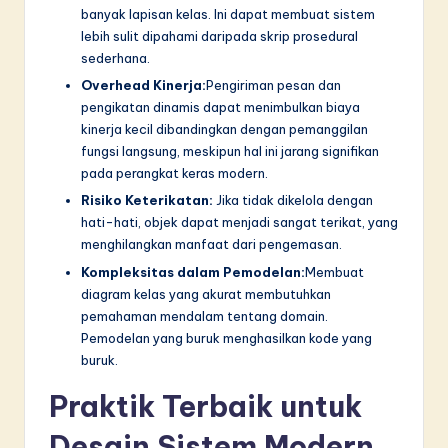
banyak lapisan kelas. Ini dapat membuat sistem
lebih sulit dipahami daripada skrip prosedural
sederhana.
Overhead Kinerja:
Pengiriman pesan dan
pengikatan dinamis dapat menimbulkan biaya
kinerja kecil dibandingkan dengan pemanggilan
fungsi langsung, meskipun hal ini jarang signifikan
pada perangkat keras modern.
Risiko Keterikatan:
Jika tidak dikelola dengan
hati-hati, objek dapat menjadi sangat terikat, yang
menghilangkan manfaat dari pengemasan.
Kompleksitas dalam Pemodelan:
Membuat
diagram kelas yang akurat membutuhkan
pemahaman mendalam tentang domain.
Pemodelan yang buruk menghasilkan kode yang
buruk.
Praktik Terbaik untuk
Desain Sistem Modern