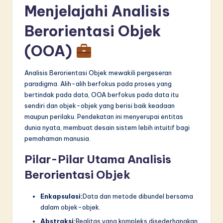
Menjelajahi Analisis
Berorientasi Objek
(OOA)
Analisis Berorientasi Objek mewakili pergeseran
paradigma. Alih-alih berfokus pada proses yang
bertindak pada data, OOA berfokus pada data itu
sendiri dan objek-objek yang berisi baik keadaan
maupun perilaku. Pendekatan ini menyerupai entitas
dunia nyata, membuat desain sistem lebih intuitif bagi
pemahaman manusia.
Pilar-Pilar Utama Analisis
Berorientasi Objek
Enkapsulasi:
Data dan metode dibundel bersama
dalam objek-objek.
Abstraksi:
Realitas yang kompleks disederhanakan