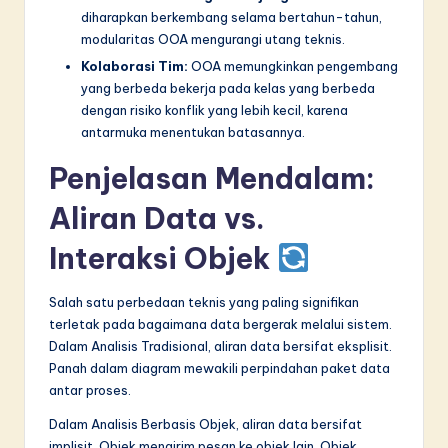
diharapkan berkembang selama bertahun-tahun,
modularitas OOA mengurangi utang teknis.
Kolaborasi Tim:
OOA memungkinkan pengembang
yang berbeda bekerja pada kelas yang berbeda
dengan risiko konflik yang lebih kecil, karena
antarmuka menentukan batasannya.
Penjelasan Mendalam:
Aliran Data vs.
Interaksi Objek
Salah satu perbedaan teknis yang paling signifikan
terletak pada bagaimana data bergerak melalui sistem.
Dalam Analisis Tradisional, aliran data bersifat eksplisit.
Panah dalam diagram mewakili perpindahan paket data
antar proses.
Dalam Analisis Berbasis Objek, aliran data bersifat
implisit. Objek mengirim pesan ke objek lain. Objek