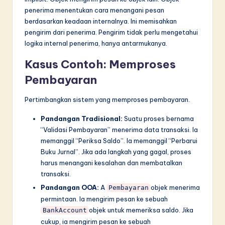
penerima menentukan cara menangani pesan
berdasarkan keadaan internalnya. Ini memisahkan
pengirim dari penerima. Pengirim tidak perlu mengetahui
logika internal penerima, hanya antarmukanya.
Kasus Contoh: Memproses
Pembayaran
Pertimbangkan sistem yang memproses pembayaran.
Pandangan Tradisional:
Suatu proses bernama
“Validasi Pembayaran” menerima data transaksi. Ia
memanggil “Periksa Saldo”. Ia memanggil “Perbarui
Buku Jurnal”. Jika ada langkah yang gagal, proses
harus menangani kesalahan dan membatalkan
transaksi.
Pandangan OOA:
A
objek menerima
Pembayaran
permintaan. Ia mengirim pesan ke sebuah
objek untuk memeriksa saldo. Jika
BankAccount
cukup, ia mengirim pesan ke sebuah