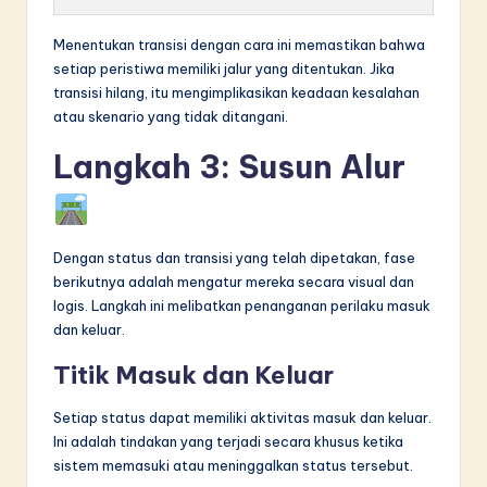
Menentukan transisi dengan cara ini memastikan bahwa
setiap peristiwa memiliki jalur yang ditentukan. Jika
transisi hilang, itu mengimplikasikan keadaan kesalahan
atau skenario yang tidak ditangani.
Langkah 3: Susun Alur
Dengan status dan transisi yang telah dipetakan, fase
berikutnya adalah mengatur mereka secara visual dan
logis. Langkah ini melibatkan penanganan perilaku masuk
dan keluar.
Titik Masuk dan Keluar
Setiap status dapat memiliki aktivitas masuk dan keluar.
Ini adalah tindakan yang terjadi secara khusus ketika
sistem memasuki atau meninggalkan status tersebut.