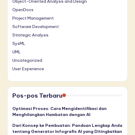
Object-Oriented Analysis and Design
OpenDocs
Project Management
Software Development
Strategic Analysis
SysML
UML
Uncategorized
User Experience
Pos-pos Terbaru
Optimasi Proses: Cara Mengidentifikasi dan
Menghilangkan Hambatan dengan AI
Dari Konsep ke Pembuatan: Panduan Lengkap Anda
tentang Generator Infografis AI yang Ditingkatkan