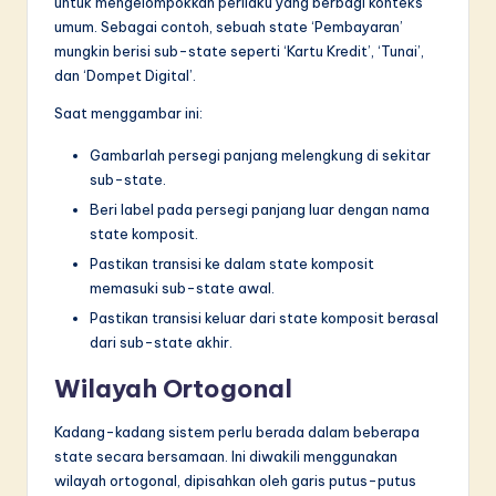
untuk mengelompokkan perilaku yang berbagi konteks
umum. Sebagai contoh, sebuah state ‘Pembayaran’
mungkin berisi sub-state seperti ‘Kartu Kredit’, ‘Tunai’,
dan ‘Dompet Digital’.
Saat menggambar ini:
Gambarlah persegi panjang melengkung di sekitar
sub-state.
Beri label pada persegi panjang luar dengan nama
state komposit.
Pastikan transisi ke dalam state komposit
memasuki sub-state awal.
Pastikan transisi keluar dari state komposit berasal
dari sub-state akhir.
Wilayah Ortogonal
Kadang-kadang sistem perlu berada dalam beberapa
state secara bersamaan. Ini diwakili menggunakan
wilayah ortogonal, dipisahkan oleh garis putus-putus