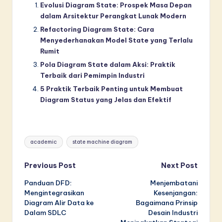
Evolusi Diagram State: Prospek Masa Depan
dalam Arsitektur Perangkat Lunak Modern
Refactoring Diagram State: Cara
Menyederhanakan Model State yang Terlalu
Rumit
Pola Diagram State dalam Aksi: Praktik
Terbaik dari Pemimpin Industri
5 Praktik Terbaik Penting untuk Membuat
Diagram Status yang Jelas dan Efektif
Tags:
academic
state machine diagram
Post
Previous Post
Next Post
Panduan DFD:
Menjembatani
navigation
Mengintegrasikan
Kesenjangan:
Diagram Alir Data ke
Bagaimana Prinsip
Dalam SDLC
Desain Industri