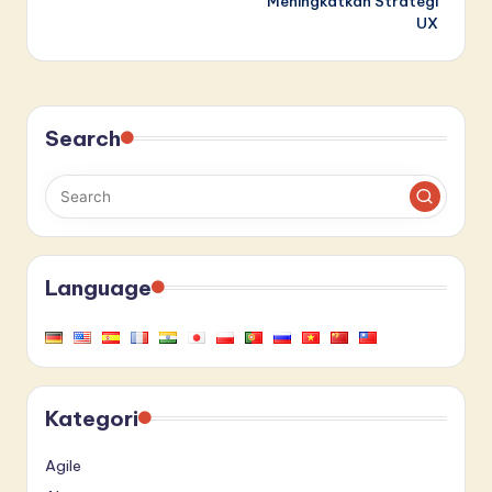
Meningkatkan Strategi
UX
Search
Language
Kategori
Agile