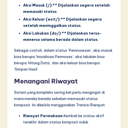
Aksi Masuk (/):** Dijalankan segera setelah
memasuki status.
Aksi Keluar (exit/):** Dijalankan segera
setelah meninggalkan status.
Aksi Lakukan (do/):** Dijalankan terus-
menerus selama berada dalam status.
Sebagai contoh, dalam status ‘Pemrosesan’, aksi masuk
bisa berupa ‘Inisialisasi Pemroses’, aksi lakukan bisa
berupa ‘Hitung Data’, dan aksi keluar bisa berupa
‘Simpan Hasil’.
Menangani Riwayat
Sistem yang kompleks sering kali perlu mengingat di
mana mereka berada sebelum memasuki status
komposit. Ini dikelola menggunakan Transisi Riwayat:
Riwayat Permukaan:
Kembali ke status aktif
terakhir dalam status komposit induk.