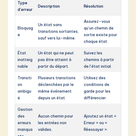
Type
Description
Résolution
d’erreur
Assurez-vous
Un état sans
Bloquag
qu’un chemin de
transitions sortantes,
e
sortie existe pour
sauf vers lui-même.
chaque état.
État
Un état qui ne peut
Suivez les
inatteig
pas être atteint à
chemins à partir
nable
partir du départ.
de l’état initial.
Transiti
Plusieurs transitions
Utilisez des
on
déclenchées par le
conditions de
ambigu
même événement
garde pour les
ë
depuis un état.
différencier.
Gestion
des
Aucun chemin pour
Ajoutez un état «
erreurs
les entrées non
Erreur » ou «
manqua
valides.
Réessayer ».