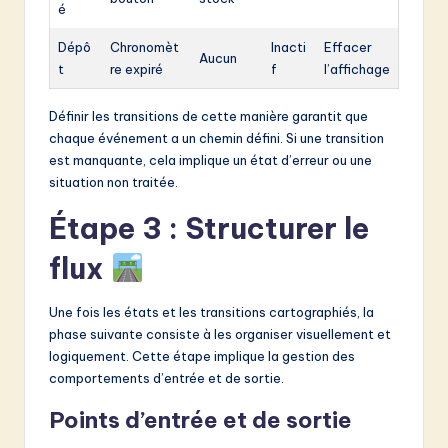
é
Dépô
Chronomèt
Inacti
Effacer
Aucun
t
re expiré
f
l’affichage
Définir les transitions de cette manière garantit que
chaque événement a un chemin défini. Si une transition
est manquante, cela implique un état d’erreur ou une
situation non traitée.
Étape 3 : Structurer le
flux
Une fois les états et les transitions cartographiés, la
phase suivante consiste à les organiser visuellement et
logiquement. Cette étape implique la gestion des
comportements d’entrée et de sortie.
Points d’entrée et de sortie