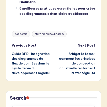
l’industrie
5 meilleures pratiques essentielles pour créer
des diagrammes d’état clairs et efficaces
Tags:
academic
state machine diagram
Post
Previous Post
Next Post
Guide DFD : Intégration
Bridger le fossé :
navigation
des diagrammes de
comment les principes
flux de données dans le
de conception
cycle de vie du
industrielle renforcent
développement logiciel
la stratégie UX
Search