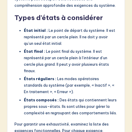
compréhension approfondie des exigences du système.
Types d’états à considérer
État initial :
Le point de départ du système. Il est
représenté par un cercle plein. Il ne doit y avoir
qu’un seul état initial.
État final :
Le point final du système. Il est
représenté par un cercle plein à l’intérieur d’un
cercle plus grand. Il peut y avoir plusieurs états
finaux.
États réguliers :
Les modes opératoires
standards du système (par exemple, « Inactif », «
En traitement », « Erreur »).
États composés :
Des états qui contiennent leurs
propres sous-états. Ils sont utiles pour gérer la
complexité en regroupant des comportements liés.
Pour garantir une exhaustivité, examinez la liste des
exigences fonctionnelles. Pour chaque exigence,