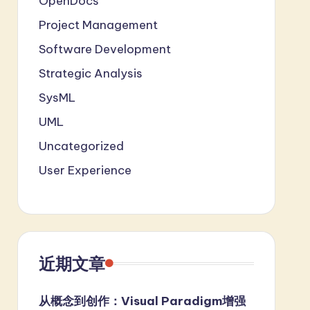
OpenDocs
Project Management
Software Development
Strategic Analysis
SysML
UML
Uncategorized
User Experience
近期文章
从概念到创作：Visual Paradigm增强