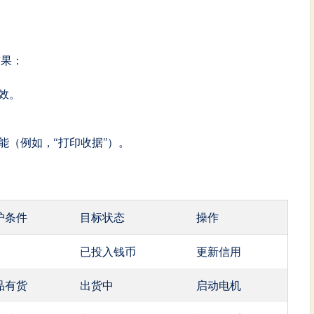
结果：
效。
能（例如，“打印收据”）。
护条件
目标状态
操作
已投入钱币
更新信用
品有货
出货中
启动电机