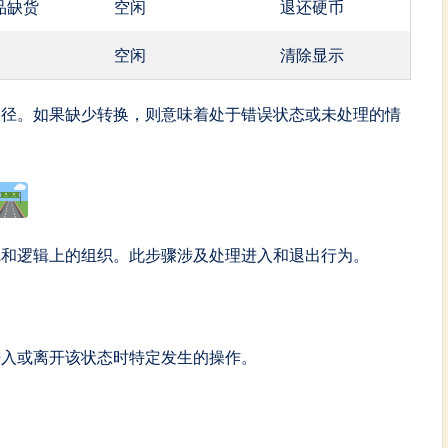
品缺货
空闲
退还硬币
空闲
清除显示
路径。如果缺少转换，则意味着处于错误状态或未处理的情
觉和逻辑上的组织。此步骤涉及处理进入和退出行为。
进入或离开该状态时特定发生的操作。
。