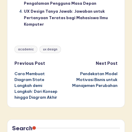
Pengalaman Pengguna Masa Depan
UX Design Tanya Jawab: Jawaban untuk
Pertanyaan Teratas bagi Mahasiswa Ilmu
Komputer
Tags:
academic
ux design
Post
Previous Post
Next Post
Cara Membuat
Pendekatan Model
navigation
Diagram State
Motivasi Bisnis untuk
Langkah demi
Manajemen Perubahan
Langkah: Dari Konsep
hingga Diagram Akhir
Search