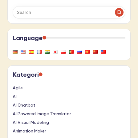
Language
Kategori
Agile
AI
AI Chatbot
AI Powered Image Translator
AI Visual Modeling
Animation Maker