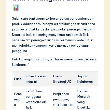
Salah satu tantangan terbesar dalam pengembangan
produk adalah terputusnya keterhubungan antara peta
jalan perangkat keras dan peta jalan perangkat lunak.
Desainer industri sering menyelesaikan bentuk fisik
sebelum tim perangkat lunak mulai menulis kode. Hal ini
menyebabkan kompromi yang merusak pengalaman
pengguna.
Untuk mengurangi hal ini, tim harus menerapkan alur kerja
kolaboratif.
Fokus Desain
Fokus
Tujuan
Fase
Industri
Strategi UX
Kolaborasi
Kebutuhan
Definisi
Pene
Perjalanan
pengguna,
Masalah
mua
pengguna,
keterbatasan
yang
n
titik kesulitan
fisik
Disatukan