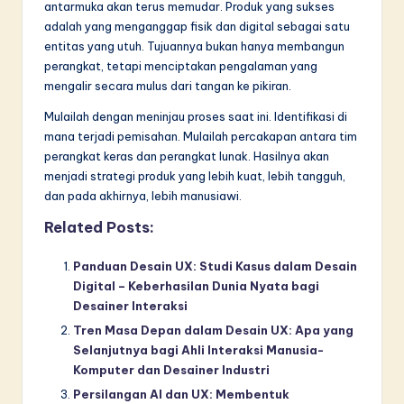
antarmuka akan terus memudar. Produk yang sukses
adalah yang menganggap fisik dan digital sebagai satu
entitas yang utuh. Tujuannya bukan hanya membangun
perangkat, tetapi menciptakan pengalaman yang
mengalir secara mulus dari tangan ke pikiran.
Mulailah dengan meninjau proses saat ini. Identifikasi di
mana terjadi pemisahan. Mulailah percakapan antara tim
perangkat keras dan perangkat lunak. Hasilnya akan
menjadi strategi produk yang lebih kuat, lebih tangguh,
dan pada akhirnya, lebih manusiawi.
Related Posts:
Panduan Desain UX: Studi Kasus dalam Desain
Digital – Keberhasilan Dunia Nyata bagi
Desainer Interaksi
Tren Masa Depan dalam Desain UX: Apa yang
Selanjutnya bagi Ahli Interaksi Manusia-
Komputer dan Desainer Industri
Persilangan AI dan UX: Membentuk