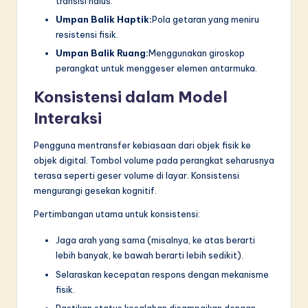
transisi halus.
Umpan Balik Haptik:
Pola getaran yang meniru
resistensi fisik.
Umpan Balik Ruang:
Menggunakan giroskop
perangkat untuk menggeser elemen antarmuka.
Konsistensi dalam Model
Interaksi
Pengguna mentransfer kebiasaan dari objek fisik ke
objek digital. Tombol volume pada perangkat seharusnya
terasa seperti geser volume di layar. Konsistensi
mengurangi gesekan kognitif.
Pertimbangan utama untuk konsistensi:
Jaga arah yang sama (misalnya, ke atas berarti
lebih banyak, ke bawah berarti lebih sedikit).
Selaraskan kecepatan respons dengan mekanisme
fisik.
Pastikan status kesalahan disampaikan dengan