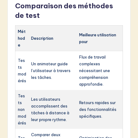
Comparaison des méthodes
de test
Mét
Meilleure utilisation
hod
Description
pour
e
Flux de travail
Tes
Un animateur guide
complexes
ts
l’utilisateur à travers
nécessitant une
mod
les tâches.
compréhension
érés
approfondie.
Tes
Les utilisateurs
ts
Retours rapides sur
accomplissent des
non
des fonctionnalités
tâches à distance à
mod
spécifiques.
leur propre rythme.
érés
Comparer deux