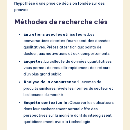
v
l’hypothèse à une prise de décision fondée sur des
preuves.
a
ti
Méthodes de recherche clés
o
Entretiens avec les utilisateurs :
Les
n
conversations directes fournissent des données
qualitatives. Prêtez attention aux points de
douleur, aux motivations et aux comportements.
Enquêtes :
La collecte de données quantitatives
vous permet de recueillir rapidement des retours
d’un plus grand public.
Analyse de la concurrence :
L’examen de
produits similaires révèle les normes du secteur et
les lacunes du marché.
Enquête contextuelle :
Observer les utilisateurs
dans leur environnement naturel offre des
perspectives sur la manière dont ils interagissent
quotidiennement avec la technologie.