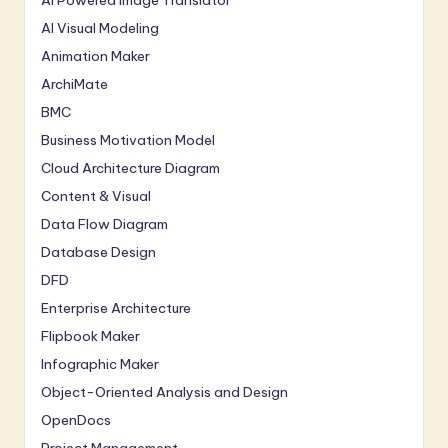
AI Powered Image Translator
AI Visual Modeling
Animation Maker
ArchiMate
BMC
Business Motivation Model
Cloud Architecture Diagram
Content & Visual
Data Flow Diagram
Database Design
DFD
Enterprise Architecture
Flipbook Maker
Infographic Maker
Object-Oriented Analysis and Design
OpenDocs