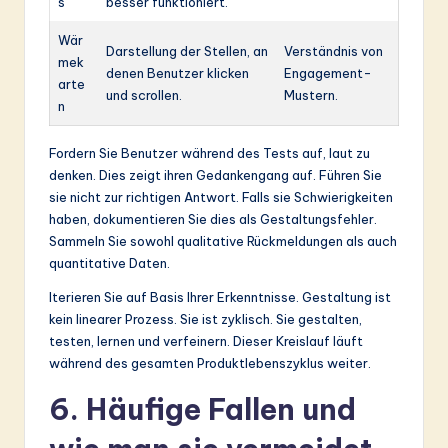
s
besser funktioniert.
Wär
Darstellung der Stellen, an
Verständnis von
mek
denen Benutzer klicken
Engagement-
arte
und scrollen.
Mustern.
n
Fordern Sie Benutzer während des Tests auf, laut zu
denken. Dies zeigt ihren Gedankengang auf. Führen Sie
sie nicht zur richtigen Antwort. Falls sie Schwierigkeiten
haben, dokumentieren Sie dies als Gestaltungsfehler.
Sammeln Sie sowohl qualitative Rückmeldungen als auch
quantitative Daten.
Iterieren Sie auf Basis Ihrer Erkenntnisse. Gestaltung ist
kein linearer Prozess. Sie ist zyklisch. Sie gestalten,
testen, lernen und verfeinern. Dieser Kreislauf läuft
während des gesamten Produktlebenszyklus weiter.
6. Häufige Fallen und