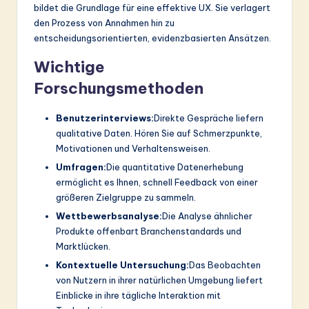
ti
bildet die Grundlage für eine effektive UX. Sie verlagert
den Prozess von Annahmen hin zu
o
entscheidungsorientierten, evidenzbasierten Ansätzen.
n
Wichtige
Forschungsmethoden
Benutzerinterviews:
Direkte Gespräche liefern
qualitative Daten. Hören Sie auf Schmerzpunkte,
Motivationen und Verhaltensweisen.
Umfragen:
Die quantitative Datenerhebung
ermöglicht es Ihnen, schnell Feedback von einer
größeren Zielgruppe zu sammeln.
Wettbewerbsanalyse:
Die Analyse ähnlicher
Produkte offenbart Branchenstandards und
Marktlücken.
Kontextuelle Untersuchung:
Das Beobachten
von Nutzern in ihrer natürlichen Umgebung liefert
Einblicke in ihre tägliche Interaktion mit