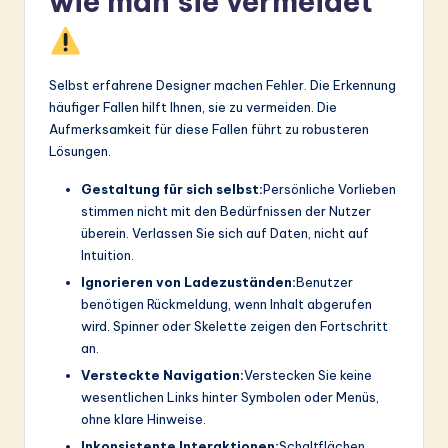
wie man sie vermeidet
Selbst erfahrene Designer machen Fehler. Die Erkennung
häufiger Fallen hilft Ihnen, sie zu vermeiden. Die
Aufmerksamkeit für diese Fallen führt zu robusteren
Lösungen.
Gestaltung für sich selbst:
Persönliche Vorlieben
stimmen nicht mit den Bedürfnissen der Nutzer
überein. Verlassen Sie sich auf Daten, nicht auf
Intuition.
Ignorieren von Ladezuständen:
Benutzer
benötigen Rückmeldung, wenn Inhalt abgerufen
wird. Spinner oder Skelette zeigen den Fortschritt
an.
Versteckte Navigation:
Verstecken Sie keine
wesentlichen Links hinter Symbolen oder Menüs,
ohne klare Hinweise.
Inkonsistente Interaktionen:
Schaltflächen