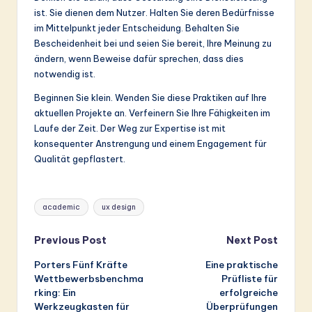
ist. Sie dienen dem Nutzer. Halten Sie deren Bedürfnisse
im Mittelpunkt jeder Entscheidung. Behalten Sie
Bescheidenheit bei und seien Sie bereit, Ihre Meinung zu
ändern, wenn Beweise dafür sprechen, dass dies
notwendig ist.
Beginnen Sie klein. Wenden Sie diese Praktiken auf Ihre
aktuellen Projekte an. Verfeinern Sie Ihre Fähigkeiten im
Laufe der Zeit. Der Weg zur Expertise ist mit
konsequenter Anstrengung und einem Engagement für
Qualität gepflastert.
Tags:
academic
ux design
Post
Previous Post
Next Post
Porters Fünf Kräfte
Eine praktische
navigation
Wettbewerbsbenchma
Prüfliste für
rking: Ein
erfolgreiche
Werkzeugkasten für
Überprüfungen