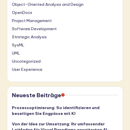
Object-Oriented Analysis and Design
OpenDocs
Project Management
Software Development
Strategic Analysis
SysML
UML
Uncategorized
User Experience
Neueste Beiträge
Prozessoptimierung: So identifizieren und
beseitigen Sie Engpässe mit KI
Von der Idee zur Umsetzung: Ihr umfassender
Leitfaden für Visual Paradigms erweiterten AI-