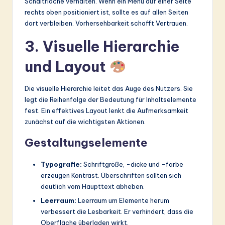
Schaltfläche verhalten. Wenn ein Menü auf einer Seite
rechts oben positioniert ist, sollte es auf allen Seiten
dort verbleiben. Vorhersehbarkeit schafft Vertrauen.
3. Visuelle Hierarchie
und Layout
Die visuelle Hierarchie leitet das Auge des Nutzers. Sie
legt die Reihenfolge der Bedeutung für Inhaltselemente
fest. Ein effektives Layout lenkt die Aufmerksamkeit
zunächst auf die wichtigsten Aktionen.
Gestaltungselemente
Typografie:
Schriftgröße, -dicke und -farbe
erzeugen Kontrast. Überschriften sollten sich
deutlich vom Haupttext abheben.
Leerraum:
Leerraum um Elemente herum
verbessert die Lesbarkeit. Er verhindert, dass die
Oberfläche überladen wirkt.