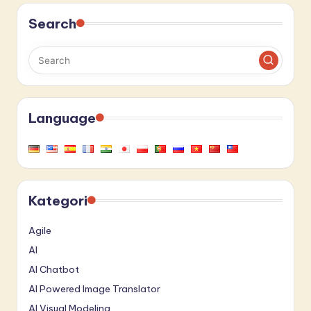
Search
Language
Kategori
Agile
AI
AI Chatbot
AI Powered Image Translator
AI Visual Modeling