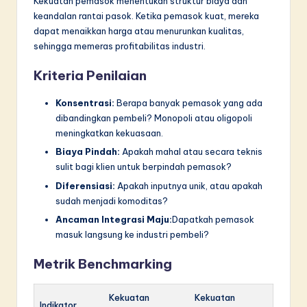
Kekuatan pemasok menentukan struktur biaya dan
keandalan rantai pasok. Ketika pemasok kuat, mereka
dapat menaikkan harga atau menurunkan kualitas,
sehingga memeras profitabilitas industri.
Kriteria Penilaian
Konsentrasi:
Berapa banyak pemasok yang ada
dibandingkan pembeli? Monopoli atau oligopoli
meningkatkan kekuasaan.
Biaya Pindah:
Apakah mahal atau secara teknis
sulit bagi klien untuk berpindah pemasok?
Diferensiasi:
Apakah inputnya unik, atau apakah
sudah menjadi komoditas?
Ancaman Integrasi Maju:
Dapatkah pemasok
masuk langsung ke industri pembeli?
Metrik Benchmarking
Kekuatan
Kekuatan
Indikator