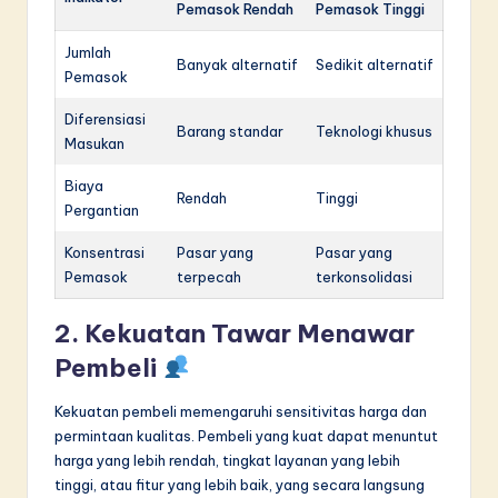
Pemasok Rendah
Pemasok Tinggi
Jumlah
Banyak alternatif
Sedikit alternatif
Pemasok
Diferensiasi
Barang standar
Teknologi khusus
Masukan
Biaya
Rendah
Tinggi
Pergantian
Konsentrasi
Pasar yang
Pasar yang
Pemasok
terpecah
terkonsolidasi
2. Kekuatan Tawar Menawar
Pembeli
Kekuatan pembeli memengaruhi sensitivitas harga dan
permintaan kualitas. Pembeli yang kuat dapat menuntut
harga yang lebih rendah, tingkat layanan yang lebih
tinggi, atau fitur yang lebih baik, yang secara langsung