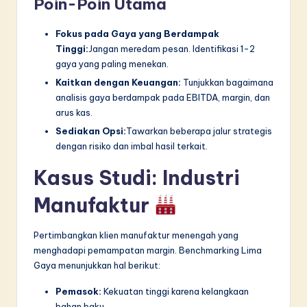
Poin-Poin Utama
Fokus pada Gaya yang Berdampak
Tinggi:
Jangan meredam pesan. Identifikasi 1-2
gaya yang paling menekan.
Kaitkan dengan Keuangan:
Tunjukkan bagaimana
analisis gaya berdampak pada EBITDA, margin, dan
arus kas.
Sediakan Opsi:
Tawarkan beberapa jalur strategis
dengan risiko dan imbal hasil terkait.
Kasus Studi: Industri
Manufaktur
Pertimbangkan klien manufaktur menengah yang
menghadapi pemampatan margin. Benchmarking Lima
Gaya menunjukkan hal berikut:
Pemasok:
Kekuatan tinggi karena kelangkaan
bahan baku.