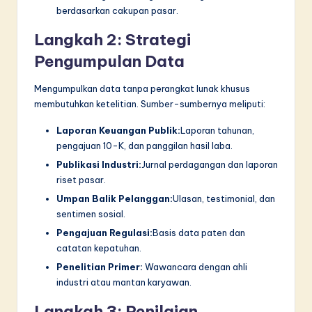
berdasarkan cakupan pasar.
Langkah 2: Strategi
Pengumpulan Data
Mengumpulkan data tanpa perangkat lunak khusus
membutuhkan ketelitian. Sumber-sumbernya meliputi:
Laporan Keuangan Publik:
Laporan tahunan,
pengajuan 10-K, dan panggilan hasil laba.
Publikasi Industri:
Jurnal perdagangan dan laporan
riset pasar.
Umpan Balik Pelanggan:
Ulasan, testimonial, dan
sentimen sosial.
Pengajuan Regulasi:
Basis data paten dan
catatan kepatuhan.
Penelitian Primer:
Wawancara dengan ahli
industri atau mantan karyawan.
Langkah 3: Penilaian