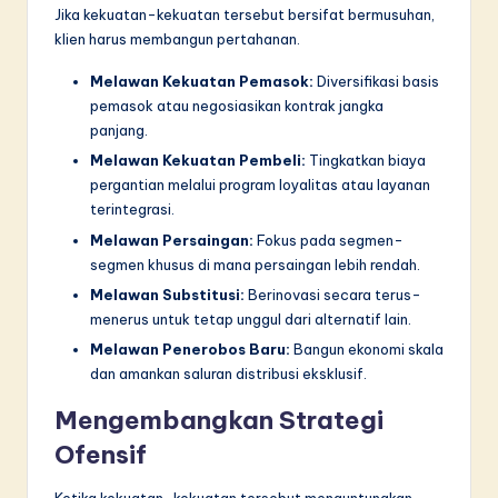
Jika kekuatan-kekuatan tersebut bersifat bermusuhan,
klien harus membangun pertahanan.
Melawan Kekuatan Pemasok:
Diversifikasi basis
pemasok atau negosiasikan kontrak jangka
panjang.
Melawan Kekuatan Pembeli:
Tingkatkan biaya
pergantian melalui program loyalitas atau layanan
terintegrasi.
Melawan Persaingan:
Fokus pada segmen-
segmen khusus di mana persaingan lebih rendah.
Melawan Substitusi:
Berinovasi secara terus-
menerus untuk tetap unggul dari alternatif lain.
Melawan Penerobos Baru:
Bangun ekonomi skala
dan amankan saluran distribusi eksklusif.
Mengembangkan Strategi
Ofensif
Ketika kekuatan-kekuatan tersebut menguntungkan,