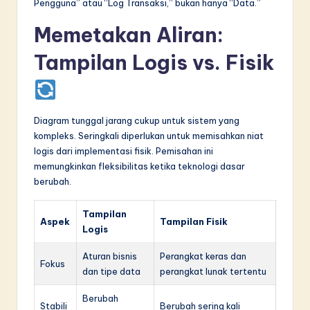
Pengguna” atau “Log Transaksi,” bukan hanya “Data.”
Memetakan Aliran:
Tampilan Logis vs. Fisik
Diagram tunggal jarang cukup untuk sistem yang
kompleks. Seringkali diperlukan untuk memisahkan niat
logis dari implementasi fisik. Pemisahan ini
memungkinkan fleksibilitas ketika teknologi dasar
berubah.
Tampilan
Aspek
Tampilan Fisik
Logis
Aturan bisnis
Perangkat keras dan
Fokus
dan tipe data
perangkat lunak tertentu
Berubah
Stabili
Berubah sering kali