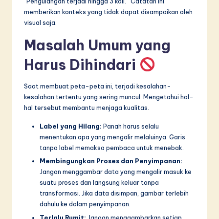
“Pengulangan terjadi hingga 3 kali.” Catatan ini
memberikan konteks yang tidak dapat disampaikan oleh
visual saja.
Masalah Umum yang
Harus Dihindari
Saat membuat peta-peta ini, terjadi kesalahan-
kesalahan tertentu yang sering muncul. Mengetahui hal-
hal tersebut membantu menjaga kualitas.
Label yang Hilang:
Panah harus selalu
menentukan apa yang mengalir melaluinya. Garis
tanpa label memaksa pembaca untuk menebak.
Membingungkan Proses dan Penyimpanan:
Jangan menggambar data yang mengalir masuk ke
suatu proses dan langsung keluar tanpa
transformasi. Jika data disimpan, gambar terlebih
dahulu ke dalam penyimpanan.
Terlalu Rumit:
Jangan menggambarkan setiap