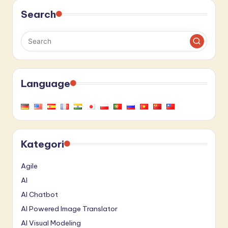
Search
Language
Kategori
Agile
AI
AI Chatbot
AI Powered Image Translator
AI Visual Modeling