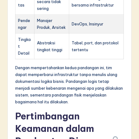
secara tidak
tas
bersama infrastruktur
sering
Pende
Manajer
DevOps, Insinyur
ngar
Produk, Arsitek
Tingka
Abstraksi
Tabel, port, dan protokol
t
tingkat tinggi
tertentu
Detail
Dengan mempertahankan kedua pandangan ini, tim
dapat memperbarui infrastruktur tanpa menulis ulang
dokumentasi logika bisnis. Pandangan logis tetap
menjadi sumber kebenaran mengenai apa yang dilakukan
sistem, sementara pandangan fisik menjelaskan
bagaimana hal itu dilakukan.
Pertimbangan
Keamanan dalam