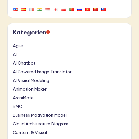
Kategorien
Agile
AI
AI Chatbot
AI Powered Image Translator
AI Visual Modeling
Animation Maker
ArchiMate
BMC
Business Motivation Model
Cloud Architecture Diagram
Content & Visual