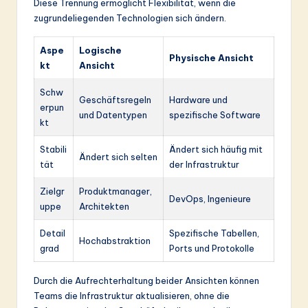
Diese Trennung ermöglicht Flexibilität, wenn die
zugrundeliegenden Technologien sich ändern.
Aspe
Logische
Physische Ansicht
kt
Ansicht
Schw
Geschäftsregeln
Hardware und
erpun
und Datentypen
spezifische Software
kt
Stabili
Ändert sich häufig mit
Ändert sich selten
tät
der Infrastruktur
Zielgr
Produktmanager,
DevOps, Ingenieure
uppe
Architekten
Detail
Spezifische Tabellen,
Hochabstraktion
grad
Ports und Protokolle
Durch die Aufrechterhaltung beider Ansichten können
Teams die Infrastruktur aktualisieren, ohne die