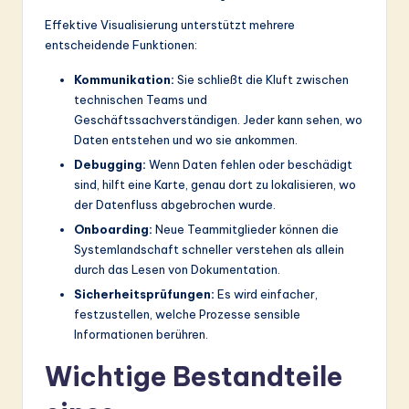
ti
Effektive Visualisierung unterstützt mehrere
o
entscheidende Funktionen:
n
Kommunikation:
Sie schließt die Kluft zwischen
technischen Teams und
Geschäftssachverständigen. Jeder kann sehen, wo
Daten entstehen und wo sie ankommen.
Debugging:
Wenn Daten fehlen oder beschädigt
sind, hilft eine Karte, genau dort zu lokalisieren, wo
der Datenfluss abgebrochen wurde.
Onboarding:
Neue Teammitglieder können die
Systemlandschaft schneller verstehen als allein
durch das Lesen von Dokumentation.
Sicherheitsprüfungen:
Es wird einfacher,
festzustellen, welche Prozesse sensible
Informationen berühren.
Wichtige Bestandteile