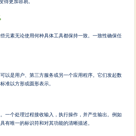
变得更加容易。
这些元素无论使用何种具体工具都保持一致。一致性确保任
体可以是用户、第三方服务或另一个应用程序。它们发起数
号标准以方形或圆形表示。
里。一个处理过程接收输入，执行操作，并产生输出。例如
应具有唯一的标识符和对其功能的清晰描述。