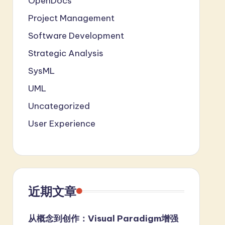
OpenDocs
Project Management
Software Development
Strategic Analysis
SysML
UML
Uncategorized
User Experience
近期文章
从概念到创作：Visual Paradigm增强