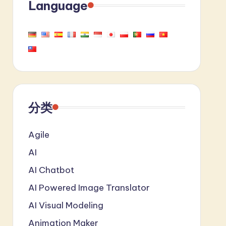
Language
分类
Agile
AI
AI Chatbot
AI Powered Image Translator
AI Visual Modeling
Animation Maker