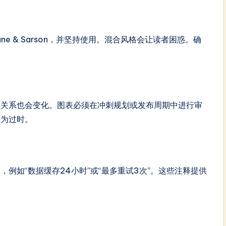
Gane & Sarson，并坚持使用。混合风格会让读者困惑。确
赖关系也会变化。图表必须在冲刺规划或发布周期中进行审
记为过时。
例如“数据缓存24小时”或“最多重试3次”。这些注释提供